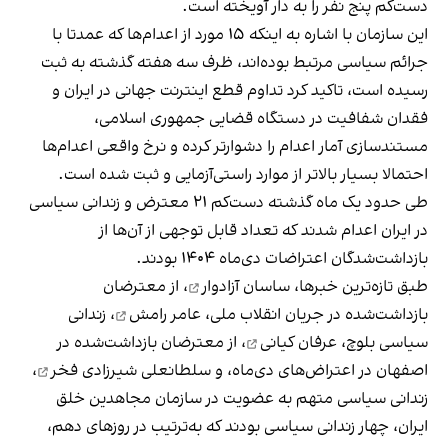
دست‌کم پنج نفر را به دار آویخته است.
این سازمان با اشاره به اینکه ۱۵ مورد از اعدام‌ها که عمدتا با
جرائم سیاسی مرتبط بوده‌اند، ظرف سه هفته گذشته به ثبت
رسیده است، تاکید کرد تداوم قطع اینترنت جهانی در ایران و
فقدان شفافیت در دستگاه قضایی جمهوری اسلامی،
مستندسازی آمار اعدام را دشوارتر کرده و نرخ واقعی اعدام‌ها
احتمالا بسیار بالاتر از موارد راستی‌آزمایی و ثبت شده است.
طی حدود یک ماه گذشته دست‌کم ۲۱ معترض و زندانی سیاسی
در ایران اعدام شدند که تعداد قابل توجهی از آن‌ها از
بازداشت‌شدگان اعتراضات دی‌ماه ۱۴۰۴ بودند.
طبق تازه‌ترین خبرها،
ساسان آزادوار
، از معترضان
بازداشت‌شده در جریان انقلاب ملی،
عامر رامش
، زندانی
سیاسی بلوچ،
عرفان کیانی
، از معترضان بازداشت‌شده در
اصفهان در اعتراض‌های دی‌ماه، و
سلطانعلی شیرزادی فخر
،
زندانی سیاسی متهم به عضویت در سازمان مجاهدین خلق
ایران، چهار زندانی سیاسی بودند که به‌ترتیب در روزهای دهم،