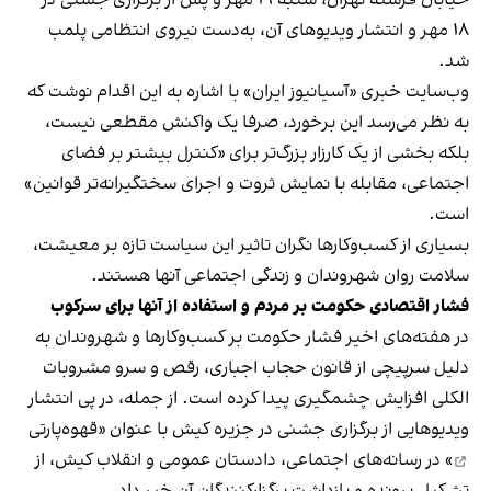
۱۸ مهر و انتشار ویدیوهای آن، به‌دست نیروی انتظامی پلمب
شد.
وب‌سایت خبری «آسیانیوز ایران» با اشاره به این اقدام نوشت که
به نظر می‌رسد این برخورد، صرفا یک واکنش مقطعی نیست،
بلکه بخشی از یک کارزار بزرگ‌تر برای «کنترل بیشتر بر فضای
اجتماعی، مقابله با نمایش ثروت و اجرای سختگیرانه‌تر قوانین»
است.
بسیاری از کسب‌وکارها نگران تاثیر این سیاست‌ تازه بر معیشت،
سلامت روان شهروندان و زندگی اجتماعی آنها هستند.
فشار اقتصادی حکومت بر مردم و استفاده از آنها برای سرکوب
در هفته‌های اخیر فشار حکومت بر کسب‌وکارها و شهروندان به
دلیل سرپیچی از قانون حجاب اجباری، رقص و سرو مشروبات
الکلی افزایش چشمگیری پیدا کرده است. از جمله، در پی انتشار
ویدیوهایی از برگزاری جشنی در جزیره کیش با عنوان «
قهوه‌پارتی
» در رسانه‌های اجتماعی، دادستان عمومی و انقلاب کیش، از
تشکیل پرونده و بازداشت برگزارکنندگان آن خبر داد.