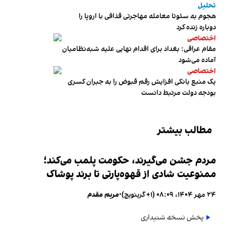
تحلیل
هجوم به سئوتا معامله مهاجرتی قذافی با اروپا را
دوباره زنده کرد
اختصاصی
مقام عراقی: بغداد برای اقدام نهایی علیه شبه‌نظامیان
آماده می‌شود
اختصاصی
یک منبع بانکی افزایش رقم قبوض را به جبران کسری
بودجه دولت مرتبط دانست
مطالب بیشتر
مردم جشن می‌گیرند، حکومت پلمب می‌کند؛
ممنوعیت شادی از قهوه‌پارتی تا برند پوشاک
۲۴ مهر ۱۴۰۴، ۰۸:۰۹ (‎+۱ گرینویچ)
•
مریم مقدم
پخش نسخه شنیداری