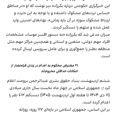
این خبرگزاری حکومتی درباره بکرزاده نیز نوشت که او «در مناطق
حساس ترددهای مشکوک داشته» و با توجه به این «تردد و
ارتباط مشکوک سوژه در آن بازه زمانی»، نهادهای امنیتی وارد
عمل شده و متهم را دستگیر کردند.
میزان مدعی شد که بکرزاده «به دستور افسر موساد، مشخصات
افراد مهم دولتی، مذهبی و استانی و همچنین مراکز مهم مثل
منطقه نطنز را جمع‌آوری و برای عامل سرویس ارسال کرده»
است.
۲۱ معترض محکوم به اعدام در زندان قزلحصار از
امکانات حداقلی محروم‌اند
ششم اردیبهشت، بنیاد حقوق بشری عبدالرحمن برومند
اعلام
کرد
جمهوری اسلامی در چهار ماه نخست سال جاری میلادی
(۱۱ دی ۱۴۰۴ تا هفته اول اردیبهشت ۱۴۰۵) دست‌کم ۶۱۲ نفر را
اعدام کرده است.
بر این اساس، جمهوری اسلامی در بازه‌ای ۱۱۷ روزه، روزانه