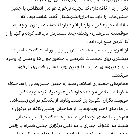
یکی از زنان کافه‌داری که تجربه برخورد عوامل انتظامی با چنین
جشن‌هایی را دارد به ایران‌اینترنشنال گفت شاهد بوده که
مقامات در بعضی موارد از افراد بازداشت‌‌شده - بدون توجه به
موقعیت مالی‌شان - وثیقه چند میلیاردی دریافت کرده و آنها را از
کار کردن منع کرده‌اند.
او افزود بر اساس مشاهداتش بر این باور است که حساسیت
بیشتری روی تجمعات تفریحی با حضور جوان‌ها و نسل زد وجود
دارد و نیروهای امنیتی با چنین رویدادهایی خشن‌تر برخورد
می‌کنند.
مقام‌های جمهوری اسلامی همواره چنین جشن‌هایی را «برخلاف
شئونات اسلامی» و «هنجارشکنی» توصیف کرده و به نظر
می‌رسد نگران الگوبرداری کسب‌وکارها از یکدیگر در این زمینه‌اند.
در ماه‌های اخیر ویدیوهایی از صاحبان چندین کافه در دزفول و
قم در رسانه‌های اجتماعی منتشر شده که در آن در سخنانی
شبیه به اعتراف اجباری یا به دلیل برگزاری جشن همراه با رقص
و موسیقی، از مسئولان عذرخواهی و ابراز ندامت می‌کنند یا از