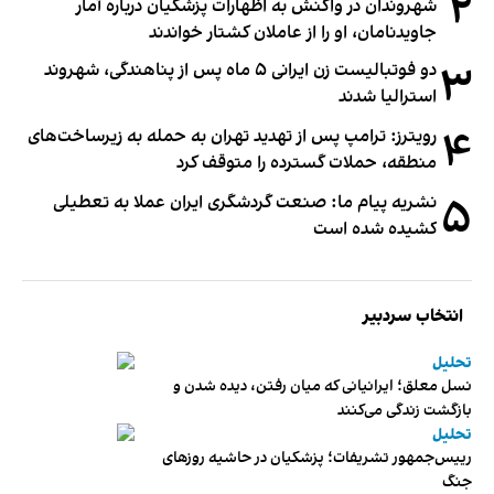
۲
شهروندان در واکنش به اظهارات پزشکیان درباره آمار
جاویدنامان، او را از عاملان کشتار خواندند
۳
دو فوتبالیست زن ایرانی ۵ ماه پس از پناهندگی، شهروند
استرالیا شدند
۴
رویترز: ترامپ پس از تهدید تهران به حمله به زیرساخت‌های
منطقه، حملات گسترده را متوقف کرد
۵
نشریه پیام ما: صنعت گردشگری ایران عملا به تعطیلی
کشیده شده است
انتخاب سردبیر
تحلیل
نسل معلق؛ ایرانیانی که میان رفتن، دیده شدن و
بازگشت زندگی می‌کنند
تحلیل
رییس‌جمهور تشریفات؛ پزشکیان در حاشیه روزهای
جنگ