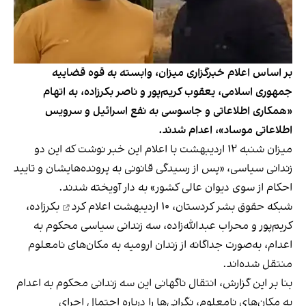
بر اساس اعلام خبرگزاری میزان، وابسته به قوه قضاییه
جمهوری اسلامی، یعقوب کریم‌پور و ناصر بکرزاده، به اتهام
«همکاری اطلاعاتی و جاسوسی به نفع اسرائیل و سرویس
اطلاعاتی موساد»، اعدام شدند.
میزان شنبه ۱۲ اردیبهشت با اعلام این خبر نوشت که این دو
زندانی سیاسی، «پس از رسیدگی قانونی به پرونده‌هایشان و تایید
احکام از سوی دیوان عالی کشور» به دار آویخته شدند.
شبکه حقوق بشر کردستان، ۱۰ اردیبهشت
اعلام کرد
بکرزاده،
کریم‌پور و محراب عبدالله‌زاده، سه زندانی سیاسی محکوم به
اعدام، به‌صورت جداگانه از زندان ارومیه به مکان‌های نامعلوم
منتقل شده‌اند.
بنا بر این گزارش، انتقال ناگهانی این سه زندانی محکوم به اعدام
به مکان‌های نامعلوم، نگرانی‌ها را درباره احتمال اجرای