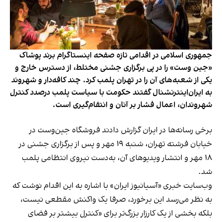
جمهوری اسلامی در اقدامی تازه صفحه اینستاگرام برند پوشاک
«جین وست» را در پی برگزاری جشنی مختلط، از دسترس خارج و
یکی از شعبه‌های آن را در تهران پلمب کرد. چند کافه‌‌دار و شهروند
به ایران‌اینترنشنال گفتند حکومت با سیاست پلمب درصدد کنترل
شهروندان، اعمال فشار بر آنان و انتقام‌گیری است.
برخی رسانه‌ها در ایران گزارش دادند فروشگاه جین‌وست در
خیابان فرشته تهران، شنبه ۱۹ مهر و پس از برگزاری جشنی در
۱۸ مهر و انتشار ویدیوهای آن، به‌دست نیروی انتظامی پلمب
شد.
وب‌سایت خبری «آسیانیوز ایران» با اشاره به این اقدام نوشت که
به نظر می‌رسد این برخورد، صرفا یک واکنش مقطعی نیست،
بلکه بخشی از یک کارزار بزرگ‌تر برای «کنترل بیشتر بر فضای