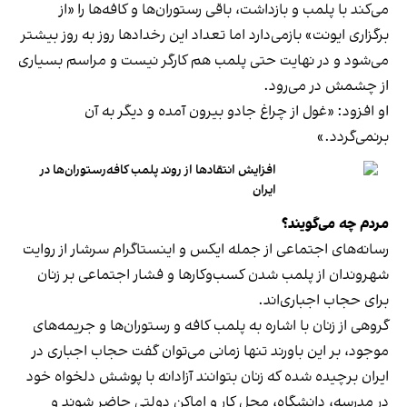
می‌کند با پلمب و بازداشت، باقی رستوران‌ها و کافه‌ها را «از
برگزاری ایونت» بازمی‌دارد اما تعداد این رخدادها روز به روز بیشتر
می‌شود و در نهایت حتی پلمب هم کارگر نیست و مراسم بسیاری
از چشمش در می‌رود.
او افزود: «غول از چراغ جادو بیرون آمده و دیگر به آن
برنمی‎‌گردد.»
افزایش انتقادها از روند پلمب کافه‌رستوران‌ها در
ایران
مردم چه می‌گویند؟
رسانه‎‌های اجتماعی از جمله ایکس و اینستاگرام سرشار از روایت
شهروندان از پلمب شدن کسب‌وکارها و فشار اجتماعی بر زنان
برای حجاب اجباری‌اند.
گروهی از زنان با اشاره به پلمب کافه و رستوران‌ها و جریمه‌های
موجود، بر این باورند تنها زمانی می‌توان گفت حجاب اجباری در
ایران برچیده شده که زنان بتوانند آزادانه با پوشش دلخواه خود
در مدرسه، دانشگاه، محل کار و اماکن دولتی حاضر شوند و