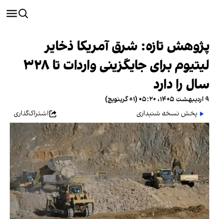
پژوهش تازه: شرق آمریکا ذخایر
لیتیوم برای جایگزینی واردات تا ۳۲۸
سال را دارد
۹ اردیبهشت ۱۴۰۵، ۰۵:۲۰ (‎+۱ گرینویچ)
پخش نسخه شنیداری
اشتراک‌گذاری