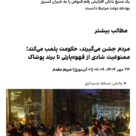
یک منبع بانکی افزایش رقم قبوض را به جبران کسری
بودجه دولت مرتبط دانست
مطالب بیشتر
مردم جشن می‌گیرند، حکومت پلمب می‌کند؛
ممنوعیت شادی از قهوه‌پارتی تا برند پوشاک
۲۴ مهر ۱۴۰۴، ۰۸:۰۹ (‎+۱ گرینویچ)
•
مریم مقدم
پخش نسخه شنیداری