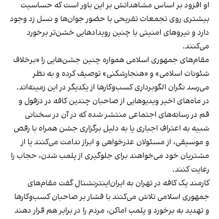
او افزود بر اساس مشاهداتش بر این باور است که حساسیت
بیشتری روی تجمعات تفریحی با حضور جوان‌ها و نسل زد وجود
دارد و نیروهای امنیتی با چنین رویدادهایی خشن‌تر برخورد
می‌کنند.
مقام‌های جمهوری اسلامی همواره چنین جشن‌هایی را «برخلاف
شئونات اسلامی» و «هنجارشکنی» توصیف کرده و به نظر
می‌رسد نگران الگوبرداری کسب‌وکارها از یکدیگر در این زمینه‌اند.
در ماه‌های اخیر ویدیوهایی از صاحبان چندین کافه در دزفول و
قم در رسانه‌های اجتماعی منتشر شده که در آن در سخنانی
شبیه به اعتراف اجباری یا به دلیل برگزاری جشن همراه با رقص
و موسیقی، از مسئولان عذرخواهی و ابراز ندامت می‌کنند یا از
مشتریان خود می‌خواهند برای جلوگیری از پلمب شدن، حجاب را
رعایت کنند.
کارمند یک کافه در تهران به ایران‌اینترنشنال گفت مقام‌های
جمهوری اسلامی تلاش می‌کنند با فشار بر صاحبان کسب‌وکارها
و تهدید به برخورد و پلمب اماکن، مردم را در برابر هم قرار دهند