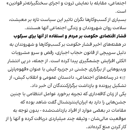
اجتماعی، مقابله با نمایش ثروت و اجرای سختگیرانه‌تر قوانین»
است.
بسیاری از کسب‌وکارها نگران تاثیر این سیاست‌ تازه بر معیشت،
سلامت روان شهروندان و زندگی اجتماعی آنها هستند.
فشار اقتصادی حکومت بر مردم و استفاده از آنها برای سرکوب
در هفته‌های اخیر فشار حکومت بر کسب‌وکارها و شهروندان به
دلیل سرپیچی از قانون حجاب اجباری، رقص و سرو مشروبات
الکلی افزایش چشمگیری پیدا کرده است. از جمله، در پی انتشار
ویدیوهایی از برگزاری جشنی در جزیره کیش با عنوان «
قهوه‌پارتی
» در رسانه‌های اجتماعی، دادستان عمومی و انقلاب کیش، از
تشکیل پرونده و بازداشت برگزارکنندگان آن خبر داد.
یکی از زنان کافه‌داری که تجربه برخورد عوامل انتظامی با چنین
جشن‌هایی را دارد به ایران‌اینترنشنال گفت شاهد بوده که
مقامات در بعضی موارد از افراد بازداشت‌‌شده - بدون توجه به
موقعیت مالی‌شان - وثیقه چند میلیاردی دریافت کرده و آنها را از
کار کردن منع کرده‌اند.