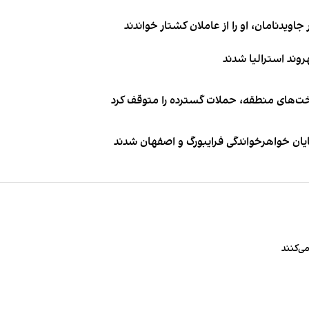
اویدنامان، او را از عاملان کشتار خواندند
اخت‌های منطقه، حملات گسترده را متوقف کرد
ایان خواهرخواندگی فرایبورگ و اصفهان شدند
ی‌کنند