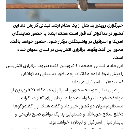
خبرگزاری رویترز به نقل از یک مقام ارشد لبنانی گزارش داد این
کشور در مذاکراتی که قرار است هفته آینده با حضور نمایندگان
آمریکا و اسرائیل در واشینگتن برگزار شود، حضور خواهد یافت.
محور این گفت‌وگوها برقراری آتش‌بس در لبنان عنوان شده
است.
این مقام لبنانی جمعه ۲۱ فروردین گفت بیروت برقراری آتش‌بس
را پیش‌شرط ادامه مذاکرات به‌منظور دستیابی به توافقی
گسترده‌تر با اسرائیل می‌داند.
بنیامین نتانیاهو، نخست‌وزیر اسرائیل، شامگاه ۲۰ فروردین از
موافقت خود با درخواست دولت لبنان برای آغاز مذاکرات
مستقیم میان دو کشور خبر داد و گفت هدف این گفت‌وگوها
«خلع سلاح حزب‌الله و دستیابی به یک توافق صلح تاریخی و
پایدار میان اسرائیل و لبنان» خواهد بود.