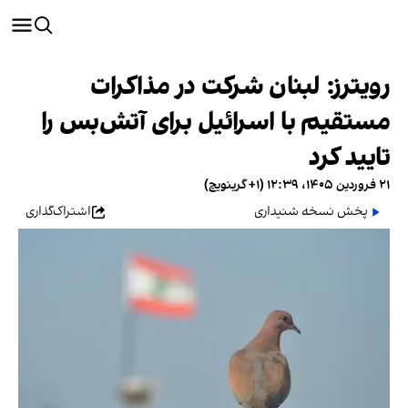
رویترز: لبنان شرکت در مذاکرات
مستقیم با اسرائیل برای آتش‌بس را
تایید کرد
۲۱ فروردین ۱۴۰۵، ۱۲:۳۹ (‎+۱ گرینویچ)
پخش نسخه شنیداری
اشتراک‌گذاری