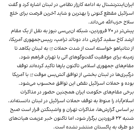
ایران‌اینترنشنال به ادامه کارزار نظامی در لبنان اشاره کرد و گفت
اسرائیل مقطع کنونی را بهترین و شاید آخرین فرصت برای خلع
سلاح حزب‌الله می‌داند.
پیش‌تر در ۲۰ فروردین، شبکه ان‌بی‌سی نیوز به نقل از یک مقام
ارشد کاخ سفید گزارش داد دونالد ترامپ، رییس‌جمهوری آمریکا،
از نتانیاهو خواسته است از شدت
حملات
به لبنان بکاهد تا
زمینه برای موفقیت گفت‎‌وگوهای آتی با تهران فراهم شود.
مقام‌های جمهوری اسلامی تاکنون بارها تاکید کرده‌اند توقف
درگیری‌ها در لبنان بخشی از توافق
آتش‌بس موقت
با آمریکا
بوده و حملات اسرائیل نقض این توافق محسوب می‌شود.
برخی مقام‌های حکومت ایران همچنین حضور در مذاکرات
اسلام‌آباد را منوط به توقف حملات اسرائیل در لبنان دانسته‌اند.
بر اساس گزارش‌ها، مذاکرات تهران و واشینگتن قرار است صبح
شنبه ۲۲ فروردین برگزار شود، اما تاکنون خبر عزیمت هیات‌های
دو طرف به پاکستان منتشر نشده است.