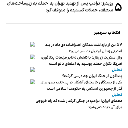
۵
رویترز: ترامپ پس از تهدید تهران به حمله به زیرساخت‌های
منطقه، حملات گسترده را متوقف کرد
انتخاب سردبیر
۵۴ تن از بازداشت‌شدگان اعتراضات دی‌ماه در بند
امنیتی زندان اردبیل به سر می‌برند
وال‌استریت ژورنال: با کاهش ذخایر مهمات پنتاگون،
آمریکا نگران حمله روسیه به اعضای ناتو‌ است
تحلیل
پنتاگون از جنگ ایران چه درسی گرفت؟
یکی از بستگان خامنه‌ای آشکارا در پی جذب نیرو برای
گذر از جمهوری اسلامی به حکومت اسلامی است
تحلیل
معمای ایران؛ ترامپ در جنگی گرفتار شده که راه خروجی
برای آن دیده نمی‌شود