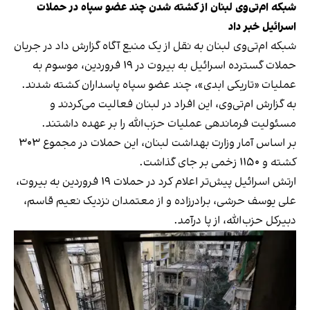
شبکه ام‌تی‌وی لبنان از کشته شدن چند عضو سپاه در حملات
اسرائیل خبر داد
شبکه ام‌تی‌وی لبنان به نقل از یک منبع آگاه گزارش داد در جریان
حملات گسترده اسرائیل به بیروت در ۱۹ فروردین، موسوم به
عملیات «تاریکی ابدی»، چند عضو سپاه پاسداران کشته شدند.
به گزارش ام‌تی‌وی، این افراد در لبنان فعالیت می‌کردند و
مسئولیت فرماندهی عملیات حزب‌الله را بر عهده داشتند.
بر اساس آمار وزارت بهداشت لبنان، این حملات در مجموع ۳۰۳
کشته و ۱۱۵۰ زخمی بر جای گذاشت.
ارتش اسرائیل پیش‌تر اعلام کرد در حملات ۱۹ فروردین به بیروت،
علی یوسف حرشی، برادرزاده و از معتمدان نزدیک نعیم قاسم،
دبیرکل حزب‌الله، از پا درآمد.