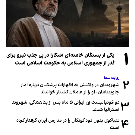
۱
یکی از بستگان خامنه‌ای آشکارا در پی جذب نیرو برای
گذر از جمهوری اسلامی به حکومت اسلامی است
روایت شما
۲
شهروندان در واکنش به اظهارات پزشکیان درباره آمار
جاویدنامان، او را از عاملان کشتار خواندند
۳
دو فوتبالیست زن ایرانی ۵ ماه پس از پناهندگی، شهروند
استرالیا شدند
۴
تنباکوی بدون دود کودکان را در مدارس ایران گرفتار کرده
است