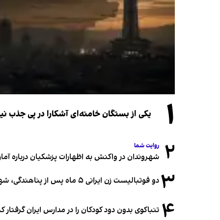
۱
یکی از بستگان خامنه‌ای آشکارا در پی جذب 
۲
روایت شما
شهروندان در واکنش به اظهارات پزشکیان درباره آمار ج
۳
دو فوتبالیست زن ایرانی ۵ ماه پس از پناهندگی، شهروند استرالیا شدند
۴
تنباکوی بدون دود کودکان را در مدارس ایران گرفتار 