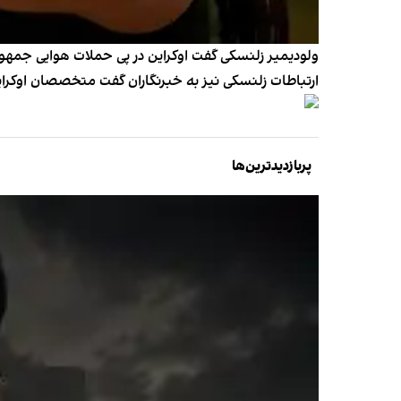
ولودیمیر زلنسکی گفت اوکراین در پی حملات هوایی جمهور
ارتباطات زلنسکی نیز به خبرنگاران گفت متخصصان اوکراینی 
پربازدیدترین‌ها