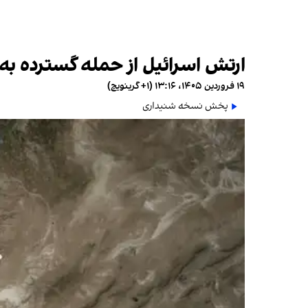
ارتش اسرائیل از حمله گسترده به حدود ۱۰۰ موضع حزب‌ال
۱۹ فروردین ۱۴۰۵، ۱۳:۱۶ (‎+۱ گرینویچ)
پخش نسخه شنیداری