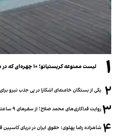
۱
لیست ممنوعه کریستیانو؛ ۱۰ چهره‌ای که در مراسم عروسی رونالدو و جورجینا جایی ندارند
۲
یکی از بستگان خامنه‌ای آشکارا در پی جذب نیرو بر
۳
روایت فداکاری‌های محمد صلاح؛ از سفرهای ۹ ساعته تا خوابیدن زیر آسمان قاهره
۴
شاهزاده رضا پهلوی: حقوق ایران در دریای کاسپین 