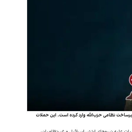
نبه اعلام کرد طی ۱۰ دقیقه و به‌طور هم‌زمان در چندین منطقه، ضربه‌ای گسترده علیه حدود ۱۰۰ مقر و زیرساخت نظامی حزب‌الله وارد کرده است. این حملات
یات علیه نیروهای ارتش اسرائیل و غیرنظامیان،