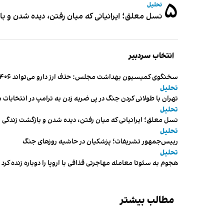
۵
تحلیل
نسل معلق؛ ایرانیانی که میان رفتن، دیده شدن و با
انتخاب سردبیر
سخنگوی کمیسیون بهداشت مجلس: حذف ارز دارو می‌تواند ۱۴۰۶ را به «سال کشتار بیماران» تبدیل کند
تحلیل
تهران با طولانی کردن جنگ در پی ضربه زدن به ترامپ در انتخابات 
تحلیل
نسل معلق؛ ایرانیانی که میان رفتن، دیده شدن و بازگشت زندگی م
تحلیل
رییس‌جمهور تشریفات؛ پزشکیان در حاشیه روزهای جنگ
تحلیل
هجوم به سئوتا معامله مهاجرتی قذافی با اروپا را دوباره زنده کرد
مطالب بیشتر