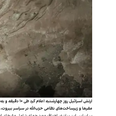
مقرها و زیرساخت‌های نظامی حزب‌الله در سراسر بیروت، م
بر اساس این بیانیه، اهداف مورد حمله شامل مقرهای اطل