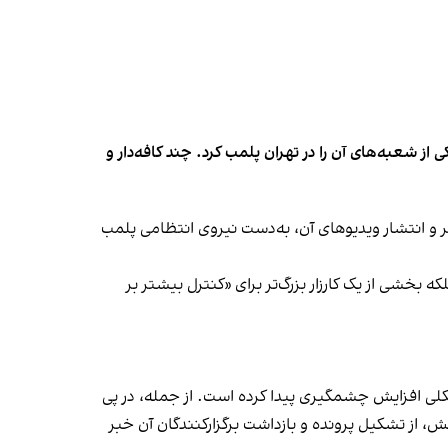
شعبه‌های آن را در تهران پلمب کرد. چند کافه‌‌دار و
‌ها در ایران گزارش دادند فروشگاه جین‌وست در خیابان فرشته تهران، شنبه ۱۹ مهر و پس از برگزاری جشنی در ۱۸ مهر و انتشار ویدیوهای آن، به‌دست نیروی انتظامی پلمب
بخشی از یک کارزار بزرگ‌تر برای «کنترل بیشتر بر
لی افزایش چشمگیری پیدا کرده است. از جمله، در پی
، از تشکیل پرونده و بازداشت برگزارکنندگان آن خبر