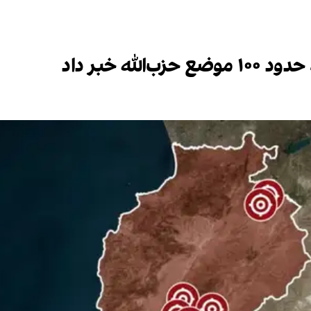
له خبر داد