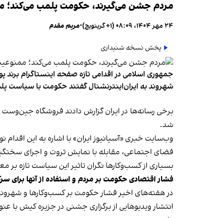
مردم جشن می‌گیرند، حکومت پلمب می‌کند؛ ممن
۲۴ مهر ۱۴۰۴، ۰۸:۰۹ (‎+۱ گرینویچ)
•
مریم مقدم
پخش نسخه شنیداری
جمهوری اسلامی در اقدامی تازه صفحه اینستاگرام برند پو
شهروند به ایران‌اینترنشنال گفتند حکومت با سیاست پلم
شد.
وب‌سایت خبری «آسیانیوز ایران» با اشاره به این اقدام 
فضای اجتماعی، مقابله با نمایش ثروت و اجرای سختگیرا
بسیاری از کسب‌وکارها نگران تاثیر این سیاست‌ تازه بر
فشار اقتصادی حکومت بر مردم و استفاده از آنها برای سر
در هفته‌های اخیر فشار حکومت بر کسب‌وکارها و شهرون
انتشار ویدیوهایی از برگزاری جشنی در جزیره کیش با عنو