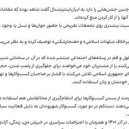
 چنین جشن‌هایی را دارد به ایران‌اینترنشنال گفت شاهد بوده که مقامات 
 را از کار کردن منع کرده‌اند.
یت بیشتری روی تجمعات تفریحی با حضور جوان‌ها و نسل زد وجود دار
لاف شئونات اسلامی» و «هنجارشکنی» توصیف کرده و به نظر می‌رسد نگر
فول و قم در رسانه‌های اجتماعی منتشر شده که در آن در سخنانی شبیه 
کنند یا از مشتریان خود می‌خواهند برای جلوگیری از پلمب شدن، حجاب
های جمهوری اسلامی تلاش می‌کنند با فشار بر صاحبان کسب‌وکارها و تهدید
 خودشان و زنان استفاده کنند.
ت از بستن کسب‌وکارها برای انتقام‌گیری از مخالفانش هم استفاده می
می‌دهند دست‌کم در دو مورد، کسب‌وکار شهروندان به دلیل فعالیت سیاس
.
این برخورد در گذشته هم سابقه داشته و به عنوان مثال در آذر ۱۴۰۱ و همزمان با اعتراضات س