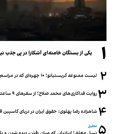
۱
یکی از بستگان خامنه‌ای آشکارا در پی جذب 
۲
لیست ممنوعه کریستیانو؛ ۱۰ چهره‌ای که در مراسم عروسی رونالدو و جورجینا جایی ندارند
۳
روایت فداکاری‌های محمد صلاح؛ از سفرهای ۹ ساعته تا خوابیدن زیر آسمان قاهره
۴
شاهزاده رضا پهلوی: حقوق ایران در دریای کاسپین 
۵
تحلیل
نسل معلق؛ ایرانیانی که میان رفتن، دیده شدن و با