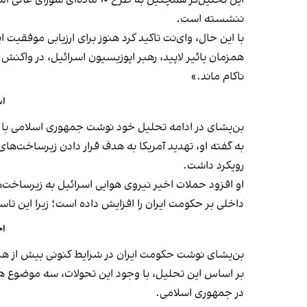
این تحلیل‌گر همچنین به طرح
ننشسته است.
با این حال، وای‌نت تاکید کرد هنوز برای ارزیابی موفق
همزمان یائیر لاپید، رهبر اپوزیسیون اسرائیل، در واک
ناکام ماند.»
اس
بن‌یشای در ادامه تحلیل خود نوشت جمهوری اسلامی با 
به گفته او، تهدید آمریکا به هدف قرار دادن زیرساخت‌های 
رویکرد داشت.
او افزود حملات اخیر نیروی هوایی اسرائیل به زیرساخت‌ها
داخلی بر حکومت ایران را افزایش داده است؛ زیرا این تاس
اح
بن‌یشای نوشت حکومت ایران در شرایط کنونی بیش از هر چ
بر اساس این تحلیل، با وجود این تحولات، سه موضوع هم
در جمهوری اسلامی.