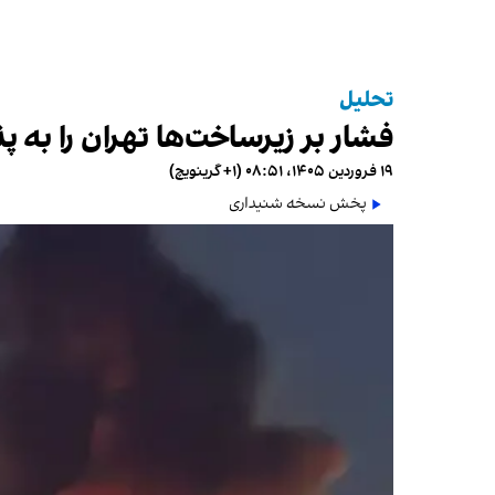
تحلیل
فشار بر زیرساخت‌ها تهران را ب
۱۹ فروردین ۱۴۰۵، ۰۸:۵۱ (‎+۱ گرینویچ)
پخش نسخه شنیداری