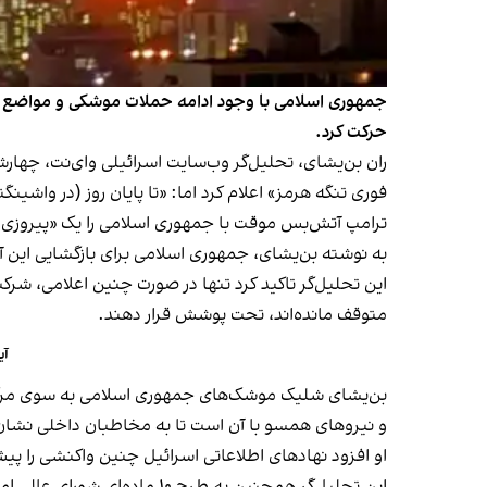
جمهوری اسلامی با وجود ادامه حملات موشکی و مواضع س
حرکت کرد.
فوری تنگه هرمز» اعلام کرد اما: «تا پایان روز (در واشی
ترامپ آتش‌بس موقت با جمهوری اسلامی را یک «پیروزی ک
به نوشته بن‌یشای، جمهوری اسلامی برای بازگشایی این آب
این تحلیل‌گر تاکید کرد تنها در صورت چنین اعلامی، شر
متوقف مانده‌اند، تحت پوشش قرار دهند.
آی
بن‌یشای شلیک موشک‌های جمهوری اسلامی به سوی مرکز ا
و نیروهای همسو با آن است تا به مخاطبان داخلی نشان
او افزود نهادهای اطلاعاتی اسرائیل چنین واکنشی را پیش