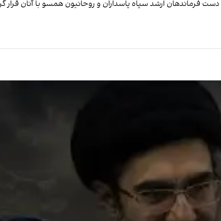
 دست فرماندهان ارشد سپاه پاسداران و روحانیون همسو با آنان قرار گ