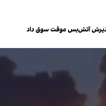
ه پذیرش آتش‌بس موقت سوق داد