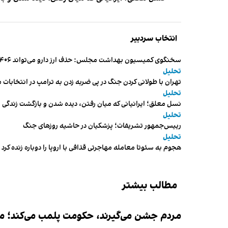
انتخاب سردبیر
سخنگوی کمیسیون بهداشت مجلس: حذف ارز دارو می‌تواند ۱۴۰۶ را به «سال کشتار بیماران» تبدیل کند
تحلیل
تهران با طولانی کردن جنگ در پی ضربه زدن به ترامپ در انتخابات 
تحلیل
نسل معلق؛ ایرانیانی که میان رفتن، دیده شدن و بازگشت زندگی م
تحلیل
رییس‌جمهور تشریفات؛ پزشکیان در حاشیه روزهای جنگ
تحلیل
هجوم به سئوتا معامله مهاجرتی قذافی با اروپا را دوباره زنده کرد
مطالب بیشتر
مردم جشن می‌گیرند، حکومت پلمب می‌کند؛ ممن