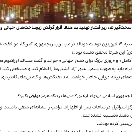
خت‌گیرانه، زیر فشار تهدید به هدف قرار گرفتن زیرساخت‌های حیاتی
ران بن‌یشای، تحلیل‌گر وب‌سایت اسرائیلی وای‌نت، چهارشنبه ۱۹ فروردین نوشت دونالد ترامپ، ریی
نگتن) این شرط محقق نشده بود.»
امل» و «روزی بزرگ برای صلح جهانی» خواند و گفت مساله اورانیوم «
راه باید به‌صورت رسمی عبور آزاد کشتی‌ها را اعلام کند و مشخص کند آ
کت‌های بیمه دریایی حاضر خواهند شد نفتکش‌ها و کشتی‌های کانتینری ب
ا جمهوری اسلامی می‌تواند از عبور کشتی‌ها در تنگه هرمز عوارض بگیرد؟
سرائیل در ساعات پس از اظهارات ترامپ را نشانه‌ای منفی دانست و 
 دهند «تسلیم نشده‌اند».
‌بینی کرده بودند.