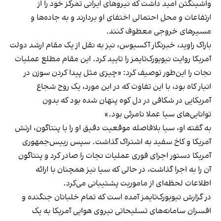
واشینگتن امید داشت که نیروهای ایرانی تمرکز خود را از
ارتفاعات و محل احتمالی اختفای او بردارند و به جاده‌ها و
مسیرهای خروجی معطوف کنند.
باراک راوید، خبرنگار آکسیوس، نیز به نقل از یک مقام ارشد دولت
آمریکا روایت نیویورک‌تایمز را تایید کرد. این مقام مطلع عملیات
نجات را این‌طور توصیف کرد: «چیزی مثل پیدا کردن سوزن در
انبار کاه بود، با این تفاوت که در این مورد، یک روح شجاع
آمریکایی در شکافی در دل کوه پنهان شده بود که بدون
توانایی‌های سیا عملا نامرئی بود.»
به گفته او، سیا بلافاصله موقعیت دقیق او را با پنتاگون، ارتش
آمریکا و کاخ سفید به اشتراک گذاشت. سپس رییس‌جمهوری
آمریکا دستور اجرای فوری عملیات نجات را صادر کرد و پنتاگون
آن را به اجرا گذاشت، در حالی که سیا نیز همچنان با ارائه
اطلاعات لحظه‌ای از ماموریت پشتیبانی می‌کرد.
در گزارش نیویورک‌تایمز آمده است که تمام خلبانان جنگنده و
افسران سامانه‌های تسلیحاتی نیروی هوایی آمریکا به یک