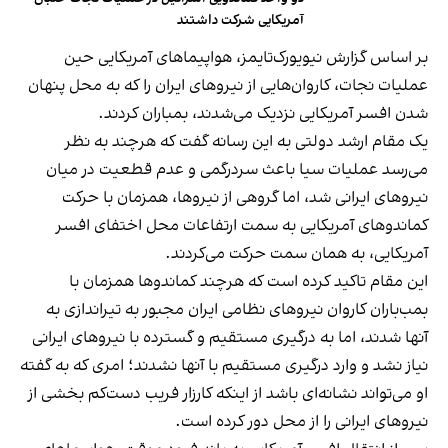
آمریکایی شرکت داشتند
بر اساس گزارش نیویورک‌تایمز، هواپیماهای آمریکایی حین
عملیات نجات، کاروان‌هایی از نیروهای ایران را که به محل پنهان
شدن افسر آمریکایی نزدیک می‌شدند، بمباران کردند.
یک مقام ارشد دولتی به این رسانه گفت که هرچند به نظر
می‌رسد عملیات سیا باعث سردرگمی و عدم قطعیت در میان
نیروهای ایرانی شد، اما گروهی از نیروها، همزمان با حرکت
کماندوهای آمریکایی به سمت ارتفاعات محل اختفای افسر
آمریکایی، به همان سمت حرکت می‌کردند.
این مقام تاکید کرده است که هرچند کماندوها همزمان با
بمب‌باران کاروان نیروهای نظامی ایران مجبور به تیراندازی به
آنها شدند، اما به درگیری مستقیم و گسترده با نیروهای ایرانی
نیاز نشد و وارد درگیری مستقیم با آنها نشدند؛ امری که به گفته
او می‌تواند نشانه‌ای باشد از اینکه کارزار فریب دست‌کم بخشی از
نیروهای ایرانی را از محل دور کرده است.