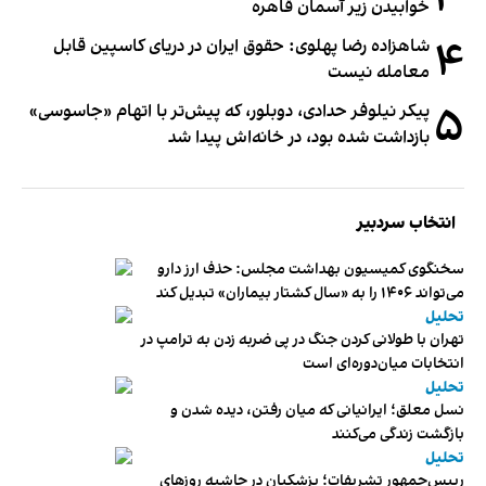
خوابیدن زیر آسمان قاهره
۴
شاهزاده رضا پهلوی: حقوق ایران در دریای کاسپین قابل
معامله نیست
۵
پیکر نیلوفر حدادی، دوبلور، که پیش‌تر با اتهام «جاسوسی»
بازداشت شده بود، در خانه‌اش پیدا شد
انتخاب سردبیر
سخنگوی کمیسیون بهداشت مجلس: حذف ارز دارو
می‌تواند ۱۴۰۶ را به «سال کشتار بیماران» تبدیل کند
تحلیل
تهران با طولانی کردن جنگ در پی ضربه زدن به ترامپ در
انتخابات میان‌دوره‌ای است
تحلیل
نسل معلق؛ ایرانیانی که میان رفتن، دیده شدن و
بازگشت زندگی می‌کنند
تحلیل
رییس‌جمهور تشریفات؛ پزشکیان در حاشیه روزهای