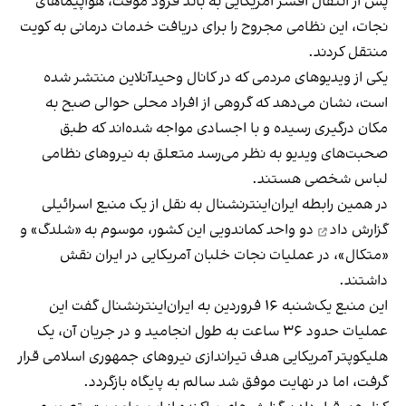
پس از انتقال افسر آمریکایی به باند فرود موقت، هواپیماهای
نجات، این نظامی مجروح را برای دریافت خدمات درمانی به کویت
منتقل کردند.
یکی از ویدیوهای مردمی که در کانال وحیدآنلاین منتشر شده
است، نشان می‌دهد که گروهی از افراد محلی حوالی صبح به
مکان درگیری رسیده‌ و با اجسادی مواجه شده‌اند که طبق
صحبت‌های ویدیو به نظر می‌رسد متعلق به نیروهای نظامی
لباس شخصی هستند.
در همین رابطه ایران‌اینترنشنال به نقل از یک منبع اسرائیلی
گزارش داد
دو واحد کماندویی این کشور، موسوم به «شلدگ» و
«متکال»، در عملیات نجات خلبان آمریکایی در ایران نقش
داشتند.
این منبع یک‌شنبه ۱۶ فروردین به ایران‌اینترنشنال گفت این
عملیات حدود ۳۶ ساعت به طول انجامید و در جریان آن، یک
هلیکوپتر آمریکایی هدف تیراندازی نیروهای جمهوری اسلامی قرار
گرفت، اما در نهایت موفق شد سالم به پایگاه بازگردد.