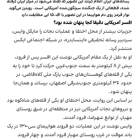
رسانه‌های ایران اعلام کردند این تصویر که گفته می‌شود در مرکز ایران گرفته
شده، قطعاتی از یک جنگنده سرنگون‌شده آمریکایی است. رویترز می‌گوید
نوار قرمز روی دم هواپیما در این تصویر با اف‌-۱۵ ایی مطابقت دارد
افسر آمریکایی دقیقا کجا پنهان شده بود؟
جزییات بیشتر از محل اختفا و عملیات نجات را مایکل وایس،
سردبیر رسانه تحقیقی «اینسایدر»، در شبکه اجتماعی ایکس
منتشر کرد.
او به نقل از یک مقام آمریکایی نوشت این افسر پس از فرود،
بیش از ۸ کیلومتر به سمت جنوب‌غربی حرکت کرد تا خود را به
یکی از قله‌های کوهستان‌های جنوب پارک ملی کلاه‌قاضی، در
حدود ۳۶ کیلومتری جنوب‌شرقی اصفهان، برساند و همان‌جا
پنهان شود.
بر اساس این روایت، محل اختفای او یکی از قله‌های شاه‌کوه بود
و نیروهای نجات آمریکایی نیز در منطقه‌ای در شرق روستای
مهیار، از توابع شهرضا، فرود آمدند.
وایس نوشت در این عملیات، دو فروند هواپیمای سی-۱۳۰ در یک
باند موقت در غرب روستای مهیار فرود آمدند و چهار فروند