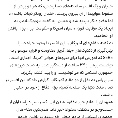
خلبان و یک افسر سامانه‌های تسلیحاتی، که هر دو پیش از
سقوط هواپیما از آن بیرون پریدند. خلبان زودتر
نجات یافت
،
اما عضو دیگر ناپدید شد و همین، به گفته نیویورک‌تایمز، به
ایجاد یک «رقابت فوری» میان آمریکا و حکومت ایران برای یافتن
او انجامید.
به گفته مقام‌های آمریکایی، این افسر با وجود جراحت، با
بهره‌گیری از تکنیک‌های «بقا، گریز، مقاومت و فرار» موسوم به
SERE که آموزش آنها برای نیروهای هوایی آمریکا اجباری است،
توانست بیش از ۲۴ ساعت از دستگیر شدن به دست نیروهای
جمهوری اسلامی که می‌کوشیدند او را پیدا کنند، بگریزد.
سی‌بی‌اس به نقل از دو مقام آمریکایی گزارش داد که این افسر در
تمام مدت تنها یک اسلحه کمری برای دفاع از خود در اختیار
داشت.
هم‌زمان با اعلام خبر مفقود شدن این افسر، سپاه پاسداران از
جست‌وجو در منطقه سقوط خبر داد. همچنین مقام‌های
جمهوری اسلامی از مردم محلی خواستند در یافتن خدمه