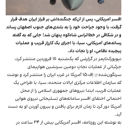
افسر آمریکایی، پس از آن‌که جنگنده‌اش بر فراز ایران هدف قرار
گرفت، با وجود جراحت خود را به بلندی‌های جنوب اصفهان رساند
و در شکافی در خط‌الراس شاه‌کوه پنهان شد؛ جایی که به گفته
رسانه‌های آمریکایی، سیا، با اجرای یک کارزار فریب و عملیات
پیچیده نظامی، او را نجات داد.
نیویورک‌تایمز در گزارشی که یک‌شنبه ۱۶ فروردین منتشر کرد،
جزئیاتی از عملیات
نجاتِ دومین سرنشین هواپیمای
سرنگون‌شده
اِف-۱۵ آمریکا در غرب ایران را منتشر کرد و نوشت
که سازمان اطلاعات مرکزی ایالات متحده، سیا، با طراحی یک
عملیات فریب، ابتدا نیروهای جمهوری اسلامی را از محل
احتمالی اختفای افسر سامانه‌های تسلیحاتی نیروی هوایی
آمریکا دور کرد تا زمان لازم برای یافتن و بیرون آوردن او به دست
آید.
به نوشته این روزنامه، افسر آمریکایی بیش از ۲۴ ساعت در