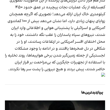
کنار هم قرار دادن گزارش‌های پراکنده از این ماموریت، تصویری
کم‌سابقه از یک عملیات نجات پیچیده در عمق حدود ۴۵۰
کیلومتری خاک ایران ارائه می‌دهد؛ تصویری که اگرچه همچنان
زوایای پنهان زیادی دارد، اما نشان می‌دهد بیش از ۱۰۰ کماندوی
آمریکایی و اسرائیلی با پشتیبانی هوایی و اطلاعاتی وارد ایران
شدند، نیروهای سپاه پاسداران را عقب نگه داشتند، خود را به
محل اختفای افسر آمریکایی در ارتفاعات رساندند، او را در
شکافی در دل صخره‌ها یافتند و در ادامه با وجود مشکلات
لجستیکی از جمله زمین‌گیر شدن برخی هواپیماها، روند تخلیه را
با استفاده از تجهیزات جایگزین که بی‌مزاحمت بر فراز ایران
حاضر شدند، پیش بردند و هیچ نیرویی را پشت سر رها نکردند.
پربازدیدترین‌ها