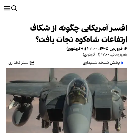
افسر آمریکایی چگونه از شکاف
ارتفاعات شاه‌کوه نجات یافت؟
۱۶ فروردین ۱۴۰۵، ۲۳:۰۰ (‎+۱ گرینویچ)
به‌روزرسانی: ۱۷:۰۰ (‎+۱ گرینویچ)
پخش نسخه شنیداری
اشتراک‌گذاری