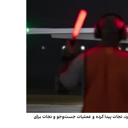
ایی اف-۱۵اِی که هنگام پرواز بر فراز ایران، سقوط کرد، نجات پیدا کرده و عملیات جست‌وجو و نجات برای