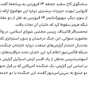
سخنگوی کاخ سفید جمعه ۱۴ فروردین به رسانه‌ها گفت که دونالد ترامپ، رییس‌جمهوری ایالات متحده، در جریان گزارش‌ها درباره جنگنده آمریکایی سقوط کرده، قرار گرفته است.
کارولین لیویت جزییات بیشتری درباره این موضوع ارائه نک
تنگه هرمز سقوط کرد که خلبان آن نجات یافت.
به‌صورت متوالی، این جنگ درخشان و بدون استراتژی که آن‌ها
به‌دنبال انتشار گزارش‌های متعدد درباره خلبانان جنگند
شبکه فاکس‌نیوز اعلام کرد این خلبان تحت مراقبت‌های پ
آسوشیتدپرس به‌نقل از یک افسر ارتش اسرائیل گزارش د
بر اساس این گزارش، یک جنگنده آمریکایی که بر فراز جنو
دو منبع به سی‌بی‌اس‌نیوز گفتند این جنگنده با دو خدم