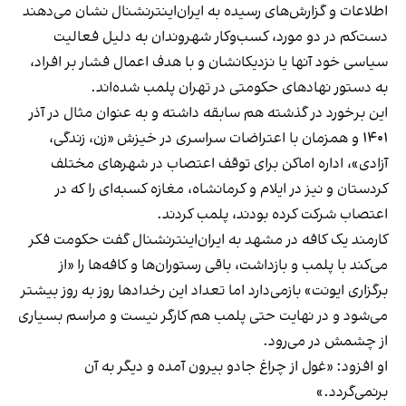
اطلاعات و گزارش‌های رسیده به ایران‌اینترنشنال نشان می‌دهند
دست‌کم در دو مورد، کسب‌وکار شهروندان به دلیل فعالیت
سیاسی خود آنها یا نزدیکانشان و با هدف اعمال فشار بر افراد،
به دستور نهادهای حکومتی در تهران پلمب شده‌اند.
این برخورد در گذشته هم سابقه داشته و به عنوان مثال در آذر
۱۴۰۱ و همزمان با اعتراضات سراسری در خیزش «زن، زندگی،
آزادی»، اداره اماکن برای توقف اعتصاب در شهرهای مختلف
کردستان و نیز در ایلام و کرمانشاه، مغازه کسبه‌ای را که در
اعتصاب شرکت کرده بودند، پلمب کردند.
کارمند یک کافه در مشهد به ایران‌اینترنشنال گفت حکومت فکر
می‌کند با پلمب و بازداشت، باقی رستوران‌ها و کافه‌ها را «از
برگزاری ایونت» بازمی‌دارد اما تعداد این رخدادها روز به روز بیشتر
می‌شود و در نهایت حتی پلمب هم کارگر نیست و مراسم بسیاری
از چشمش در می‌رود.
او افزود: «غول از چراغ جادو بیرون آمده و دیگر به آن
برنمی‎‌گردد.»