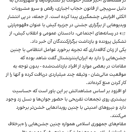
در هفته‌های اخیر فشار حکومت بر کسب‌وکارها و شهروندان به
دلیل سرپیچی از قانون حجاب اجباری، رقص و سرو مشروبات
الکلی افزایش چشمگیری پیدا کرده است. از جمله، در پی انتشار
ویدیوهایی از برگزاری جشنی در جزیره کیش با عنوان «
قهوه‌پارتی
» در رسانه‌های اجتماعی، دادستان عمومی و انقلاب کیش، از
تشکیل پرونده و بازداشت برگزارکنندگان آن خبر داد.
یکی از زنان کافه‌داری که تجربه برخورد عوامل انتظامی با چنین
جشن‌هایی را دارد به ایران‌اینترنشنال گفت شاهد بوده که
مقامات در بعضی موارد از افراد بازداشت‌‌شده - بدون توجه به
موقعیت مالی‌شان - وثیقه چند میلیاردی دریافت کرده و آنها را از
کار کردن منع کرده‌اند.
او افزود بر اساس مشاهداتش بر این باور است که حساسیت
بیشتری روی تجمعات تفریحی با حضور جوان‌ها و نسل زد وجود
دارد و نیروهای امنیتی با چنین رویدادهایی خشن‌تر برخورد
می‌کنند.
مقام‌های جمهوری اسلامی همواره چنین جشن‌هایی را «برخلاف