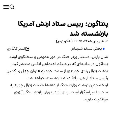
پنتاگون: رییس ستاد ارتش آمریکا
بازنشسته شد
۱۳ فروردین ۱۴۰۵، ۲۲:۵۱ (‎+۱ گرینویچ)
پخش نسخه شنیداری
اشتراک‌گذاری
شان پارنل، دستیار وزیر جنگ در امور عمومی و سخنگوی ارشد
پنتاگون در بیانیه‌ای که در شبکه اجتماعی ایکس منتشر کرد،
نوشت ژنرال
رندی جورج
از سمت خود به عنوان چهل و یکمین
رئیس ستاد ارتش، بلافاصله بازنشسته خواهد شد.
او همچنین نوشت وزارت جنگ از دهه‌ها خدمت ژنرال جورج به
ملت ما سپاسگزار است. برای او در دوران بازنشستگی آرزوی
موفقیت داریم.