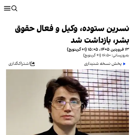
نسرین ستوده، وکیل و فعال حقوق
بشر، بازداشت شد
۱۳ فروردین ۱۴۰۵، ۱۵:۰۵ (‎+۱ گرینویچ)
به‌روزرسانی: ۱۶:۵۰ (‎+۱ گرینویچ)
پخش نسخه شنیداری
اشتراک‌گذاری