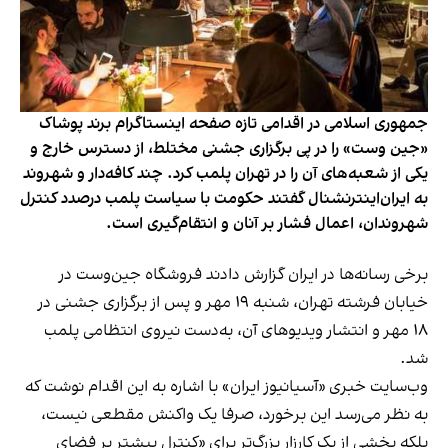
جمهوری اسلامی در اقدامی تازه صفحه اینستاگرام برند پوشاک
«جین وست» را در پی برگزاری جشنی مختلط، از دسترس خارج و
یکی از شعبه‌های آن را در تهران پلمب کرد. چند کافه‌‌دار و شهروند
به ایران‌اینترنشنال گفتند حکومت با سیاست پلمب درصدد کنترل
شهروندان، اعمال فشار بر آنان و انتقام‌گیری است.
برخی رسانه‌ها در ایران گزارش دادند فروشگاه جین‌وست در
خیابان فرشته تهران، شنبه ۱۹ مهر و پس از برگزاری جشنی در
۱۸ مهر و انتشار ویدیوهای آن، به‌دست نیروی انتظامی پلمب
شد.
وب‌سایت خبری «آسیانیوز ایران» با اشاره به این اقدام نوشت که
به نظر می‌رسد این برخورد، صرفا یک واکنش مقطعی نیست،
بلکه بخشی از یک کارزار بزرگ‌تر برای «کنترل بیشتر بر فضای