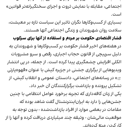
اجتماعی، مقابله با نمایش ثروت و اجرای سختگیرانه‌تر قوانین»
است.
بسیاری از کسب‌وکارها نگران تاثیر این سیاست‌ تازه بر معیشت،
سلامت روان شهروندان و زندگی اجتماعی آنها هستند.
فشار اقتصادی حکومت بر مردم و استفاده از آنها برای سرکوب
در هفته‌های اخیر فشار حکومت بر کسب‌وکارها و شهروندان به
دلیل سرپیچی از قانون حجاب اجباری، رقص و سرو مشروبات
الکلی افزایش چشمگیری پیدا کرده است. از جمله، در پی انتشار
ویدیوهایی از برگزاری جشنی در جزیره کیش با عنوان «
قهوه‌پارتی
» در رسانه‌های اجتماعی، دادستان عمومی و انقلاب کیش، از
تشکیل پرونده و بازداشت برگزارکنندگان آن خبر داد.
یکی از زنان کافه‌داری که تجربه برخورد عوامل انتظامی با چنین
جشن‌هایی را دارد به ایران‌اینترنشنال گفت شاهد بوده که
مقامات در بعضی موارد از افراد بازداشت‌‌شده - بدون توجه به
موقعیت مالی‌شان - وثیقه چند میلیاردی دریافت کرده و آنها را از
کار کردن منع کرده‌اند.