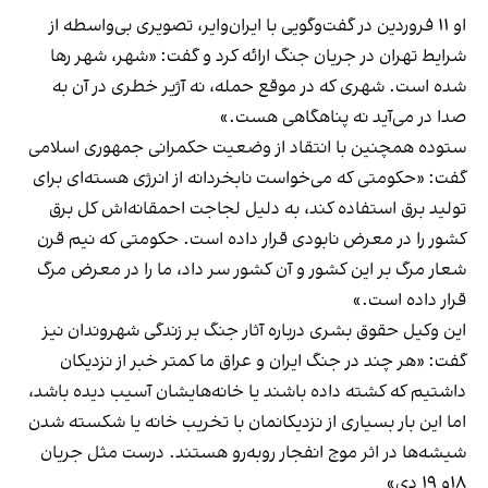
او ۱۱ فروردین در گفت‌و‌گویی با ایران‌وایر، تصویری بی‌واسطه از
شرایط تهران در جریان جنگ ارائه کرد و گفت: «شهر، شهر رها
شده است. شهری که در موقع حمله، نه آژیر خطری در آن به
صدا در می‌آید نه پناهگاهی هست.»
ستوده همچنین با انتقاد از وضعیت حکمرانی جمهوری اسلامی
گفت: «حکومتی که می‌خواست نابخردانه از انرژی هسته‌ای برای
تولید برق استفاده کند، به دلیل لجاجت احمقانه‌اش کل برق
کشور را در معرض نابودی قرار داده است. حکومتی که نیم قرن
شعار مرگ بر این کشور و آن کشور سر داد، ما را در معرض مرگ
قرار داده است.»
این وکیل حقوق بشری درباره آثار جنگ بر زندگی شهروندان نیز
گفت: «هر چند در جنگ ایران و عراق ما کمتر خبر از نزدیکان
داشتیم که کشته داده باشند یا خانه‌هایشان آسیب دیده باشد،
اما این بار بسیاری از نزدیکانمان با تخریب خانه یا شکسته شدن
شیشه‌ها در اثر موج انفجار روبه‌رو هستند. درست مثل جریان
۱۸و ۱۹ دی»