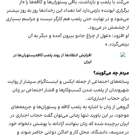
می‌کند با پلمب و بازداشت، باقی رستوران‌ها و کافه‌ها را «از
برگزاری ایونت» بازمی‌دارد اما تعداد این رخدادها روز به روز بیشتر
می‌شود و در نهایت حتی پلمب هم کارگر نیست و مراسم بسیاری
از چشمش در می‌رود.
او افزود: «غول از چراغ جادو بیرون آمده و دیگر به آن
برنمی‎‌گردد.»
افزایش انتقادها از روند پلمب کافه‌رستوران‌ها در
ایران
مردم چه می‌گویند؟
رسانه‎‌های اجتماعی از جمله ایکس و اینستاگرام سرشار از روایت
شهروندان از پلمب شدن کسب‌وکارها و فشار اجتماعی بر زنان
برای حجاب اجباری‌اند.
گروهی از زنان با اشاره به پلمب کافه و رستوران‌ها و جریمه‌های
موجود، بر این باورند تنها زمانی می‌توان گفت حجاب اجباری در
ایران برچیده شده که زنان بتوانند آزادانه با پوشش دلخواه خود
در مدرسه، دانشگاه، محل کار و اماکن دولتی حاضر شوند و