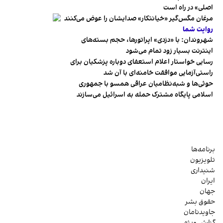
اصلی» در راه است
مرغان مگس‌گیر «خیانتکار» صدایشان را عوض می‌کنند
روایت شما
شهروندان:‌ با «دزدی» اپراتورها، حجم بسته‌های
اینترنت بسیار زود تمام می‌شود
رسایی خواستار اعلام استعفای دوباره پزشکیان برای
راستی‌آزمایی موافقت خامنه‌ای با آن شد
حوثی‌ها و شبه‌نظامیان عراقی همسو با جمهوری
اسلامی پایگاه مشترک حمله به اسرائیل می‌سازند
برنامه‌ها
تلویزیون
شنیداری
ایران
جهان
حقوق بشر
جاویدنامان
گزارش ویژه