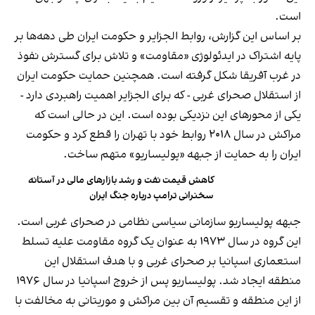
است.
بر اساس این گزارش، روابط الجزایر و حکومت ایران طی دهه‌ها بر
پایه اشتراک در ایدئولوژی «مقاومت» و تلاش برای گسترش نفوذ
در غرب آفریقا شکل گرفته است. همچنین حمایت حکومت ایران
از استقلال صحرای غربی - که برای الجزایر اهمیت راهبردی دارد -
یکی از محورهای این نزدیکی بوده است. این در حالی است که
مراکش در سال ۲۰۱۸ روابط خود با تهران را قطع کرد و حکومت
ایران را به حمایت از جبهه «پولیساریو» متهم ساخت.
کاهش قیمت نفت و رشد بازارهای مالی در آستانه
سخنرانی ترامپ درباره جنگ ایران
جبهه پولیساریو سازمانی سیاسی نظامی در صحرای غربی است.
این گروه در سال ۱۹۷۳ به عنوان یک گروه مقاومت علیه تسلط
استعماری اسپانیا بر صحرای غربی و با هدف استقلال این
منطقه ایجاد شد. پولیساریو پس از خروج اسپانیا در سال ۱۹۷۶
از این منطقه و تقسیم آن بین مراکش و موریتانی به مخالفت با