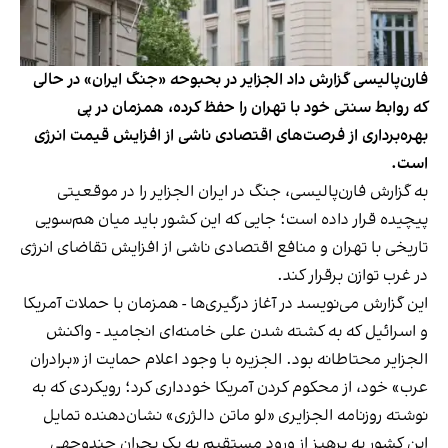
فارن‌پالیسی گزارش داد الجزایر در بحبوحه «جنگ ایران» در حالی
که روابط سنتی خود با تهران را حفظ کرده، همزمان در پی
بهره‌برداری از فرصت‌های اقتصادی ناشی از افزایش قیمت انرژی
است.
به گزارش فارن‌پالیسی، جنگ در ایران الجزایر را در موقعیتی
پیچیده قرار داده است؛ جایی که این کشور باید میان هم‌سویی
تاریخی با تهران و منافع اقتصادی ناشی از افزایش تقاضای انرژی
در غرب توازن برقرار کند.
این گزارش می‌نویسد در آغاز درگیری‌ها - همزمان با حملات آمریکا
و اسرائیل که به کشته شدن علی خامنه‌ای انجامید - واکنش
الجزایر محتاطانه بود. الجزیره با وجود اعلام حمایت از «برادران
عرب» خود، از محکوم کردن آمریکا خودداری کرد؛ رویکردی که به
نوشته روزنامه الجزایری «لو ماتن دالژری» نشان‌دهنده تمایل
این کشور به پرهیز از ورود مستقیم به یک بحران چندوجهی