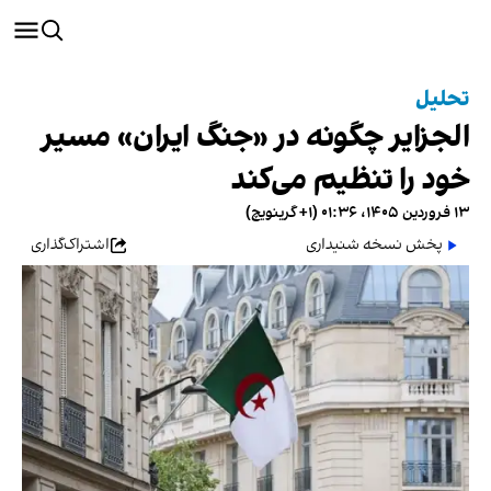
تحلیل
الجزایر چگونه در «جنگ ایران» مسیر
خود را تنظیم می‌کند
۱۳ فروردین ۱۴۰۵، ۰۱:۳۶ (‎+۱ گرینویچ)
پخش نسخه شنیداری
اشتراک‌گذاری