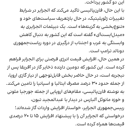
این دو کشور پرداخت.
با این حال، فارن‌پالیسی تاکید می‌کند که الجزایر در شرایط
تغییرات ژئوپلیتیک، در حال بازتعریف سیاست‌های خود و
«تنوع‌بخشی به گزینه‌ها» است. یک دیپلمات الجزایری به
«میدل‌ایست‌آی» گفته است که این کشور به دنبال کاهش
وابستگی به غرب و اجتناب از درگیری در دوره ریاست‌جمهوری
دونالد ترامپ است.
در همین حال، افزایش قیمت انرژی فرصتی برای الجزایر فراهم
کرده است. این کشور که دومین دارنده ذخایر گاز در آفریقا پس از
نیجریه است، در حال حاضر بخش قابل‌توجهی از نیاز گازی اروپا،
از جمله حدود ۳۰ درصد مصرف ایتالیا و اسپانیا را تامین می‌کند.
به نوشته فارن‌پالیسی، مقام‌های اروپایی از جمله جورجیا ملونی
و خوزه مانوئل آلبارس در دیدار با عبدالمجید تبون،
رییس‌جمهوری الجزایر، خواستار افزایش واردات گاز شده‌اند؛
درخواستی که الجزایر آن را با پیشنهاد افزایش ۱۵ تا ۲۰ درصدی
قیمت‌ها همراه کرده است.