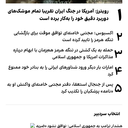
۱
رویترز: آمریکا در جنگ ایران تقریبا تمام موشک‌های
دوربرد دقیق خود را به‌کار برده است
۲
اکسیوس: مجتبی خامنه‌ای توافق موقت برای بازگشایی
تنگه هرمز را تایید کرده است
۳
حمله به یک کشتی در تنگه هرمز هم‌زمان با ابهام درباره
مذاکرات آمریکا و جمهوری اسلامی
۴
امارات بار دیگر ورود شناورهای ایرانی را به بنادر خود ممنوع
کرد
۵
پس از جنجال استعفا، دفتر مجتبی خامنه‌ای واکنش او به
«نامه» پزشکیان را تکذیب کرد
انتخاب سردبیر
هشدار ترامپ به جمهوری اسلامی: توافق نشود «ضربه