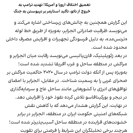
تعمیق اختلاف اروپا و آمریکا؛ تهدید ترامپ به
خروج از ناتو، تاکید استارمر بر نپیوستن به جنگ
این گزارش همچنین به چالش‌های زیرساختی اشاره می‌کند و
می‌نویسد ظرفیت صادراتی الجزایر، به‌ویژه از طریق خط لوله
«ترنس‌مد»، به دلیل فرسودگی تجهیزات و افزایش مصرف داخلی
محدود شده است.
در بعد ژئوپلیتیک، فارن‌پالیسی می‌نویسد رقابت میان الجزایر و
مراکش در منطقه ساحل و غرب آفریقا تشدید شده است؛
به‌ویژه پس از آنکه دولت ترامپ در سال ۲۰۲۰ حاکمیت مراکش بر
صحرای غربی را به رسمیت شناخت. در مقابل، الجزایر با امضای
توافق‌های انرژی با کشورهایی مانند ساحل عاج و سرمایه‌گذاری
در نیجر و بورکینافاسو تلاش کرده نفوذ خود را افزایش دهد.
در نهایت، این گزارش هشدار می‌دهد که با کاهش نقش
شبکه‌های امنیتی حکومت ایران در منطقه، الجزایر در برابر
خشونت‌های فزاینده در منطقه ساحل آسیب‌پذیرتر شده است؛
هرچند برخی تحلیلگران این شرایط را فرصتی برای تقویت