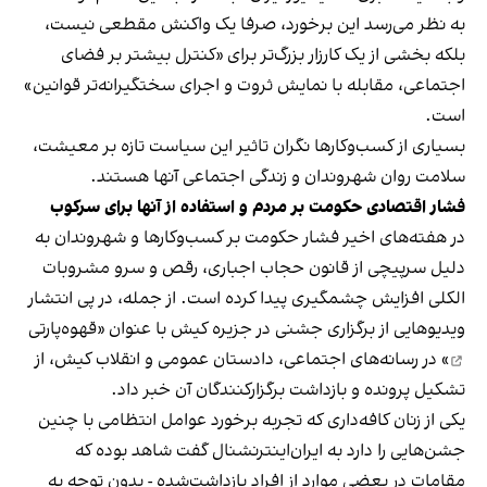
به نظر می‌رسد این برخورد، صرفا یک واکنش مقطعی نیست،
بلکه بخشی از یک کارزار بزرگ‌تر برای «کنترل بیشتر بر فضای
اجتماعی، مقابله با نمایش ثروت و اجرای سختگیرانه‌تر قوانین»
است.
بسیاری از کسب‌وکارها نگران تاثیر این سیاست‌ تازه بر معیشت،
سلامت روان شهروندان و زندگی اجتماعی آنها هستند.
فشار اقتصادی حکومت بر مردم و استفاده از آنها برای سرکوب
در هفته‌های اخیر فشار حکومت بر کسب‌وکارها و شهروندان به
دلیل سرپیچی از قانون حجاب اجباری، رقص و سرو مشروبات
الکلی افزایش چشمگیری پیدا کرده است. از جمله، در پی انتشار
ویدیوهایی از برگزاری جشنی در جزیره کیش با عنوان «
قهوه‌پارتی
» در رسانه‌های اجتماعی، دادستان عمومی و انقلاب کیش، از
تشکیل پرونده و بازداشت برگزارکنندگان آن خبر داد.
یکی از زنان کافه‌داری که تجربه برخورد عوامل انتظامی با چنین
جشن‌هایی را دارد به ایران‌اینترنشنال گفت شاهد بوده که
مقامات در بعضی موارد از افراد بازداشت‌‌شده - بدون توجه به