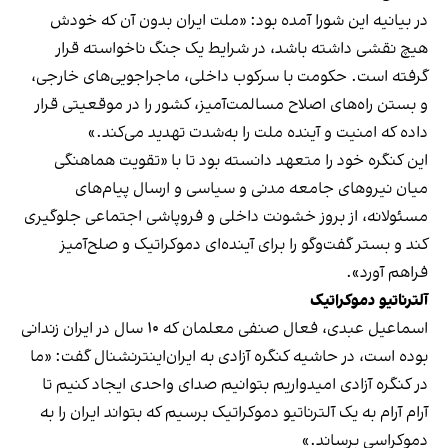
در بیانیه این شورا آمده بود: «ملت ایران بدون آن که خودش
هیچ نقشی داشته باشد، در شرایط یک جنگ ناخواسته قرار
گرفته است. حکومت با سرکوب داخلی، ماجراجویی‌های خارجی،
و بستن راه‌های اصلاح مسالمت‌آمیز، کشور را در موقعیتی قرار
داده که امنیت و آینده ملت را به‌شدت تهدید می‌کند.»
این کنگره خود را متعهد دانسته بود تا با «تقویت هماهنگی
میان نیروهای جامعه مدنی ‌و سیاسی و ارسال پیام‌های
مسئولانه، از بروز خشونت داخلی و فروپاشی اجتماعی جلوگیری
کند و بستر گفت‌وگو را برای آینده‌ای دموکراتیک و صلح‌آمیز
فراهم آورد».
آلترناتیو دموکراتیک
اسماعیل عبدی، فعال صنفی معلمان که ۱۰ سال در ایران زندانی
بوده است، در حاشیه کنگره آزادی به ایران‌اینترنشنال گفت: «ما
در کنگره آزادی امیدواریم بتوانیم صدای واحدی ایجاد کنیم تا
آرام آرام به یک آلترناتیو دموکراتیک برسیم که بتواند ایران را به
دموکراسی برساند.»