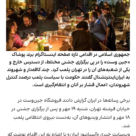
جمهوری اسلامی در اقدامی تازه صفحه اینستاگرام برند پوشاک
«جین وست» را در پی برگزاری جشنی مختلط، از دسترس خارج و
یکی از شعبه‌های آن را در تهران پلمب کرد. چند کافه‌‌دار و شهروند
به ایران‌اینترنشنال گفتند حکومت با سیاست پلمب درصدد کنترل
شهروندان، اعمال فشار بر آنان و انتقام‌گیری است.
برخی رسانه‌ها در ایران گزارش دادند فروشگاه جین‌وست در
خیابان فرشته تهران، شنبه ۱۹ مهر و پس از برگزاری جشنی در
۱۸ مهر و انتشار ویدیوهای آن، به‌دست نیروی انتظامی پلمب
شد.
وب‌سایت خبری «آسیانیوز ایران» با اشاره به این اقدام نوشت که