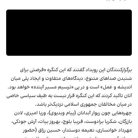
برگزارکنندگان این رویداد گفتند که این کنگره «فرصتی برای
شنیدن صداهای متنوع، دیدگاه‌های متفاوت و ایجاد پلی میان
اندیشه و عمل» است و در پی «ترسیم مسیر آینده» خواهد بود.
آنان تاکید کردند که این کنگره قرار نیست به طیف سیاسی خاصی
در میان مخالفان جمهوری اسلامی نزدیک‌تر باشد.
چهره‌هایی چون ریوار آبدانان (پیام ویدیوی)، وریا امیری، لادن
بازرگان، شکریا برادوست، فریبا بلوچ، بهروز بیات، آرش جودکی،
مهرداد خوانساری، نعیمه دوستدار، حسین رزاق (حضور