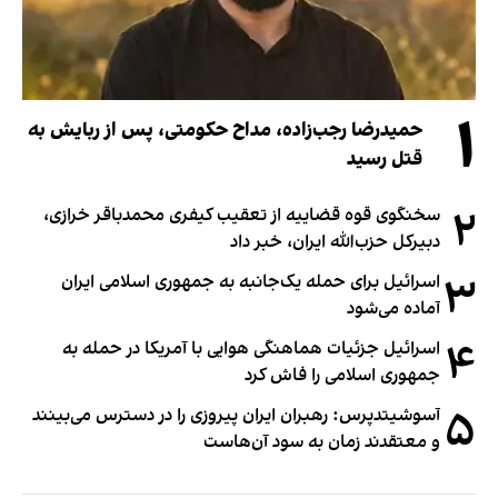
۱
حمیدرضا رجب‌زاده، مداح حکومتی، پس از ربایش به
قتل رسید
۲
سخنگوی قوه قضاییه از تعقیب کیفری محمدباقر خرازی،
دبیر‌کل حزب‌الله ایران، خبر داد
۳
اسرائیل برای حمله یک‌جانبه به جمهوری اسلامی ایران
آماده می‌شود
۴
اسرائیل جزئیات هماهنگی هوایی با آمریکا در حمله به
جمهوری اسلامی را فاش کرد
۵
آسوشیتدپرس: رهبران ایران پیروزی را در دسترس می‌بینند
و معتقدند زمان به سود آن‌هاست