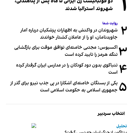
۱
دو فوتبالیست زن ایرانی ۵ ماه پس از پناهندگی،
شهروند استرالیا شدند
روایت شما
۲
شهروندان در واکنش به اظهارات پزشکیان درباره آمار
جاویدنامان، او را از عاملان کشتار خواندند
۳
اکسیوس: مجتبی خامنه‌ای توافق موقت برای بازگشایی
تنگه هرمز را تایید کرده است
۴
تنباکوی بدون دود کودکان را در مدارس ایران گرفتار کرده
است
۵
یکی از بستگان خامنه‌ای آشکارا در پی جذب نیرو برای گذر از
جمهوری اسلامی به حکومت اسلامی است
انتخاب سردبیر
تحلیل
پنتاگون از جنگ ایران چه درسی گرفت؟