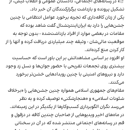
» در رسانه‌های اجتماعی، دادستان عمومی و انقلاب کیش، از
تشکیل پرونده و بازداشت برگزارکنندگان آن خبر داد.
یکی از زنان کافه‌داری که تجربه برخورد عوامل انتظامی با چنین
جشن‌هایی را دارد به ایران‌اینترنشنال گفت شاهد بوده که
مقامات در بعضی موارد از افراد بازداشت‌‌شده - بدون توجه به
موقعیت مالی‌شان - وثیقه چند میلیاردی دریافت کرده و آنها را از
کار کردن منع کرده‌اند.
او افزود بر اساس مشاهداتش بر این باور است که حساسیت
بیشتری روی تجمعات تفریحی با حضور جوان‌ها و نسل زد وجود
دارد و نیروهای امنیتی با چنین رویدادهایی خشن‌تر برخورد
می‌کنند.
مقام‌های جمهوری اسلامی همواره چنین جشن‌هایی را «برخلاف
شئونات اسلامی» و «هنجارشکنی» توصیف کرده و به نظر
می‌رسد نگران الگوبرداری کسب‌وکارها از یکدیگر در این زمینه‌اند.
در ماه‌های اخیر ویدیوهایی از صاحبان چندین کافه در دزفول و
قم در رسانه‌های اجتماعی منتشر شده که در آن در سخنانی