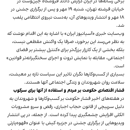
برخی رسانه‌ها در ایران گزارش دادند فروشگاه جین‌وست در
خیابان فرشته تهران، شنبه ۱۹ مهر و پس از برگزاری جشنی در
۱۸ مهر و انتشار ویدیوهای آن، به‌دست نیروی انتظامی پلمب
شد.
وب‌سایت خبری «آسیانیوز ایران» با اشاره به این اقدام نوشت که
به نظر می‌رسد این برخورد، صرفا یک واکنش مقطعی نیست،
بلکه بخشی از یک کارزار بزرگ‌تر برای «کنترل بیشتر بر فضای
اجتماعی، مقابله با نمایش ثروت و اجرای سختگیرانه‌تر قوانین»
است.
بسیاری از کسب‌وکارها نگران تاثیر این سیاست‌ تازه بر معیشت،
سلامت روان شهروندان و زندگی اجتماعی آنها هستند.
فشار اقتصادی حکومت بر مردم و استفاده از آنها برای سرکوب
در هفته‌های اخیر فشار حکومت بر کسب‌وکارها و شهروندان به
دلیل سرپیچی از قانون حجاب اجباری، رقص و سرو مشروبات
الکلی افزایش چشمگیری پیدا کرده است. از جمله، در پی انتشار
ویدیوهایی از برگزاری جشنی در جزیره کیش با عنوان «
قهوه‌پارتی