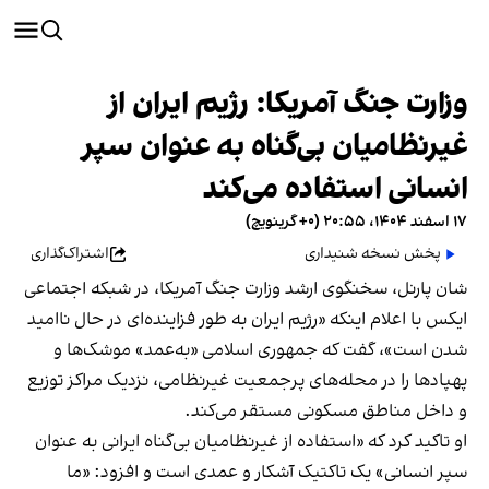
وزارت جنگ آمریکا: رژیم ایران از
غیرنظامیان بی‌گناه به عنوان سپر
انسانی استفاده می‌کند
۱۷ اسفند ۱۴۰۴، ۲۰:۵۵ (‎+۰ گرینویچ)
پخش نسخه شنیداری
اشتراک‌گذاری
شان پارنل، سخنگوی ارشد وزارت جنگ آمریکا،‌ در شبکه اجتماعی
ایکس با اعلام اینکه «رژیم ایران به طور فزاینده‌ای در حال ناامید
شدن است»، گفت که جمهوری اسلامی «به‌عمد» موشک‌ها و
پهپادها را در محله‌های پرجمعیت غیرنظامی، نزدیک مراکز توزیع
و داخل مناطق مسکونی مستقر می‌کند.
او تاکید کرد که «استفاده از غیرنظامیان بی‌گناه ایرانی به عنوان
سپر انسانی» یک تاکتیک آشکار و عمدی است ‌و افزود: «ما