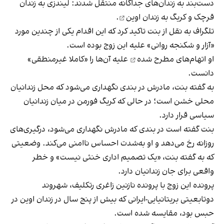
دست‌بند به زندان‌های جداگانه منتقل شدند: لیندزی به زندان
قرچک و کریگ به
زندان اوین
.
تلگراف به نقل از بنت تاکید کرد که این اقدام یکی از چندین مورد
«آزار و شکنجه روانی» علیه این زوج بوده است.
او
اتهام‌های مطرح شده
علیه آن‌ها را «کاملا غیرمنطقی»
دانست.
به گفته بنت، مادرش در بندی نگهداری می‌شود که محل زندانیان
محلی خشن است؛ در حالی که کریگ فورمن در میان زندانیان
سیاسی قرار دارد.
بنت گفته است در بندی که مادرش نگهداری می‌شود، درگیری‌های
روزانه رخ می‌دهد و او به‌شدت احساس ناامنی می‌کند. وضعیتی
که به گفته بنت، «یک تصمیم اداری خنثی نیست» و خطر
واقعی برای جان زندانیان دارد.
پرونده این زوج با پرونده نازنین زاغری رتکلیف، شهروند
دوتابعیتی بریتانیایی-ایرانی که بیش از پنج سال در زندان اوین در
حبس بود، مقایسه شده است.