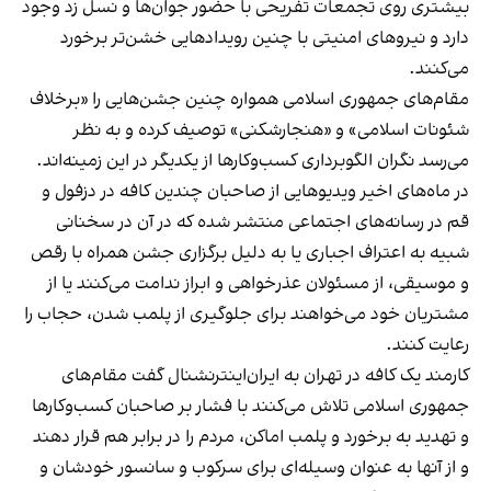
بیشتری روی تجمعات تفریحی با حضور جوان‌ها و نسل زد وجود
دارد و نیروهای امنیتی با چنین رویدادهایی خشن‌تر برخورد
می‌کنند.
مقام‌های جمهوری اسلامی همواره چنین جشن‌هایی را «برخلاف
شئونات اسلامی» و «هنجارشکنی» توصیف کرده و به نظر
می‌رسد نگران الگوبرداری کسب‌وکارها از یکدیگر در این زمینه‌اند.
در ماه‌های اخیر ویدیوهایی از صاحبان چندین کافه در دزفول و
قم در رسانه‌های اجتماعی منتشر شده که در آن در سخنانی
شبیه به اعتراف اجباری یا به دلیل برگزاری جشن همراه با رقص
و موسیقی، از مسئولان عذرخواهی و ابراز ندامت می‌کنند یا از
مشتریان خود می‌خواهند برای جلوگیری از پلمب شدن، حجاب را
رعایت کنند.
کارمند یک کافه در تهران به ایران‌اینترنشنال گفت مقام‌های
جمهوری اسلامی تلاش می‌کنند با فشار بر صاحبان کسب‌وکارها
و تهدید به برخورد و پلمب اماکن، مردم را در برابر هم قرار دهند
و از آنها به عنوان وسیله‌ای برای سرکوب و سانسور خودشان و