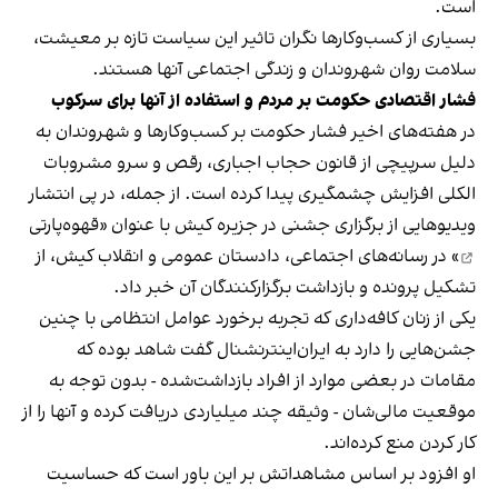
است.
بسیاری از کسب‌وکارها نگران تاثیر این سیاست‌ تازه بر معیشت،
سلامت روان شهروندان و زندگی اجتماعی آنها هستند.
فشار اقتصادی حکومت بر مردم و استفاده از آنها برای سرکوب
در هفته‌های اخیر فشار حکومت بر کسب‌وکارها و شهروندان به
دلیل سرپیچی از قانون حجاب اجباری، رقص و سرو مشروبات
الکلی افزایش چشمگیری پیدا کرده است. از جمله، در پی انتشار
ویدیوهایی از برگزاری جشنی در جزیره کیش با عنوان «
قهوه‌پارتی
» در رسانه‌های اجتماعی، دادستان عمومی و انقلاب کیش، از
تشکیل پرونده و بازداشت برگزارکنندگان آن خبر داد.
یکی از زنان کافه‌داری که تجربه برخورد عوامل انتظامی با چنین
جشن‌هایی را دارد به ایران‌اینترنشنال گفت شاهد بوده که
مقامات در بعضی موارد از افراد بازداشت‌‌شده - بدون توجه به
موقعیت مالی‌شان - وثیقه چند میلیاردی دریافت کرده و آنها را از
کار کردن منع کرده‌اند.
او افزود بر اساس مشاهداتش بر این باور است که حساسیت