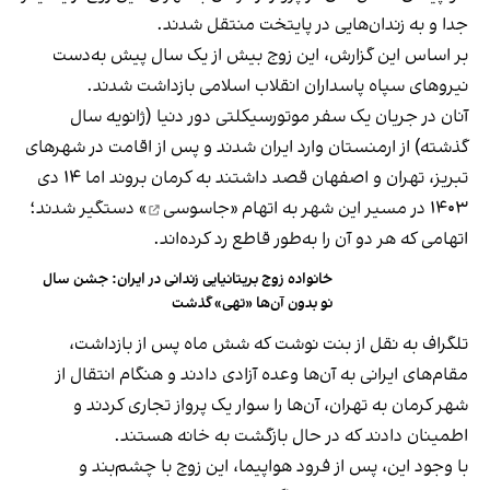
جدا و به زندان‌هایی در پایتخت منتقل شدند.
بر اساس این گزارش، این زوج بیش از یک سال پیش به‌دست
نیروهای سپاه پاسداران انقلاب اسلامی بازداشت شدند.
آنان در جریان یک سفر موتورسیکلتی دور دنیا (ژانویه سال
گذشته) از ارمنستان وارد ایران شدند و پس از اقامت در شهرهای
تبریز، تهران و اصفهان قصد داشتند به کرمان بروند اما ۱۴ دی
۱۴۰۳ در مسیر این شهر به اتهام «
جاسوسی
» دستگیر شدند؛
اتهامی که هر دو آن را به‌طور قاطع رد کرده‌اند.
خانواده زوج بریتانیایی زندانی در ایران: جشن سال
نو بدون آن‌ها «تهی» گذشت
تلگراف به نقل از بنت نوشت که شش ماه پس از بازداشت،
مقام‌های ایرانی به آن‌ها وعده آزادی دادند و هنگام انتقال از
شهر کرمان به تهران، آن‌ها را سوار یک پرواز تجاری کردند و
اطمینان دادند که در حال بازگشت به خانه هستند.
با وجود این، پس از فرود هواپیما، این زوج با چشم‌بند و