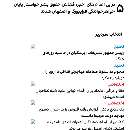
۵
در پی اعدام‌های اخیر، فعالان حقوق بشر خواستار پایان
خواهرخواندگی فرایبورگ و اصفهان شدند
انتخاب سردبیر
تحلیل
رییس‌جمهور تشریفات؛ پزشکیان در حاشیه روزهای
جنگ
تحلیل
هجوم به سئوتا معامله مهاجرتی قذافی با اروپا را
دوباره زنده کرد
اختصاصی
مقام عراقی: بغداد برای اقدام نهایی علیه شبه‌نظامیان
آماده می‌شود
اختصاصی
یک منبع بانکی افزایش رقم قبوض را به جبران کسری
بودجه دولت مرتبط دانست
۵۴ تن از بازداشت‌شدگان اعتراضات دی‌ماه در بند
امنیتی زندان اردبیل به سر می‌برند