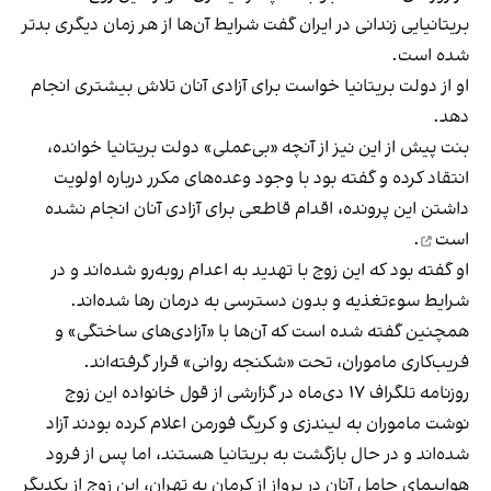
بریتانیایی زندانی در ایران گفت شرایط آن‌ها از هر زمان دیگری بدتر
شده است.
او از دولت بریتانیا خواست برای آزادی آنان تلاش بیشتری انجام
دهد.
بنت پیش از این نیز از آنچه «بی‌عملی» دولت بریتانیا خوانده،
انتقاد کرده و گفته بود با وجود وعده‌های مکرر درباره اولویت
داشتن این پرونده، اقدام قاطعی برای آزادی آنان
انجام نشده
است
.
او گفته بود که این زوج با تهدید به اعدام روبه‌رو شده‌اند و در
شرایط سوءتغذیه و بدون دسترسی به درمان رها شده‌اند.
همچنین گفته شده است که آن‌ها با «آزادی‌های ساختگی» و
فریب‌کاری ماموران، تحت «شکنجه روانی» قرار گرفته‌اند.
روزنامه تلگراف ۱۷ دی‌ماه در گزارشی از قول خانواده این زوج
نوشت ماموران به لیندزی و کریگ فورمن اعلام کرده بودند آزاد
شده‌اند و در حال بازگشت به بریتانیا هستند، اما پس از فرود
هواپیمای حامل آنان در پرواز از کرمان به تهران، این زوج از یکدیگر