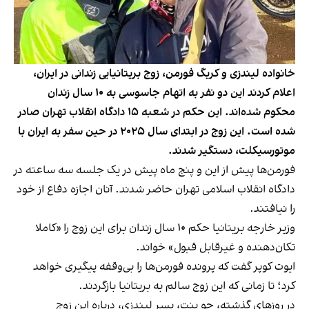
خانواده لیندزی و کریگ فورمن، زوج بریتانیایی زندانی در ایران،
اعلام کردند این دو نفر به اتهام جاسوسی به ۱۰ سال زندان
محکوم شده‌اند. این حکم در شعبه ۱۵ دادگاه انقلاب تهران صادر
شده است. این زوج در ابتدای سال ۲۰۲۵ در حین سفر به ایران با
موتورسیکلت، دستگیر شدند.
فورمن‌ها پیش از این و پنج ماه پیش در یک جلسه سه ساعته در
دادگاه انقلاب اسلامی تهران حاضر شدند. آنان اجازه دفاع از خود
را نیافتند.
وزیر خارجه بریتانیا حکم ۱۰ سال زندان برای این زوج را «کاملا
تکان‌دهنده و غیرقابل قبول» خواند.
ایوت کوپر گفت که پرونده فورمن‌ها را بی‌وقفه پیگیری خواهد
کرد؛ تا زمانی که این زوج سالم به بریتانیا بازگردند.
در روزهای گذشته، جو بنت، پسر لیندزی، درباره این زوج