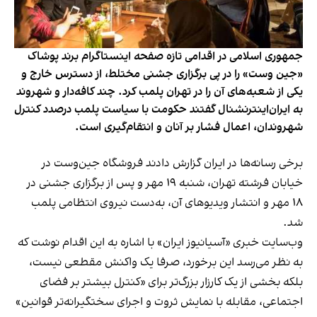
جمهوری اسلامی در اقدامی تازه صفحه اینستاگرام برند پوشاک
«جین وست» را در پی برگزاری جشنی مختلط، از دسترس خارج و
یکی از شعبه‌های آن را در تهران پلمب کرد. چند کافه‌‌دار و شهروند
به ایران‌اینترنشنال گفتند حکومت با سیاست پلمب درصدد کنترل
شهروندان، اعمال فشار بر آنان و انتقام‌گیری است.
برخی رسانه‌ها در ایران گزارش دادند فروشگاه جین‌وست در
خیابان فرشته تهران، شنبه ۱۹ مهر و پس از برگزاری جشنی در
۱۸ مهر و انتشار ویدیوهای آن، به‌دست نیروی انتظامی پلمب
شد.
وب‌سایت خبری «آسیانیوز ایران» با اشاره به این اقدام نوشت که
به نظر می‌رسد این برخورد، صرفا یک واکنش مقطعی نیست،
بلکه بخشی از یک کارزار بزرگ‌تر برای «کنترل بیشتر بر فضای
اجتماعی، مقابله با نمایش ثروت و اجرای سختگیرانه‌تر قوانین»