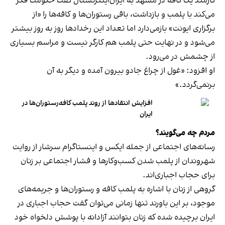
کارمند یک کافه در مشهد به ایران‌اینترنشنال گفت حکومت فکر
می‌کند با پلمب و بازداشت، باقی رستوران‌ها و کافه‌ها را «از
برگزاری ایونت» بازمی‌دارد اما تعداد این رخدادها روز به روز بیشتر
می‌شود و در نهایت حتی پلمب هم کارگر نیست و مراسم بسیاری
از چشمش در می‌رود.
او افزود: «غول از چراغ جادو بیرون آمده و دیگر به آن
برنمی‎‌گردد.»
افزایش انتقادها از روند پلمب کافه‌رستوران‌ها در
ایران
مردم چه می‌گویند؟
رسانه‎‌های اجتماعی از جمله ایکس و اینستاگرام سرشار از روایت
شهروندان از پلمب شدن کسب‌وکارها و فشار اجتماعی بر زنان
برای حجاب اجباری‌اند.
گروهی از زنان با اشاره به پلمب کافه و رستوران‌ها و جریمه‌های
موجود، بر این باورند تنها زمانی می‌توان گفت حجاب اجباری در
ایران برچیده شده که زنان بتوانند آزادانه با پوشش دلخواه خود