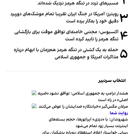
۲
مسیرهای تردد در تنگه هرمز نزدیک شده‌اند
۳
رویترز: آمریکا در جنگ ایران تقریبا تمام موشک‌های دوربرد
دقیق خود را به‌کار برده است
۴
اکسیوس: مجتبی خامنه‌ای توافق موقت برای بازگشایی
تنگه هرمز را تایید کرده است
۵
حمله به یک کشتی در تنگه هرمز هم‌زمان با ابهام درباره
مذاکرات آمریکا و جمهوری اسلامی
انتخاب سردبیر
هشدار ترامپ به جمهوری اسلامی: توافق نشود «ضربه
اصلی» در راه است
مرغان مگس‌گیر «خیانتکار» صدایشان را عوض می‌کنند
روایت شما
شهروندان:‌ با «دزدی» اپراتورها، حجم بسته‌های
اینترنت بسیار زود تمام می‌شود
رسایی خواستار اعلام استعفای دوباره پزشکیان برای