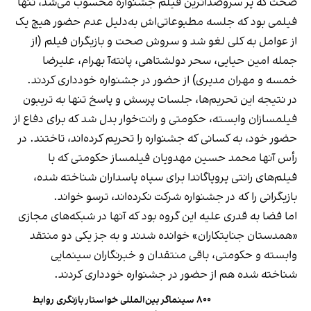
صحت که پر سروصداترین فیلم جشنواره محسوب می‌شد، تنها
فیلمی بود که جلسه مطبوعاتی‌اش به‌دلیل عدم حضور هیچ یک
از عوامل به کلی لغو شد و سروش صحت و بازیگران فیلم (از
جمله امین حیایی، سحر دولشتاهی، پانته‌آ بهرام، علیرضا
خمسه و مهران مدیری) از حضور در جشنواره خودداری کردند.
در نتیجه این تحریم‌ها، جلسات پرسش و پاسخ تنها به تریبون
فیلمسازان وابسته، حکومتی و رانت‌خوار بدل شد که برای دفاع از
حضور خود، به کسانی که جشنواره را تحریم کرده‌اند، تاختند. در
رأس آنها محمد حسین مهدویان فیلمساز حکومتی که با
فیلم‌های رانتی پروپاگاندا برای سپاه پاسداران شناخته شده،
بازیگرانی را که در جشنواره شرکت نکرده‌اند، ترسو خواند.
اما فضا به قدری علیه این گروه بود که آنها در شبکه‌های مجازی
«همدستان جنایتکاران» خوانده شدند و به جز یکی دو منتقد
وابسته و حکومتی، باقی منتقدان و خبرنگاران سینمایی
شناخته شده هم از حضور در جشنواره خودداری کردند.
۸۰۰ سینماگر بین‌المللی خواستار بازنگری روابط