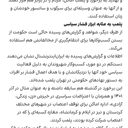
و تهدید به برخورد و پلمب اماکن، مردم را در برابر هم قرار دهند
و از آنها به عنوان وسیله‌ای برای سرکوب و سانسور خودشان و
زنان استفاده کنند.
پلمب به مثابه ابزار فشار سیاسی
از طرف دیگر، شواهد و گزارش‌های رسیده حاکی است حکومت از
بستن کسب‌وکارها برای انتقام‌گیری از مخالفانش هم استفاده
می‌کند.
اطلاعات و گزارش‌های رسیده به ایران‌اینترنشنال نشان می‌دهند
دست‌کم در دو مورد، کسب‌وکار شهروندان به دلیل فعالیت
سیاسی خود آنها یا نزدیکانشان و با هدف اعمال فشار بر افراد،
به دستور نهادهای حکومتی در تهران پلمب شده‌اند.
این برخورد در گذشته هم سابقه داشته و به عنوان مثال در آذر
۱۴۰۱ و همزمان با اعتراضات سراسری در خیزش «زن، زندگی،
آزادی»، اداره اماکن برای توقف اعتصاب در شهرهای مختلف
کردستان و نیز در ایلام و کرمانشاه، مغازه کسبه‌ای را که در
اعتصاب شرکت کرده بودند، پلمب کردند.