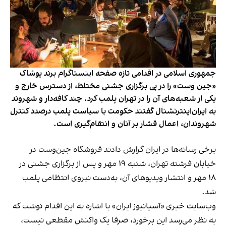
جمهوری اسلامی در اقدامی تازه صفحه اینستاگرام برند پوشاک
«جین وست» را در پی برگزاری جشنی مختلط، از دسترس خارج و
یکی از شعبه‌های آن را در تهران پلمب کرد. چند کافه‌‌دار و شهروند
به ایران‌اینترنشنال گفتند حکومت با سیاست پلمب درصدد کنترل
شهروندان، اعمال فشار بر آنان و انتقام‌گیری است.
برخی رسانه‌ها در ایران گزارش دادند فروشگاه جین‌وست در
خیابان فرشته تهران، شنبه ۱۹ مهر و پس از برگزاری جشنی در
۱۸ مهر و انتشار ویدیوهای آن، به‌دست نیروی انتظامی پلمب
شد.
وب‌سایت خبری «آسیانیوز ایران» با اشاره به این اقدام نوشت که
به نظر می‌رسد این برخورد، صرفا یک واکنش مقطعی نیست،