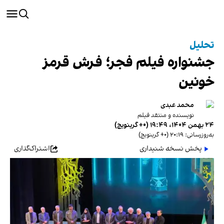
تحلیل
جشنواره فیلم فجر؛ فرش قرمز
خونین
محمد عبدی
نویسنده و منتقد فیلم
۲۴ بهمن ۱۴۰۴، ۱۹:۴۹ (‎+۰ گرینویچ)
به‌روزرسانی: ۲۰:۱۹ (‎+۰ گرینویچ)
پخش نسخه شنیداری
اشتراک‌گذاری