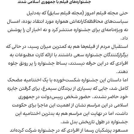
جشنواره‌های فیلم با جمهوری اسلامی شدند
حتی مجله فیلم امروز (مجله فیلم سابق) که به‌دلیل
سیاست‌های محافظه‌کارانه‌اش همواره مورد انتقاد بوده، امسال
نه ویژه‌نامه‌ای برای جشنواره منتشر کرد و نه اخبار آن را پوشش
داد.
استقبال مردم از فیلم‌ها هم به کمترین میزان رسید، در حالی که
برگزارکنندگان جشنواره سعی داشتند با ارائه کارت مطبوعات به
افرادی که در این حرفه نیستند، بساط جشنواره را پر رونق جلوه
دهند.
اما داستان این جشنواره شکست‌خورده با یک اختتامیه مضحک
کامل شد، جایی که بسیاری از برندگان سیمرغ، برای گرفتن جایزه
خود حاضر نشدند. حضور شخص رییس‌دولت در جمهوری
اسلامی در این مراسم نشان از اهمیت این ماجرا برای حکومت
داشت، اما در نهایت این مراسم هم به بدترین اختتامیه این
جشنواره در طول تاریخش بدل شد.
مسعود پزشکیان رسما از افرادی که در جشنواره شرکت کرده‌اند