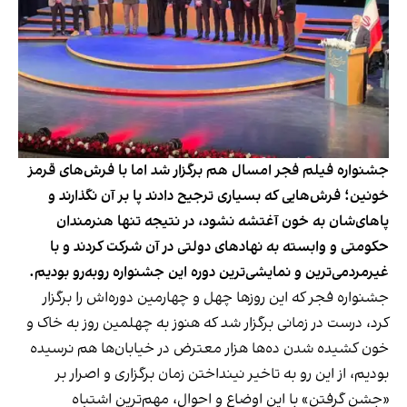
جشنواره فیلم فجر امسال هم برگزار شد اما با فرش‌های قرمز
خونین؛ فرش‌هایی که بسیاری ترجیح دادند پا بر آن نگذارند و
پاهای‌شان به خون آغتشه نشود، در نتیجه تنها هنرمندان
حکومتی و وابسته به نهادهای دولتی در آن شرکت کردند و با
غیرمردمی‌ترین و نمایشی‌ترین دوره این جشنواره روبه‌رو بودیم.
جشنواره فجر که این روزها چهل و چهارمین دوره‌اش را برگزار
کرد، درست در زمانی برگزار شد که هنوز به چهلمین روز به خاک و
خون کشیده شدن ده‌ها هزار معترض در خیابان‌ها هم نرسیده
بودیم، از این رو به تاخیر نینداختن زمان برگزاری و اصرار بر
«جشن گرفتن» با این اوضاع و احوال، مهم‌ترین اشتباه