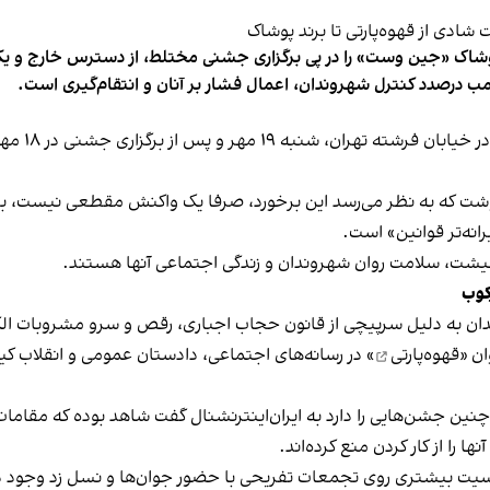
شاک «جین وست» را در پی برگزاری جشنی مختلط، از دسترس خارج و یکی از 
ب درصدد کنترل شهروندان، اعمال فشار بر آنان و انتقام‌گیری است.
برخی رسانه
نوشت که به نظر می‌رسد این برخورد، صرفا یک واکنش مقطعی نیست، بلکه 
نه‌تر قوانین» است.
 معیشت، سلامت روان شهروندان و زندگی اجتماعی آنها هستند.
کوب
دان به دلیل سرپیچی از قانون حجاب اجباری، رقص و سرو مشروبات الک
ان «
قهوه‌پارتی
» در رسانه‌های اجتماعی، دادستان عمومی و انقلاب کیش
 چنین جشن‌هایی را دارد به ایران‌اینترنشنال گفت شاهد بوده که مقامات 
 را از کار کردن منع کرده‌اند.
یت بیشتری روی تجمعات تفریحی با حضور جوان‌ها و نسل زد وجود دار