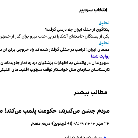
انتخاب سردبیر
تحلیل
پنتاگون از جنگ ایران چه درسی گرفت؟
یکی از بستگان خامنه‌ای آشکارا در پی جذب نیرو برای گذر از ج
تحلیل
معمای ایران؛ ترامپ در جنگی گرفتار شده که راه خروجی برای آن د
روایت شما
شهروندان در واکنش به اظهارات پزشکیان درباره آمار جاویدنامان، ا
کارشناسان سازمان ملل خواستار توقف سرکوب اقلیت‌های اتنیکی 
مطالب بیشتر
مردم جشن می‌گیرند، حکومت پلمب می‌کند؛ ممن
۲۴ مهر ۱۴۰۴، ۰۸:۰۹ (‎+۱ گرینویچ)
•
مریم مقدم
پخش نسخه شنیداری