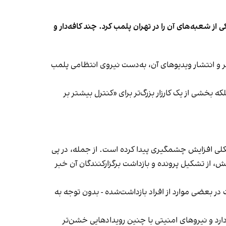
شعبه‌های آن را در تهران پلمب کرد. چند کافه‌‌دار و
‌ها در ایران گزارش دادند فروشگاه جین‌وست در خیابان فرشته تهران، شنبه ۱۹ مهر و پس از برگزاری جشنی در ۱۸ مهر و انتشار ویدیوهای آن، به‌دست نیروی انتظامی پلمب
بخشی از یک کارزار بزرگ‌تر برای «کنترل بیشتر بر
لی افزایش چشمگیری پیدا کرده است. از جمله، در پی
، از تشکیل پرونده و بازداشت برگزارکنندگان آن خبر
در بعضی موارد از افراد بازداشت‌‌شده - بدون توجه به
د و نیروهای امنیتی با چنین رویدادهایی خشن‌تر