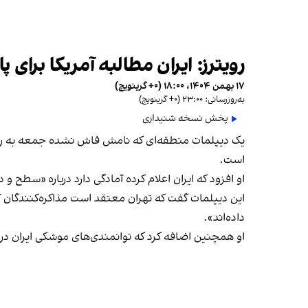
رویترز: ایران مطالبه آمریکا برای پا
۱۷ بهمن ۱۴۰۴، ۱۸:۰۰ (‎+۰ گرینویچ)
به‌روزرسانی: ۲۳:۰۰ (‎+۰ گرینویچ)
پخش نسخه شنیداری
یک دیپلمات منطقه‌ای که نامش فاش نشده جمعه به رویترز
است.
او افزود که ایران اعلام کرده آمادگی دارد درباره «سطح
این دیپلمات گفت که تهران معتقد است مذاکره‌کنندگان آم
داده‌اند».
او همچنین اضافه کرد که توانمندی‌های موشکی ایران د