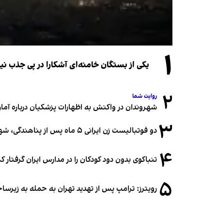
۱
یکی از بستگان خامنه‌ای آشکارا در پی جذب 
۲
روایت شما
شهروندان در واکنش به اظهارات پزشکیان درباره آمار ج
۳
دو فوتبالیست زن ایرانی ۵ ماه پس از پناهندگی، شهروند استرالیا شدند
۴
تنباکوی بدون دود کودکان را در مدارس ایران گرفتار 
۵
رویترز: ترامپ پس از تهدید تهران به حمله به زیرس