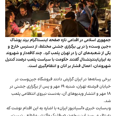
جمهوری اسلامی در اقدامی تازه صفحه اینستاگرام برند پوشاک
«جین وست» را در پی برگزاری جشنی مختلط، از دسترس خارج و
یکی از شعبه‌های آن را در تهران پلمب کرد. چند کافه‌‌دار و شهروند
به ایران‌اینترنشنال گفتند حکومت با سیاست پلمب درصدد کنترل
شهروندان، اعمال فشار بر آنان و انتقام‌گیری است.
برخی رسانه‌ها در ایران گزارش دادند فروشگاه جین‌وست در
خیابان فرشته تهران، شنبه ۱۹ مهر و پس از برگزاری جشنی در
۱۸ مهر و انتشار ویدیوهای آن، به‌دست نیروی انتظامی پلمب
شد.
وب‌سایت خبری «آسیانیوز ایران» با اشاره به این اقدام نوشت که
به نظر می‌رسد این برخورد، صرفا یک واکنش مقطعی نیست،