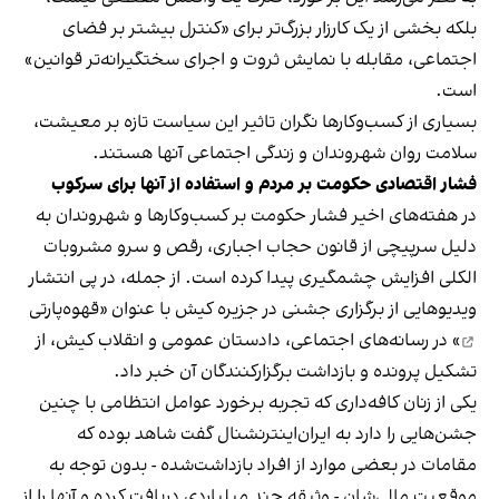
بلکه بخشی از یک کارزار بزرگ‌تر برای «کنترل بیشتر بر فضای
اجتماعی، مقابله با نمایش ثروت و اجرای سختگیرانه‌تر قوانین»
است.
بسیاری از کسب‌وکارها نگران تاثیر این سیاست‌ تازه بر معیشت،
سلامت روان شهروندان و زندگی اجتماعی آنها هستند.
فشار اقتصادی حکومت بر مردم و استفاده از آنها برای سرکوب
در هفته‌های اخیر فشار حکومت بر کسب‌وکارها و شهروندان به
دلیل سرپیچی از قانون حجاب اجباری، رقص و سرو مشروبات
الکلی افزایش چشمگیری پیدا کرده است. از جمله، در پی انتشار
ویدیوهایی از برگزاری جشنی در جزیره کیش با عنوان «
قهوه‌پارتی
» در رسانه‌های اجتماعی، دادستان عمومی و انقلاب کیش، از
تشکیل پرونده و بازداشت برگزارکنندگان آن خبر داد.
یکی از زنان کافه‌داری که تجربه برخورد عوامل انتظامی با چنین
جشن‌هایی را دارد به ایران‌اینترنشنال گفت شاهد بوده که
مقامات در بعضی موارد از افراد بازداشت‌‌شده - بدون توجه به
موقعیت مالی‌شان - وثیقه چند میلیاردی دریافت کرده و آنها را از