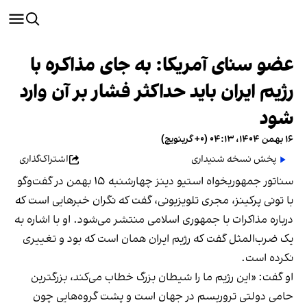
عضو سنای آمریکا: به جای مذاکره با
رژیم ایران باید حداکثر فشار بر آن وارد
شود
۱۶ بهمن ۱۴۰۴، ۰۴:۱۳ (‎+۰ گرینویچ)
پخش نسخه شنیداری
اشتراک‌گذاری
سناتور جمهوریخواه استیو دینز چهارشنبه ۱۵ بهمن در گفت‌و‌گو
با تونی پرکینز، مجری تلویزیونی، گفت که نگران خبرهایی است که
درباره مذاکرات با جمهوری اسلامی منتشر می‌شود. او با اشاره به
یک ضرب‌المثل گفت که رژیم ایران همان است که بود و تغییری
نکرده است.
او گفت: «این رژیم ما را شیطان بزرگ خطاب می‌کند، بزرگترین
حامی دولتی تروریسم در جهان است و پشت گروه‌هایی چون