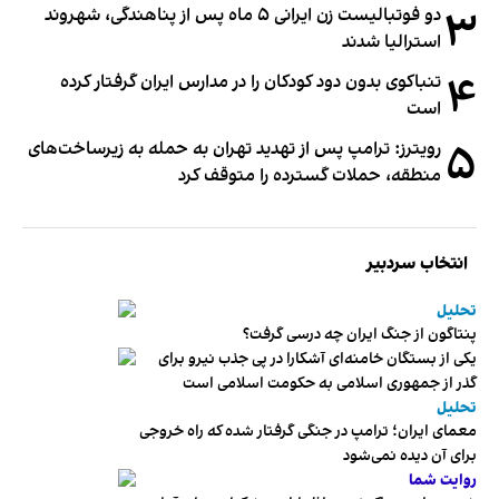
۳
دو فوتبالیست زن ایرانی ۵ ماه پس از پناهندگی، شهروند
استرالیا شدند
۴
تنباکوی بدون دود کودکان را در مدارس ایران گرفتار کرده
است
۵
رویترز: ترامپ پس از تهدید تهران به حمله به زیرساخت‌های
منطقه، حملات گسترده را متوقف کرد
انتخاب سردبیر
تحلیل
پنتاگون از جنگ ایران چه درسی گرفت؟
یکی از بستگان خامنه‌ای آشکارا در پی جذب نیرو برای
گذر از جمهوری اسلامی به حکومت اسلامی است
تحلیل
معمای ایران؛ ترامپ در جنگی گرفتار شده که راه خروجی
برای آن دیده نمی‌شود
روایت شما