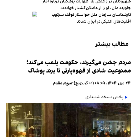
شهروندان در واکنش به اظهارات پزشکیان درباره آمار
جاویدنامان، او را از عاملان کشتار خواندند
کارشناسان سازمان ملل خواستار توقف سرکوب
اقلیت‌های اتنیکی در ایران شدند
مطالب بیشتر
مردم جشن می‌گیرند، حکومت پلمب می‌کند؛
ممنوعیت شادی از قهوه‌پارتی تا برند پوشاک
۲۴ مهر ۱۴۰۴، ۰۸:۰۹ (‎+۱ گرینویچ)
•
مریم مقدم
پخش نسخه شنیداری