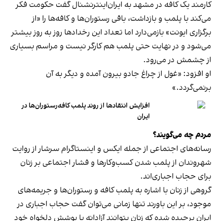
کارمند یک کافه در مشهد به ایران‌اینترنشنال گفت حکومت فکر
می‌کند با پلمب و بازداشت، باقی رستوران‌ها و کافه‌ها را «از
برگزاری ایونت» بازمی‌دارد اما تعداد این رخدادها روز به روز بیشتر
می‌شود و در نهایت حتی پلمب هم کارگر نیست و مراسم بسیاری
از چشمش در می‌رود.
او افزود: «غول از چراغ جادو بیرون آمده و دیگر به آن
برنمی‎‌گردد.»
افزایش انتقادها از روند پلمب کافه‌رستوران‌ها در
ایران
مردم چه می‌گویند؟
رسانه‎‌های اجتماعی از جمله ایکس و اینستاگرام سرشار از روایت
شهروندان از پلمب شدن کسب‌وکارها و فشار اجتماعی بر زنان
برای حجاب اجباری‌اند.
گروهی از زنان با اشاره به پلمب کافه و رستوران‌ها و جریمه‌های
موجود، بر این باورند تنها زمانی می‌توان گفت حجاب اجباری در
ایران برچیده شده که زنان بتوانند آزادانه با پوشش دلخواه خود