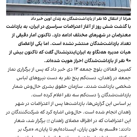
هرانا از انتقال ۱۵ نفر از بازداشت‌شدگان به زندان اوین خبر داد
با گذشت شش روز از آغاز اعتراضات سراسری در ایران،‌‌ به بازداشت
معترضان در شهرهای مختلف ادامه دارد. تاکنون آمار دقیقی از
تعداد بازداشت‌شدگان منتشر نشده است. اما یکی ازاعضای
هیات مدیره هه‌نگاو به ایران‌اینترنشنال گفت که تاکنون بیش از
٩٠ نفر از بازداشت‌شدگان احراز هویت شده‌اند.
کمپین فعالان بلوچ جمعه ۱۲ دی خبر داد که پس از برگزاری نماز
جمعه در زاهدان، دست‌کم پنج نفر به دست نیروهای لباس
شخصی بازداشت شدند. سازمان حقوق بشری حال‌وش شمار
بازداشت‌شدگان را دست‌کم سه نفر اعلام کرده است.
بر اساس این گزارش‌ها، بازداشت‌ها پس از اعتراضات در شهر
زاهدان انجام شده است. حال‌وش اشاره کرد که شرکت‌کنندگان در
این اعتراضات که در اطراف
مصلای زاهدان
برگزار شد، شعار
دادند: «قسم به خون یاران، ایستاده‌ایم تا پایان»، «مرگ بر