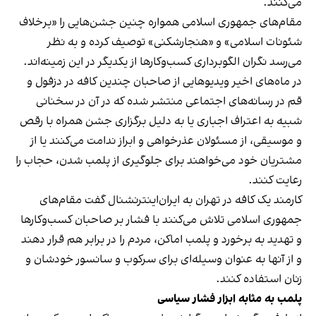
می‌کنند.
مقام‌های جمهوری اسلامی همواره چنین جشن‌هایی را «برخلاف
شئونات اسلامی» و «هنجارشکنی» توصیف کرده و به نظر
می‌رسد نگران الگوبرداری کسب‌وکارها از یکدیگر در این زمینه‌اند.
در ماه‌های اخیر ویدیوهایی از صاحبان چندین کافه در دزفول و
قم در رسانه‌های اجتماعی منتشر شده که در آن در سخنانی
شبیه به اعتراف اجباری یا به دلیل برگزاری جشن همراه با رقص
و موسیقی، از مسئولان عذرخواهی و ابراز ندامت می‌کنند یا از
مشتریان خود می‌خواهند برای جلوگیری از پلمب شدن، حجاب را
رعایت کنند.
کارمند یک کافه در تهران به ایران‌اینترنشنال گفت مقام‌های
جمهوری اسلامی تلاش می‌کنند با فشار بر صاحبان کسب‌وکارها
و تهدید به برخورد و پلمب اماکن، مردم را در برابر هم قرار دهند
و از آنها به عنوان وسیله‌ای برای سرکوب و سانسور خودشان و
زنان استفاده کنند.
پلمب به مثابه ابزار فشار سیاسی