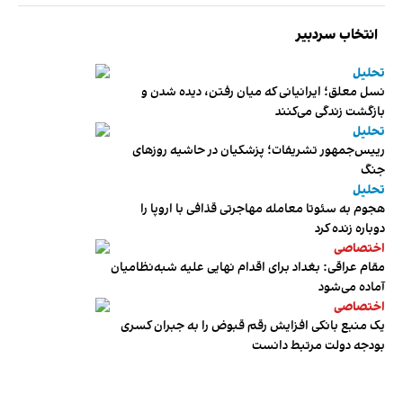
انتخاب سردبیر
تحلیل
نسل معلق؛ ایرانیانی که میان رفتن، دیده شدن و
بازگشت زندگی می‌کنند
تحلیل
رییس‌جمهور تشریفات؛ پزشکیان در حاشیه روزهای
جنگ
تحلیل
هجوم به سئوتا معامله مهاجرتی قذافی با اروپا را
دوباره زنده کرد
اختصاصی
مقام عراقی: بغداد برای اقدام نهایی علیه شبه‌نظامیان
آماده می‌شود
اختصاصی
یک منبع بانکی افزایش رقم قبوض را به جبران کسری
بودجه دولت مرتبط دانست