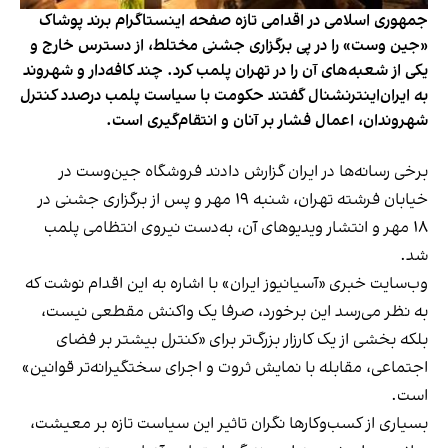
جمهوری اسلامی در اقدامی تازه صفحه اینستاگرام برند پوشاک
«جین وست» را در پی برگزاری جشنی مختلط، از دسترس خارج و
یکی از شعبه‌های آن را در تهران پلمب کرد. چند کافه‌‌دار و شهروند
به ایران‌اینترنشنال گفتند حکومت با سیاست پلمب درصدد کنترل
شهروندان، اعمال فشار بر آنان و انتقام‌گیری است.
برخی رسانه‌ها در ایران گزارش دادند فروشگاه جین‌وست در
خیابان فرشته تهران، شنبه ۱۹ مهر و پس از برگزاری جشنی در
۱۸ مهر و انتشار ویدیوهای آن، به‌دست نیروی انتظامی پلمب
شد.
وب‌سایت خبری «آسیانیوز ایران» با اشاره به این اقدام نوشت که
به نظر می‌رسد این برخورد، صرفا یک واکنش مقطعی نیست،
بلکه بخشی از یک کارزار بزرگ‌تر برای «کنترل بیشتر بر فضای
اجتماعی، مقابله با نمایش ثروت و اجرای سختگیرانه‌تر قوانین»
است.
بسیاری از کسب‌وکارها نگران تاثیر این سیاست‌ تازه بر معیشت،