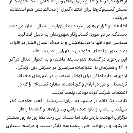
از طرف دیگر، شواهد و گزارش‌های رسیده حاکی است حکومت از
بستن کسب‌وکارها برای انتقام‌گیری از مخالفانش هم استفاده
می‌کند.
اطلاعات و گزارش‌های رسیده به ایران‌اینترنشنال نشان می‌دهند
دست‌کم در دو مورد، کسب‌وکار شهروندان به دلیل فعالیت
سیاسی خود آنها یا نزدیکانشان و با هدف اعمال فشار بر افراد،
به دستور نهادهای حکومتی در تهران پلمب شده‌اند.
این برخورد در گذشته هم سابقه داشته و به عنوان مثال در آذر
۱۴۰۱ و همزمان با اعتراضات سراسری در خیزش «زن، زندگی،
آزادی»، اداره اماکن برای توقف اعتصاب در شهرهای مختلف
کردستان و نیز در ایلام و کرمانشاه، مغازه کسبه‌ای را که در
اعتصاب شرکت کرده بودند، پلمب کردند.
کارمند یک کافه در مشهد به ایران‌اینترنشنال گفت حکومت فکر
می‌کند با پلمب و بازداشت، باقی رستوران‌ها و کافه‌ها را «از
برگزاری ایونت» بازمی‌دارد اما تعداد این رخدادها روز به روز بیشتر
می‌شود و در نهایت حتی پلمب هم کارگر نیست و مراسم بسیاری