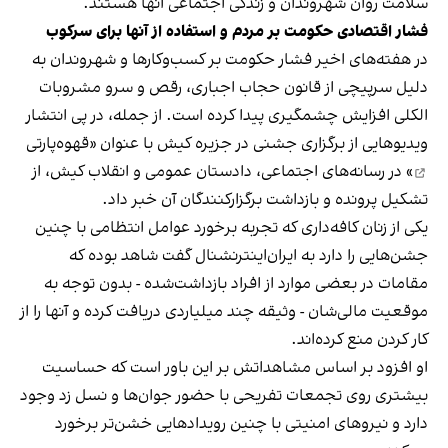
سلامت روان شهروندان و زندگی اجتماعی آنها هستند.
فشار اقتصادی حکومت بر مردم و استفاده از آنها برای سرکوب
در هفته‌های اخیر فشار حکومت بر کسب‌وکارها و شهروندان به
دلیل سرپیچی از قانون حجاب اجباری، رقص و سرو مشروبات
الکلی افزایش چشمگیری پیدا کرده است. از جمله، در پی انتشار
ویدیوهایی از برگزاری جشنی در جزیره کیش با عنوان «
قهوه‌پارتی
» در رسانه‌های اجتماعی، دادستان عمومی و انقلاب کیش، از
تشکیل پرونده و بازداشت برگزارکنندگان آن خبر داد.
یکی از زنان کافه‌داری که تجربه برخورد عوامل انتظامی با چنین
جشن‌هایی را دارد به ایران‌اینترنشنال گفت شاهد بوده که
مقامات در بعضی موارد از افراد بازداشت‌‌شده - بدون توجه به
موقعیت مالی‌شان - وثیقه چند میلیاردی دریافت کرده و آنها را از
کار کردن منع کرده‌اند.
او افزود بر اساس مشاهداتش بر این باور است که حساسیت
بیشتری روی تجمعات تفریحی با حضور جوان‌ها و نسل زد وجود
دارد و نیروهای امنیتی با چنین رویدادهایی خشن‌تر برخورد