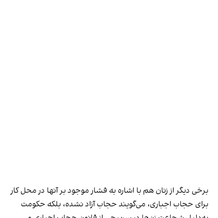
برخی دیگر از زنان هم با اشاره به فشار موجود بر آنها در محل کار
برای حجاب اجباری، می‌گویند حجاب آزاد نشده، بلکه حکومت
به‌دلیل شجاعت زن‌ها در سرپیچی از قانون حجاب اجباری و