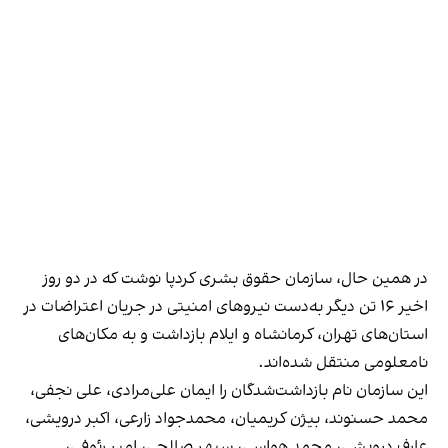
در همین حال، سازمان حقوق بشری کردپا نوشت که در دو روز
اخیر ۱۶ تن دیگر به‌دست نیروهای امنیتی در جریان اعتراضات در
استان‌های تهران، کرمانشاه و ایلام بازداشت و به مکان‌های
نامعلومی منتقل شده‌اند.
این سازمان نام بازداشت‌شدگان را ایمان علی‌مرادی، علی نجفی،
محمد حسنوند، بیژن کریمیان، محمدجواد زارعی، اکبر درویشی،
عارف درویشی، محمد هواسی، سپهر صالحی، امیر رئوفی،