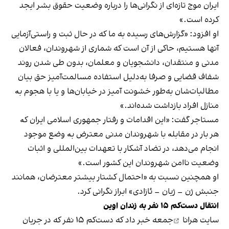
ایران موج تازه‌ای از نگرانی‌ها را درباره وضعیت حقوق بشر ایجد
کرده است.»
او افزود: «گزارش‌های رسیده به ما که در حال ثبت و راستی‌آزمایی
آنها هستیم، حاکی از آن است که شماری از شهروندان، فعالان
مدنی و منتقدان، دانشجویان و معلمان، بدون طی شدن روند
شفاف قضایی و صرفا به‌دلیل استفاده مسالمت‌آمیز حق بیان
مطالبات‌شان به‌طور خشونت آمیز در خیابان‌ها و یا با هجوم بە
منازل افراد بازداشت شده‌اند.»
مستاجر گفت: «این اقدامات و رفتار جمهوری اسلامی ایران کە
هر بار در مقابلە با شهروندان مدنی معترض بە وضع موجود
انجام می‌دهد، در تضاد آشکار با تعهدات بین‌المللی و اثبات
وضعیت ناامن شهروندان این کشور است.»
او همچنین نسبت به «احتمال کشتار بیشتر معترضان، همانند
جنبش ژن – ژیان – ئازادی»‌ ابراز نگرانی کرد.
انتقال دست‌کم ۱۵ نفر به زندان اوین
سایت
هرانا
جمعه خبر داد که دست‌کم ۱۵ نفر که در جریان