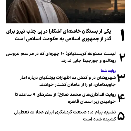
۱
یکی از بستگان خامنه‌ای آشکارا در پی جذب نیرو برای
گذر از جمهوری اسلامی به حکومت اسلامی است
۲
لیست ممنوعه کریستیانو؛ ۱۰ چهره‌ای که در مراسم عروسی
رونالدو و جورجینا جایی ندارند
روایت شما
۳
شهروندان در واکنش به اظهارات پزشکیان درباره آمار
جاویدنامان، او را از عاملان کشتار خواندند
۴
روایت فداکاری‌های محمد صلاح؛ از سفرهای ۹ ساعته تا
خوابیدن زیر آسمان قاهره
۵
نشریه پیام ما: صنعت گردشگری ایران عملا به تعطیلی
کشیده شده است