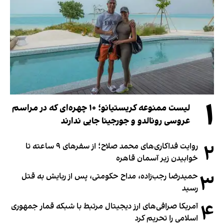
۱
لیست ممنوعه کریستیانو؛ ۱۰ چهره‌ای که در مراسم
عروسی رونالدو و جورجینا جایی ندارند
۲
روایت فداکاری‌های محمد صلاح؛ از سفرهای ۹ ساعته تا
خوابیدن زیر آسمان قاهره
۳
حمیدرضا رجب‌زاده، مداح حکومتی، پس از ربایش به قتل
رسید
۴
آمریکا صرافی‌های ارز دیجیتال مرتبط با شبکه قمار جمهوری
اسلامی را تحریم کرد