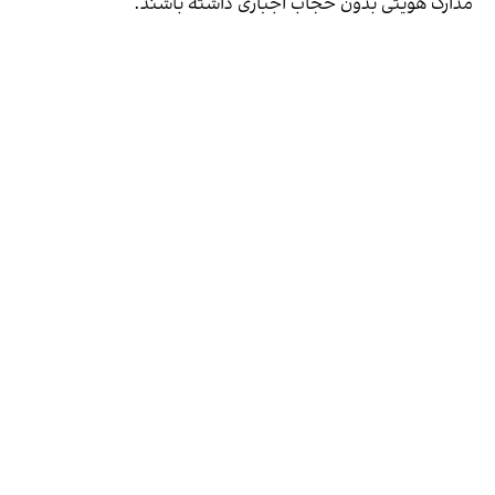
مدارک هویتی بدون حجاب اجباری داشته باشند.