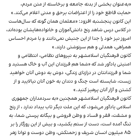
«به‌عنوان بخشی از بدنه جامعه و برخاسته از متن مردم،
حمایت قاطع خود را از اعتراضات برحق و مدنی اعلام می‌کند.»
این کانون پنجشنبه افزود: «معلمان همان گونه که سال‌هاست
در کلاس درس شاهد رنج دانش‌آموزان و خانواده‌هایشان بوده‌اند،
امروز نیز خود را جدا از این جنبش نمی‌دانند و با مردم احساس
همراهی، همدلی و هم سرنوشتی دارند.»
کانون فرهنگیان اسلامشهر به نیروهای نظامی، انتظامی و
امنیتی یادآور شد که «شما هم فرزندان این آب و خاک هستید و
شما و فرزندانتان در درازنای زندگی، دوش به دوش آنان خواهید
زیست، شایسته است چنگ و دندان به خون آنان نیالایید و از
کشتن و آزار آنان پرهیز کنید.»
کانون فرهنگیان اسلامشهر همچنین «به سردمداران جمهوری
اسلامی یادآور می‌شود، که این ملت دیگر تاب بیداد ندارد ، از رنج
و مشقت، فقر و فساد و وطن فروشی و بیگانه پرستی شما، به
تنگ آمده است، دست از ستم بکشید، و بیش از این روزگار را بر
۸۵ میلیون انسان شریف و زحمتکش، وطن دوست و توانا زهر