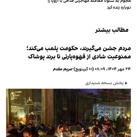
هجوم به سئوتا معامله مهاجرتی قذافی با اروپا را
دوباره زنده کرد
مطالب بیشتر
مردم جشن می‌گیرند، حکومت پلمب می‌کند؛
ممنوعیت شادی از قهوه‌پارتی تا برند پوشاک
۲۴ مهر ۱۴۰۴، ۰۸:۰۹ (‎+۱ گرینویچ)
•
مریم مقدم
پخش نسخه شنیداری