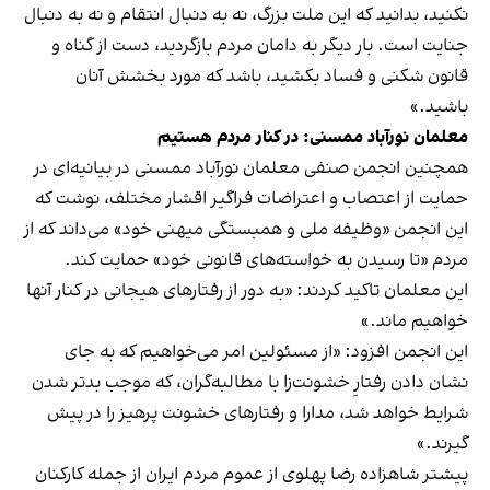
نکنید، بدانید که این ملت بزرگ، نه به دنبال انتقام و نه به دنبال
جنایت است. بار دیگر به دامان مردم بازگردید، دست از گناه و
قانون شکنی و فساد بکشید، باشد که مورد بخشش آنان
باشید.»
معلمان نورآباد ممسنی: در کنار مردم هستیم
همچنین انجمن صنفی معلمان نورآباد ممسنی در بیانیه‌ای در
حمایت از اعتصاب و اعتراضات فراگیر اقشار مختلف، نوشت که
این انجمن «وظیفه ملی و همبستگی میهنی خود» می‌داند که از
مردم «تا رسیدن به خواسته‌های قانونی خود» حمایت کند.
این معلمان تاکید کردند: «به دور از رفتارهای هیجانی در کنار آنها
خواهیم ماند.»
این انجمن افزود: «از مسئولین امر می‌خواهیم که به جای
نشان دادن رفتارِ خشونت‌زا با مطالبه‌گران، که موجب بدتر شدن
شرایط خواهد شد، مدارا و رفتارهای خشونت پرهیز را در پیش
گیرند.»
پیشتر شاهزاده رضا پهلوی از عموم مردم‌ ایران از جمله کارکنان