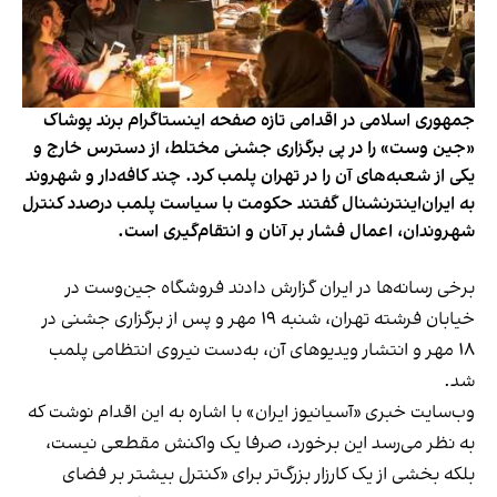
جمهوری اسلامی در اقدامی تازه صفحه اینستاگرام برند پوشاک
«جین وست» را در پی برگزاری جشنی مختلط، از دسترس خارج و
یکی از شعبه‌های آن را در تهران پلمب کرد. چند کافه‌‌دار و شهروند
به ایران‌اینترنشنال گفتند حکومت با سیاست پلمب درصدد کنترل
شهروندان، اعمال فشار بر آنان و انتقام‌گیری است.
برخی رسانه‌ها در ایران گزارش دادند فروشگاه جین‌وست در
خیابان فرشته تهران، شنبه ۱۹ مهر و پس از برگزاری جشنی در
۱۸ مهر و انتشار ویدیوهای آن، به‌دست نیروی انتظامی پلمب
شد.
وب‌سایت خبری «آسیانیوز ایران» با اشاره به این اقدام نوشت که
به نظر می‌رسد این برخورد، صرفا یک واکنش مقطعی نیست،
بلکه بخشی از یک کارزار بزرگ‌تر برای «کنترل بیشتر بر فضای