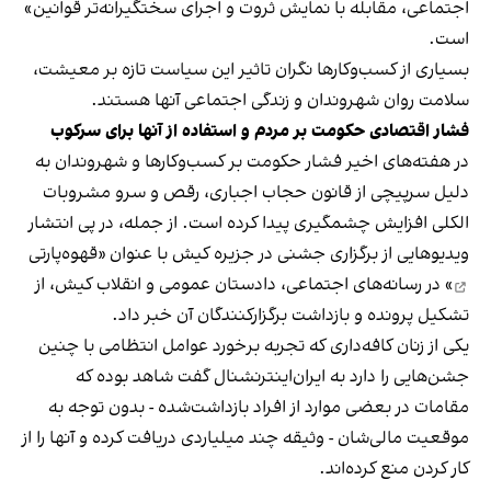
اجتماعی، مقابله با نمایش ثروت و اجرای سختگیرانه‌تر قوانین»
است.
بسیاری از کسب‌وکارها نگران تاثیر این سیاست‌ تازه بر معیشت،
سلامت روان شهروندان و زندگی اجتماعی آنها هستند.
فشار اقتصادی حکومت بر مردم و استفاده از آنها برای سرکوب
در هفته‌های اخیر فشار حکومت بر کسب‌وکارها و شهروندان به
دلیل سرپیچی از قانون حجاب اجباری، رقص و سرو مشروبات
الکلی افزایش چشمگیری پیدا کرده است. از جمله، در پی انتشار
ویدیوهایی از برگزاری جشنی در جزیره کیش با عنوان «
قهوه‌پارتی
» در رسانه‌های اجتماعی، دادستان عمومی و انقلاب کیش، از
تشکیل پرونده و بازداشت برگزارکنندگان آن خبر داد.
یکی از زنان کافه‌داری که تجربه برخورد عوامل انتظامی با چنین
جشن‌هایی را دارد به ایران‌اینترنشنال گفت شاهد بوده که
مقامات در بعضی موارد از افراد بازداشت‌‌شده - بدون توجه به
موقعیت مالی‌شان - وثیقه چند میلیاردی دریافت کرده و آنها را از
کار کردن منع کرده‌اند.