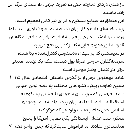
باز شدن درهای تجارت، حتی به صورت جزیی، به معنای مرگ این
رانت‌هاست.
این منطق به صنایع سنگین و انرژی نیز قابل تعمیم است.
زیرساخت‌های نفت و گاز ایران تشنه سرمایه و فناوری است، اما
ورود سرمایه‌گذار خارجی یعنی شفافیت، رقابت واقعی و کاهش
قدرت مانور «خودی‌هایی» که از کمیابی نفع می‌برند.
در سیستمی که بر مبنای «دسترسی کنترل‌شده» بنا شده،
سرمایه‌گذاری خارجی صرفا پول نیست، بلکه یک تهدید امنیتی
برای ذی‌نفعان وضع موجود است.
شاید مهمترین درس از بزرگ‌ترین داستان اقتصادی سال ۲۰۲۵
همین تفاوت رویکرد کشورهای مختلف به نظم نوین جهانی
باشد. فرصتی که عربستان سعودی با جشنی پرشکوه به
استقبالش رفت، ابتدا به ایران پیشنهاد شد اما جمهوری
اسلامی حتی حاضر نشد درباره‌اش گفت‌وگو کند.
ممکن است عده‌ای ایستادگی پکن مقابل آمریکا را پاسخ
مناسب‌تری بدانند اما فراموش نباید کرد که چین اواخر دهه ۷۰