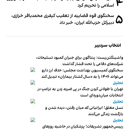
۴
اسلامی را تحریم کرد
۵
سخنگوی قوه قضاییه از تعقیب کیفری محمدباقر خرازی،
دبیر‌کل حزب‌الله ایران، خبر داد
انتخاب سردبیر
واشینگتن‌پست: پنتاگون برای جبران کمبود تسلیحات،
شرکت‌های دفاعی را تحت فشار گذاشت
سخنگوی کمیسیون بهداشت مجلس: حذف ارز دارو
می‌تواند ۱۴۰۶ را به «سال کشتار بیماران» تبدیل کند
تحلیل
تهران با طولانی کردن جنگ در پی ضربه زدن به ترامپ در
انتخابات میان‌دوره‌ای است
تحلیل
نسل معلق؛ ایرانیانی که میان رفتن، دیده شدن و
بازگشت زندگی می‌کنند
تحلیل
رییس‌جمهور تشریفات؛ پزشکیان در حاشیه روزهای