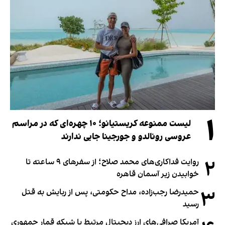
۱
لیست ممنوعه کریستیانو؛ ۱۰ چهره‌ای که در مراسم
عروسی رونالدو و جورجینا جایی ندارند
۲
روایت فداکاری‌های محمد صلاح؛ از سفرهای ۹ ساعته تا
خوابیدن زیر آسمان قاهره
۳
حمیدرضا رجب‌زاده، مداح حکومتی، پس از ربایش به قتل
رسید
آمریکا صرافی‌های ارز دیجیتال مرتبط با شبکه قمار جمهوری