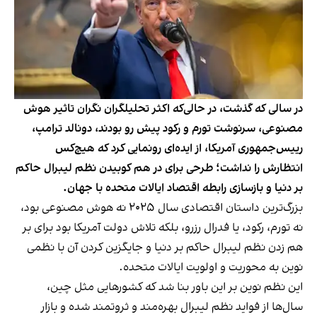
در سالی که گذشت، در حالی‌که اکثر تحلیلگران نگران تاثیر هوش
مصنوعی، سرنوشت تورم و رکود پیش رو بودند، دونالد ترامپ،
رییس‌جمهوری آمریکا، از ایده‌ای رونمایی کرد که هیچ‌کس
انتظارش را نداشت؛ طرحی برای در هم کوبیدن نظم لیبرال حاکم
بر دنیا و بازسازی رابطه اقتصاد ایالات متحده با جهان.
بزرگ‌ترین داستان اقتصادی سال ۲۰۲۵ نه هوش مصنوعی بود،
نه تورم، رکود، یا فدرال رزرو، بلکه تلاش دولت آمریکا بود برای بر
هم زدن نظم لیبرال حاکم بر دنیا و جایگزین کردن آن با نظمی
نوین به محوریت و اولویت ایالات متحده.
این نظم نوین بر این باور بنا شد که کشورهایی مثل چین،
سال‌ها از فواید نظم لیبرال بهره‌مند و ثروتمند شده و بازار