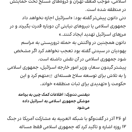
اسلامی، موجب ضعف تهران و گروه‌های مسلح تحت حمایتش
در منطقه شده است.
دنی دانون پیش‌تر گفته بود: «اسرائیل اجازه نخواهد داد
جمهوری اسلامی یا نیروهای نیابتی آن دوباره قدرت بگیرند و در
مرزهای اسرائیل تهدید ایجاد کنند.»
دانون همچنین در واکنش به حمله تروریستی به مراسم
یهودیان در سیدنی گفته بود تعجب نخواهد کرد اگر مشخص
شود جمهوری اسلامی در آن نقش داشته است.
پیشتر گیدون سعار، وزیر امور خارجه اسرائیل، جمهوری اسلامی
را به
تلاش برای توسعه سلاح هسته‌ای
متهم کرد و این
حکومت را «تهدیدی برای ثبات منطقه» خواند.
دیفنس نت‌ورک: اطلاعات کمک چین به برنامه
موشکی جمهوری اسلامی به اسرائیل داده
می‌شود
او ۲۶ آذر در گفت‌وگو با شبکه العربیه به مشارکت آمریکا در جنگ
۱۲ روزه اشاره و تاکید کرد که جمهوری اسلامی فقط مساله