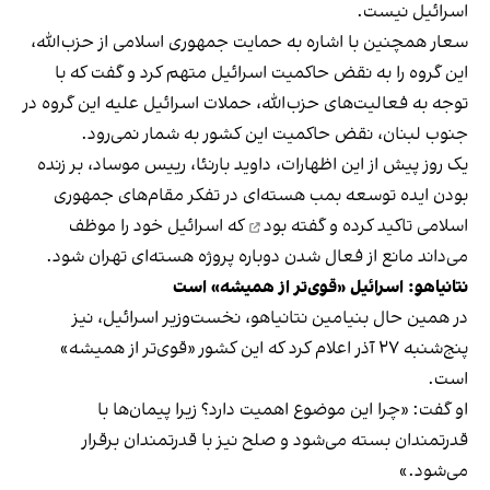
اسرائیل نیست.
سعار همچنین با اشاره به حمایت جمهوری اسلامی از حزب‌الله،
این گروه را به نقض حاکمیت اسرائیل متهم کرد و گفت که با
توجه به فعالیت‌های حزب‌الله، حملات اسرائیل علیه این گروه در
جنوب لبنان، نقض حاکمیت این کشور به شمار نمی‌رود.
یک روز پیش از این اظهارات، داوید بارنئا، رییس موساد، بر زنده
بودن ایده توسعه بمب هسته‌ای در تفکر مقام‌های جمهوری
اسلامی تاکید کرده و
گفته بود
که اسرائیل خود را موظف
می‌داند مانع از فعال شدن دوباره پروژه هسته‌ای تهران شود.
نتانیاهو: اسرائیل «قوی‌تر از همیشه» است
در همین حال بنیامین نتانیاهو، نخست‌وزیر اسرائیل، نیز
پنج‌شنبه ۲۷ آذر اعلام کرد که این کشور «قوی‌تر از همیشه»
است.
او گفت: «چرا این موضوع اهمیت دارد؟ زیرا پیمان‌ها با
قدرتمندان بسته می‌شود و صلح نیز با قدرتمندان برقرار
می‌شود.»