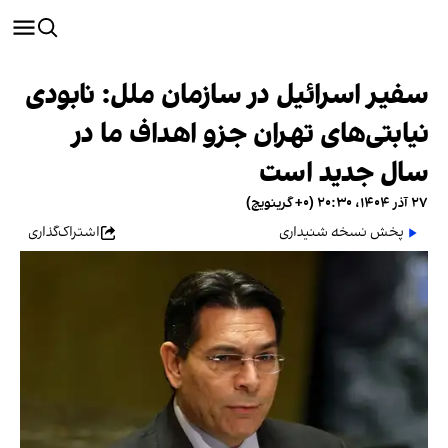
سفیر اسرائیل در سازمان ملل: نابودی
نیابتی‌های تهران جزو اهداف ما در
سال جدید است
۲۷ آذر ۱۴۰۴، ۲۰:۳۰ (‎+۰ گرینویچ)
پخش نسخه شنیداری
اشتراک‌گذاری