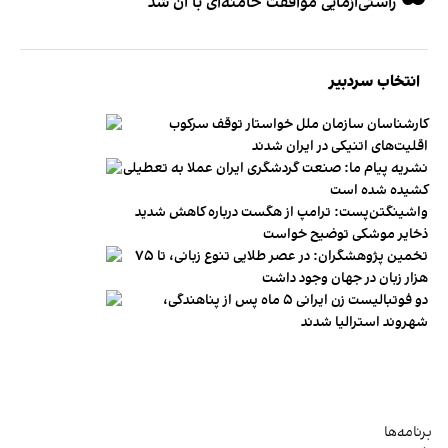
راستی‌آزمایی موافقت خامنه‌ای با آن شد
انتخاب سردبیر
کارشناسان سازمان ملل خواستار توقف سرکوب
اقلیت‌های اتنیکی در ایران شدند
نشریه پیام ما: صنعت گردشگری ایران عملا به تعطیلی
کشیده شده است
واشینگتن‌پست: ترامپ از هگست درباره کاهش شدید
ذخایر موشکی توضیح خواست
تخمین پژوهشگران: در عصر طلایی تنوع زبانی، تا ۷۵
هزار زبان در جهان وجود داشت
دو فوتبالیست زن ایرانی ۵ ماه پس از پناهندگی،
شهروند استرالیا شدند
برنامه‌ها