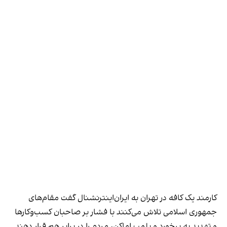
کارمند یک کافه در تهران به ایران‌اینترنشنال گفت مقام‌های
جمهوری اسلامی تلاش می‌کنند با فشار بر صاحبان کسب‌وکارها
و تهدید به برخورد و پلمب اماکن، مردم را در برابر هم قرار دهند