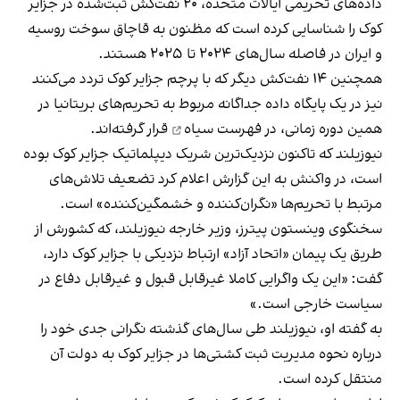
داده‌های تحریمی ایالات متحده، ۲۰ نفت‌کش ثبت‌شده در جزایر
کوک را شناسایی کرده است که مظنون به قاچاق سوخت روسیه
و ایران در فاصله سال‌های ۲۰۲۴ تا ۲۰۲۵ هستند.
همچنین ۱۴ نفت‌کش دیگر که با پرچم جزایر کوک تردد می‌کنند
نیز در یک پایگاه داده جداگانه مربوط به تحریم‌های بریتانیا در
همین دوره زمانی،
در فهرست سیاه
قرار گرفته‌اند.
نیوزیلند که تاکنون نزدیک‌ترین شریک دیپلماتیک جزایر کوک بوده
است، در واکنش به این گزارش اعلام کرد تضعیف تلاش‌های
مرتبط با تحریم‌ها «نگران‌کننده و خشمگین‌کننده» است.
سخنگوی وینستون پیترز، وزیر خارجه نیوزیلند، که کشورش از
طریق یک پیمان «اتحاد آزاد» ارتباط نزدیکی با جزایر کوک دارد،
گفت: «این یک واگرایی کاملا غیرقابل‌ قبول و غیرقابل‌ دفاع در
سیاست خارجی است.»
به گفته او، نیوزیلند طی سال‌های گذشته نگرانی جدی خود را
درباره نحوه مدیریت ثبت کشتی‌ها در جزایر کوک به دولت آن
منتقل کرده است.