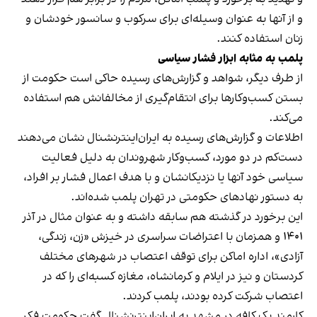
و از آنها به عنوان وسیله‌ای برای سرکوب و سانسور خودشان و
زنان استفاده کنند.
پلمب به مثابه ابزار فشار سیاسی
از طرف دیگر، شواهد و گزارش‌های رسیده حاکی است حکومت از
بستن کسب‌وکارها برای انتقام‌گیری از مخالفانش هم استفاده
می‌کند.
اطلاعات و گزارش‌های رسیده به ایران‌اینترنشنال نشان می‌دهند
دست‌کم در دو مورد، کسب‌وکار شهروندان به دلیل فعالیت
سیاسی خود آنها یا نزدیکانشان و با هدف اعمال فشار بر افراد،
به دستور نهادهای حکومتی در تهران پلمب شده‌اند.
این برخورد در گذشته هم سابقه داشته و به عنوان مثال در آذر
۱۴۰۱ و همزمان با اعتراضات سراسری در خیزش «زن، زندگی،
آزادی»، اداره اماکن برای توقف اعتصاب در شهرهای مختلف
کردستان و نیز در ایلام و کرمانشاه، مغازه کسبه‌ای را که در
اعتصاب شرکت کرده بودند، پلمب کردند.
کارمند یک کافه در مشهد به ایران‌اینترنشنال گفت حکومت فکر