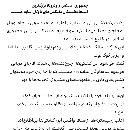
جمهوری اسلامی و ونزوئلا بزرگ‌ترین
استفاده‌کنندگان نفتکش‌های ناوگان سایه هستند
یک شرکت کشتی‌رانی مستقر در امارات متحده عربی در ماه آوریل
به قاچاق «میلیون‌ها دلار» سوخت به نمایندگی از ارتش جمهوری
اسلامی در خلیج فارس متهم شد.
این شرکت، مالک نفت‌کش‌های با پرچم باربادوس، گامبیا، پاناما
و جزایر کوک بود.
گفته می‌شود این کشتی‌ها، چرخ‌دنده‌های شبکه قاچاق دریایی
موسوم به «
ناوگان سایه
» هستند که با جا زدن خود به‌عنوان
کشتی‌های باری در ماموریت‌های مشروع، تحریم‌ها را دور
می‌زنند.
آن‌ها رد پای خود را با ثبت در کشورهایی مانند جزایر کوک
می‌پوشانند؛ جایی که می‌توانند از نظارت بسیار کمتر برخوردار
شوند.
اغلب رجیستری‌ها از هدف واقعی این کشتی‌ها بی‌اطلاع‌اند.
نشریه دریایی لویدز لیست، سال گذشته اداره دریانوردی جزایر