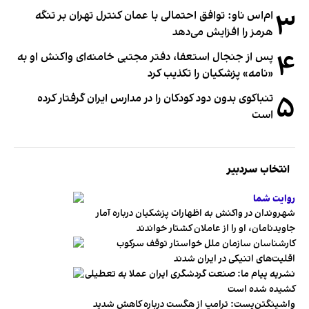
۳
ام‌اس ناو: توافق احتمالی با عمان کنترل تهران بر تنگه
هرمز را افزایش می‌دهد
۴
پس از جنجال استعفا، دفتر مجتبی خامنه‌ای واکنش او به
«نامه» پزشکیان را تکذیب کرد
۵
تنباکوی بدون دود کودکان را در مدارس ایران گرفتار کرده
است
انتخاب سردبیر
روایت شما
شهروندان در واکنش به اظهارات پزشکیان درباره آمار
جاویدنامان، او را از عاملان کشتار خواندند
کارشناسان سازمان ملل خواستار توقف سرکوب
اقلیت‌های اتنیکی در ایران شدند
نشریه پیام ما: صنعت گردشگری ایران عملا به تعطیلی
کشیده شده است
واشینگتن‌پست: ترامپ از هگست درباره کاهش شدید