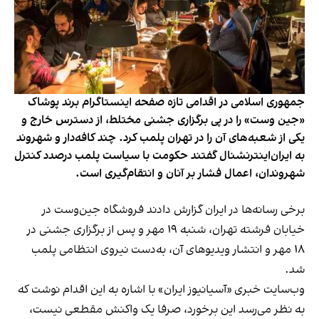
جمهوری اسلامی در اقدامی تازه صفحه اینستاگرام برند پوشاک
«جین وست» را در پی برگزاری جشنی مختلط، از دسترس خارج و
یکی از شعبه‌های آن را در تهران پلمب کرد. چند کافه‌‌دار و شهروند
به ایران‌اینترنشنال گفتند حکومت با سیاست پلمب درصدد کنترل
شهروندان، اعمال فشار بر آنان و انتقام‌گیری است.
برخی رسانه‌ها در ایران گزارش دادند فروشگاه جین‌وست در
خیابان فرشته تهران، شنبه ۱۹ مهر و پس از برگزاری جشنی در
۱۸ مهر و انتشار ویدیوهای آن، به‌دست نیروی انتظامی پلمب
شد.
وب‌سایت خبری «آسیانیوز ایران» با اشاره به این اقدام نوشت که
به نظر می‌رسد این برخورد، صرفا یک واکنش مقطعی نیست،