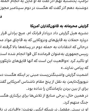
ترامپ، یک‌شنبه نهم آذر گفت که او مایل به انجام حمله
دوشنبه دهم آذر گفت که هگست در دوم سپتامبر مجوز انجام
فر
گزارش محرمانه به قانون‌گذاران آمریکا
درباره حملات به قایق‌های ونزوئلایی که به قاچاق مواد 
درحالی که انتقادات به حمله دوم در رسانه‌ها بالا گرفت
رییس‌جمهوری به‌عنوان فرمانده کل قوا انجام شده است
او تاکید کرد :«واقعیت این است که آنها قایق‌های نارت
که پیامی ندارند.»
اشمیت گزارش واشینگتن‌پست مبنی بر اینکه هگست دستور د
برای از بین بردن بازماندگان را نداده بود.
در همین حال، برخی منابع از تلاش‌ها برای برکناری هگست ر
جنگ متهم کرد.
او در پستی مفصل در شبکه ایکس نوشت: «افرادی در دفت