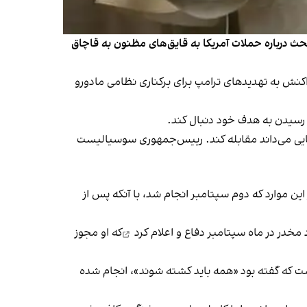
حث درباره حملات آمریکا به قایق‌های مظنون به قاچاق
ش به ترکیه و لبنان در واکنش به تهدیدهای ترامپ برای برکناری نظامی مادورو
ای رسیدن به هدف خود دنبال کند.
ریکایی می‌داند مقابله کند. رییس‌جمهوری سوسیالیست
این موارد که دوم سپتامبر انجام شد، با آنکه پس از
دفاع و اعلام کرد
که او مجوز
ست که گفته بود «همه باید کشته شوند»، انجام شده