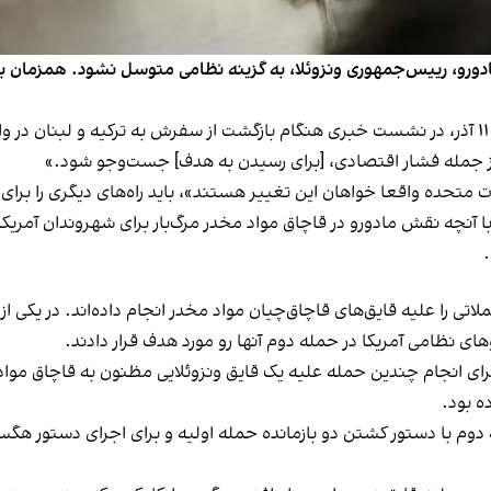
مادورو، رییس‌جمهوری ونزوئلا، به گزینه نظامی متوسل نشود. همزمان ب
لئو، که نخستین پاپ آمریکایی به‌شمار می‌رود، سه‌شنبه ۱۱ آذر، در نشست خبری هنگام بازگشت از سفر
 از جمله فشار اقتصادی، [برای رسیدن به هدف] جست‌وجو شود.»
الات متحده واقعا خواهان این تغییر هستند»، باید راه‌های دیگری را بر
تا با آنچه نقش مادورو در قاچاق مواد مخدر مرگ‌بار برای شهروندان آم
.
تی را علیه قایق‌های قاچاق‌چیان مواد مخدر انجام داده‌اند. در یکی از 
ای نظامی آمریکا در حمله دوم آنها رو مورد هدف قرار دادند.
ه بود.
 دوم با دستور کشتن دو بازمانده حمله اولیه و برای اجرای دستور هگ