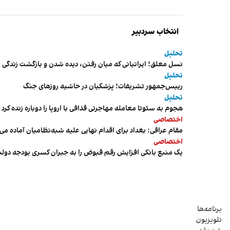
انتخاب سردبیر
تحلیل
نسل معلق؛ ایرانیانی که میان رفتن، دیده شدن و بازگشت زندگی م
تحلیل
رییس‌جمهور تشریفات؛ پزشکیان در حاشیه روزهای جنگ
تحلیل
هجوم به سئوتا معامله مهاجرتی قذافی با اروپا را دوباره زنده کرد
اختصاصی
مقام عراقی: بغداد برای اقدام نهایی علیه شبه‌نظامیان آماده می
اختصاصی
یک منبع بانکی افزایش رقم قبوض را به جبران کسری بودجه دول
برنامه‌ها
تلویزیون