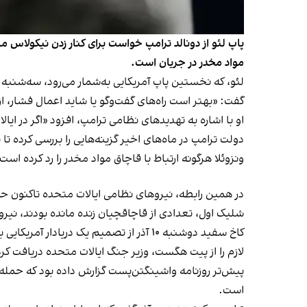
پاپ لئو از دونالد ترامپ خواست برای کنار زدن نیکولاس 
مواد مخدر در جریان است.
گفت: «بهتر است راه‌های گفت‌وگو یا شاید اعمال فشار،
او با اشاره به تهدیدهای نظامی ترامپ، افزود «اگر در ای
دولت ترامپ در ماه‌های اخیر گزینه‌هایی را بررسی کرده 
ونزوئلا هرگونه ارتباط با قاچاق مواد مخدر را رد کرده است
در همین رابطه، نیروهای نظامی ایالات متحده تاکنون حملا
شلیک اول، تعدادی از قاچاقچیان زنده مانده بودند، نیروه
کاخ سفید دوشنبه ۱۰ آذر از تصمیم یک دریادار آمریکایی برای انجام چندین حمله علیه یک قایق ونزوئلایی مظنون به قاچاق مواد مخدر در ماه سپتامبر
لازم را از پیت هگست، وزیر جنگ ایالات متحده دریافت کرد
پیش‌تر روزنامه واشینگتن‌پست گزارش داده بود که حمله
است.