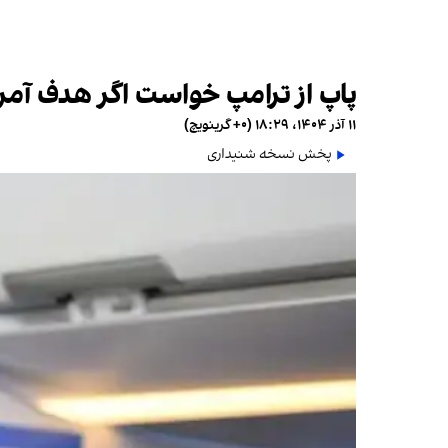
پاپ از ترامپ خواست اگر هدف آمری
۱۱ آذر ۱۴۰۴، ۱۸:۲۹ (‎+۰ گرینویچ)
پخش نسخه شنیداری