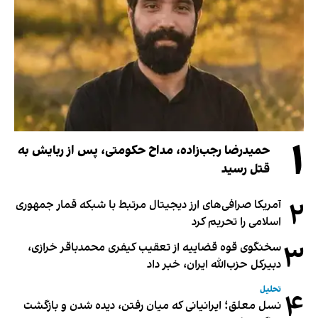
۱
حمیدرضا رجب‌زاده، مداح حکومتی، پس از ربایش به
قتل رسید
۲
آمریکا صرافی‌های ارز دیجیتال مرتبط با شبکه قمار جمهوری
اسلامی را تحریم کرد
۳
سخنگوی قوه قضاییه از تعقیب کیفری محمدباقر خرازی،
دبیر‌کل حزب‌الله ایران، خبر داد
تحلیل
۴
نسل معلق؛ ایرانیانی که میان رفتن، دیده شدن و بازگشت