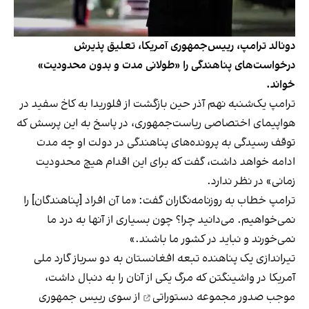
دونالد ترامپ، رییس‌جمهوری آمریکا، تعلیق پذیرش
درخواست‌های پناهندگی را «طولانی مدت و بدون محدودیت»
خواند.
ترامپ یک‌شنبه نهم آذر حین بازگشت از فلوریدا به کاخ سفید در
هواپیمای اختصاصی ریاست‌جمهوری، در پاسخ به این پرسش که
توقف رسیدگی به پرونده‌های پناهندگی در دولت او چه مدت
ادامه خواهد داشت، گفت که برای این اقدام هیچ محدودیت
زمانی» در نظر ندارد.
ترامپ خطاب به روزنامه‌نگاران گفت: «ما آن افراد [پناهندگان] را
نمی‌خواهیم. می‌دانید چرا؟ چون بسیاری از آنها به درد ما
نمی‌خورند و نباید در کشور ما باشند.»
تیراندازی یک پناهنده تبعه افغانستان به دو سرباز گارد ملی
آمریکا در واشینگتن که مرگ یکی از آنان را به دنبال داشت،
موجب صدور
مجموعه دستوراتی
از سوی رییس جمهوری