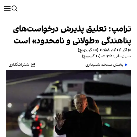
ترامپ: تعلیق پذیرش درخواست‌های
پناهندگی «طولانی و نامحدود» است
۱۰ آذر ۱۴۰۴، ۰۱:۵۸ (‎+۰ گرینویچ)
به‌روزرسانی: ۰۵:۳۵ (‎+۰ گرینویچ)
پخش نسخه شنیداری
اشتراک‌گذاری