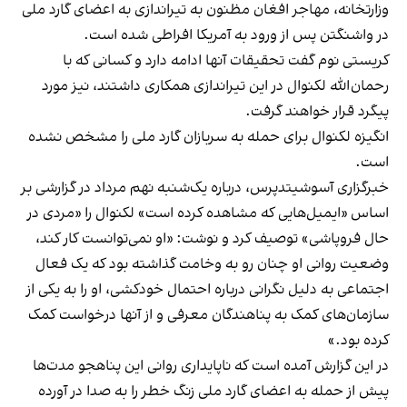
وزارتخانه، مهاجر افغان مظنون به تیراندازی به اعضای گارد ملی
در واشنگتن پس از ورود به آمریکا افراطی شده است.
کریستی نوم گفت تحقیقات آنها ادامه دارد و کسانی که با
رحمان‌الله لکنوال در این تیراندازی همکاری داشتند، نیز مورد
پیگرد قرار خواهند گرفت.
انگیزه لکنوال برای حمله به سربازان گارد ملی را مشخص نشده
است.
خبرگزاری آسوشیتدپرس، درباره یک‌شنبه نهم مرداد در گزارشی بر
اساس «ایمیل‌هایی که مشاهده کرده است» لکنوال را «مردی در
حال فروپاشی» توصیف کرد و نوشت: «او نمی‌توانست کار کند،
وضعیت روانی او چنان رو به وخامت گذاشته بود که یک فعال
اجتماعی به دلیل نگرانی درباره احتمال خودکشی، او را به یکی از
سازمان‌های کمک به پناهندگان معرفی و از آنها درخواست کمک
کرده بود.»
در این گزارش آمده است که ناپایداری روانی این پناهجو مدت‌ها
پیش از حمله به اعضای گارد ملی زنگ خطر را به صدا در آورده