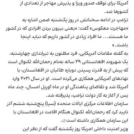
آمریکا برای توقف صدور ویزا و پذیرش مهاجر از تعدادی از
کشورها شد.
ترامپ در ادامه سخنانش در روز یک‌شنبه ضمن اشاره به
«مهاجرت معکوس» گفت: «یعنی بیرون ‌بردن افرادی که در کشور
ما هستند... ما افراد زیادی در کشور داریم که نباید اینجا
باشند.»
به گفته مقامات آمریکایی، فرد مظنون به
تیراندازی چهارشنبه
،
یک شهروند افغانستانی ۲۹ ساله به‌نام رحمان‌الله لکنوال است
که پیش از به قدرت رسیدن دوباره طالبان در افغانستان، با
نهادهای آمریکایی همکاری می‌کرده است. او در سال ۲۰۲۱ وارد
آمریکا شد و تقاضای پناهندگی او در ماه‌ آوریل امسال، چند ماه
پس از آغاز به کار دولت ترامپ، پذیرفته شد.
سازمان اطلاعات مرکزی ایالات متحده (سیا) پنج‌شنبه ششم آذر
تایید کرد که رحمان‌الله لکنوال هنگام اقامت در افغانستان با
این سازمان
همکاری داشته است
.
وزیر امنیت داخلی امریکا روز یکشنبه گفت که از نظر این