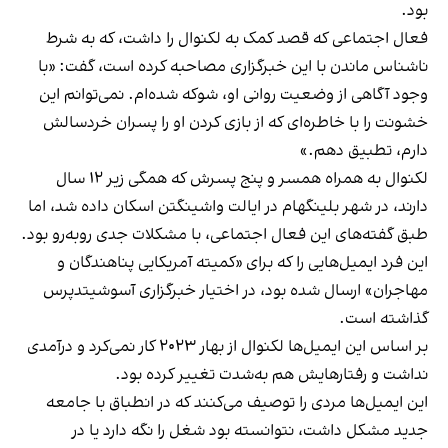
بود.
فعال اجتماعی که قصد کمک به لکنوال را داشت، که به شرط
ناشناس ماندن با این خبرگزاری مصاحبه کرده است، گفت: «با
وجود آگاهی از وضعیت روانی او، شوکه شده‌ام. نمی‌توانم این
خشونت را با خاطره‌ای که از بازی کردن او را پسران خردسالش
دارم، تطبیق دهم.»
لکنوال به همراه همسر و پنج پسرش که همگی زیر ۱۲ سال
دارند، در شهر بلینگهام در ایالت واشینگتن اسکان داده شد، اما
طبق گفته‌های این فعال اجتماعی، با مشکلات جدی روبه‌رو بود.
این فرد ایمیل‌هایی را که برای «کمیته آمریکایی پناهندگان و
مهاجران» ارسال شده بود، در اختیار خبرگزاری آسوشیتدپرس
گذاشته است.
بر اساس این ایمیل‌ها لکنوال از بهار ۲۰۲۳ کار نمی‌کرد و درآمدی
نداشت و رفتارهایش هم به‌شدت تغییر کرده بود.
این ایمیل‌ها مردی را توصیف می‌کنند که در انطباق با جامعه
جدید مشکل داشت، نتوانسته بود شغل را نگه دارد یا در