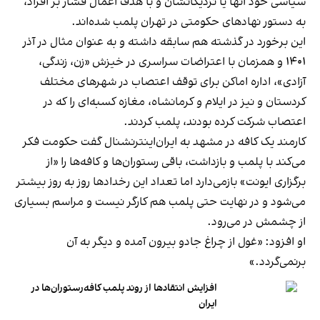
سیاسی خود آنها یا نزدیکانشان و با هدف اعمال فشار بر افراد،
به دستور نهادهای حکومتی در تهران پلمب شده‌اند.
این برخورد در گذشته هم سابقه داشته و به عنوان مثال در آذر
۱۴۰۱ و همزمان با اعتراضات سراسری در خیزش «زن، زندگی،
آزادی»، اداره اماکن برای توقف اعتصاب در شهرهای مختلف
کردستان و نیز در ایلام و کرمانشاه، مغازه کسبه‌ای را که در
اعتصاب شرکت کرده بودند، پلمب کردند.
کارمند یک کافه در مشهد به ایران‌اینترنشنال گفت حکومت فکر
می‌کند با پلمب و بازداشت، باقی رستوران‌ها و کافه‌ها را «از
برگزاری ایونت» بازمی‌دارد اما تعداد این رخدادها روز به روز بیشتر
می‌شود و در نهایت حتی پلمب هم کارگر نیست و مراسم بسیاری
از چشمش در می‌رود.
او افزود: «غول از چراغ جادو بیرون آمده و دیگر به آن
برنمی‎‌گردد.»
افزایش انتقادها از روند پلمب کافه‌رستوران‌ها در
ایران