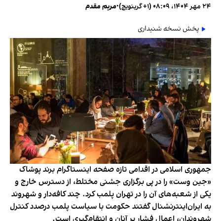
۲۴ مهر ۱۴۰۴، ۰۸:۰۹ (‎+۱ گرینویچ)
•
مریم مقدم
پخش نسخه شنیداری
جمهوری اسلامی در اقدامی تازه صفحه اینستاگرام برند پوشاک
«جین وست» را در پی برگزاری جشنی مختلط، از دسترس خارج و
یکی از شعبه‌های آن را در تهران پلمب کرد. چند کافه‌‌دار و شهروند
به ایران‌اینترنشنال گفتند حکومت با سیاست پلمب درصدد کنترل
شهروندان، اعمال فشار بر آنان و انتقام‌گیری است.