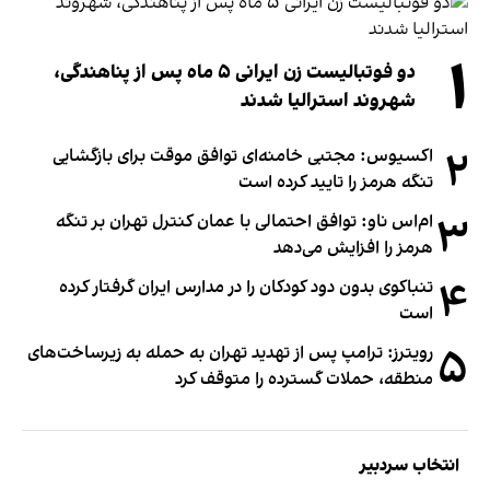
۱
دو فوتبالیست زن ایرانی ۵ ماه پس از پناهندگی،
شهروند استرالیا شدند
۲
اکسیوس: مجتبی خامنه‌ای توافق موقت برای بازگشایی
تنگه هرمز را تایید کرده است
۳
ام‌اس ناو: توافق احتمالی با عمان کنترل تهران بر تنگه
هرمز را افزایش می‌دهد
۴
تنباکوی بدون دود کودکان را در مدارس ایران گرفتار کرده
است
۵
رویترز: ترامپ پس از تهدید تهران به حمله به زیرساخت‌های
منطقه، حملات گسترده را متوقف کرد
انتخاب سردبیر