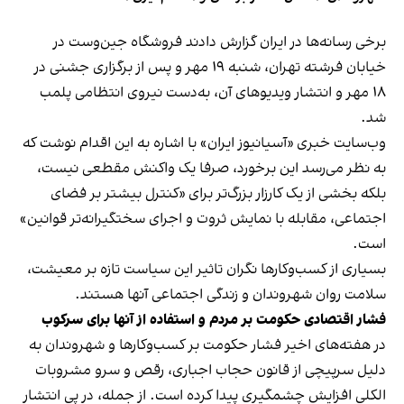
برخی رسانه‌ها در ایران گزارش دادند فروشگاه جین‌وست در
خیابان فرشته تهران، شنبه ۱۹ مهر و پس از برگزاری جشنی در
۱۸ مهر و انتشار ویدیوهای آن، به‌دست نیروی انتظامی پلمب
شد.
وب‌سایت خبری «آسیانیوز ایران» با اشاره به این اقدام نوشت که
به نظر می‌رسد این برخورد، صرفا یک واکنش مقطعی نیست،
بلکه بخشی از یک کارزار بزرگ‌تر برای «کنترل بیشتر بر فضای
اجتماعی، مقابله با نمایش ثروت و اجرای سختگیرانه‌تر قوانین»
است.
بسیاری از کسب‌وکارها نگران تاثیر این سیاست‌ تازه بر معیشت،
سلامت روان شهروندان و زندگی اجتماعی آنها هستند.
فشار اقتصادی حکومت بر مردم و استفاده از آنها برای سرکوب
در هفته‌های اخیر فشار حکومت بر کسب‌وکارها و شهروندان به
دلیل سرپیچی از قانون حجاب اجباری، رقص و سرو مشروبات
الکلی افزایش چشمگیری پیدا کرده است. از جمله، در پی انتشار