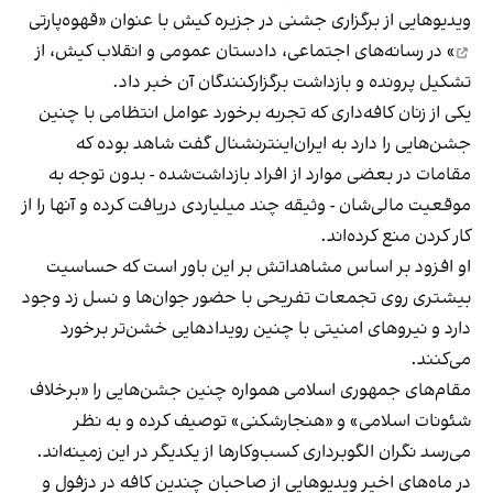
ویدیوهایی از برگزاری جشنی در جزیره کیش با عنوان «
قهوه‌پارتی
» در رسانه‌های اجتماعی، دادستان عمومی و انقلاب کیش، از
تشکیل پرونده و بازداشت برگزارکنندگان آن خبر داد.
یکی از زنان کافه‌داری که تجربه برخورد عوامل انتظامی با چنین
جشن‌هایی را دارد به ایران‌اینترنشنال گفت شاهد بوده که
مقامات در بعضی موارد از افراد بازداشت‌‌شده - بدون توجه به
موقعیت مالی‌شان - وثیقه چند میلیاردی دریافت کرده و آنها را از
کار کردن منع کرده‌اند.
او افزود بر اساس مشاهداتش بر این باور است که حساسیت
بیشتری روی تجمعات تفریحی با حضور جوان‌ها و نسل زد وجود
دارد و نیروهای امنیتی با چنین رویدادهایی خشن‌تر برخورد
می‌کنند.
مقام‌های جمهوری اسلامی همواره چنین جشن‌هایی را «برخلاف
شئونات اسلامی» و «هنجارشکنی» توصیف کرده و به نظر
می‌رسد نگران الگوبرداری کسب‌وکارها از یکدیگر در این زمینه‌اند.
در ماه‌های اخیر ویدیوهایی از صاحبان چندین کافه در دزفول و