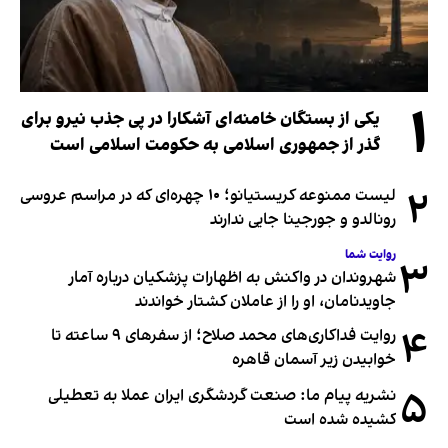
۱
یکی از بستگان خامنه‌ای آشکارا در پی جذب نیرو برای
گذر از جمهوری اسلامی به حکومت اسلامی است
۲
لیست ممنوعه کریستیانو؛ ۱۰ چهره‌ای که در مراسم عروسی
رونالدو و جورجینا جایی ندارند
روایت شما
۳
شهروندان در واکنش به اظهارات پزشکیان درباره آمار
جاویدنامان، او را از عاملان کشتار خواندند
۴
روایت فداکاری‌های محمد صلاح؛ از سفرهای ۹ ساعته تا
خوابیدن زیر آسمان قاهره
۵
نشریه پیام ما: صنعت گردشگری ایران عملا به تعطیلی
کشیده شده است