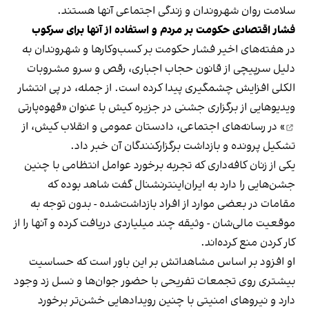
سلامت روان شهروندان و زندگی اجتماعی آنها هستند.
فشار اقتصادی حکومت بر مردم و استفاده از آنها برای سرکوب
در هفته‌های اخیر فشار حکومت بر کسب‌وکارها و شهروندان به
دلیل سرپیچی از قانون حجاب اجباری، رقص و سرو مشروبات
الکلی افزایش چشمگیری پیدا کرده است. از جمله، در پی انتشار
ویدیوهایی از برگزاری جشنی در جزیره کیش با عنوان «
قهوه‌پارتی
» در رسانه‌های اجتماعی، دادستان عمومی و انقلاب کیش، از
تشکیل پرونده و بازداشت برگزارکنندگان آن خبر داد.
یکی از زنان کافه‌داری که تجربه برخورد عوامل انتظامی با چنین
جشن‌هایی را دارد به ایران‌اینترنشنال گفت شاهد بوده که
مقامات در بعضی موارد از افراد بازداشت‌‌شده - بدون توجه به
موقعیت مالی‌شان - وثیقه چند میلیاردی دریافت کرده و آنها را از
کار کردن منع کرده‌اند.
او افزود بر اساس مشاهداتش بر این باور است که حساسیت
بیشتری روی تجمعات تفریحی با حضور جوان‌ها و نسل زد وجود
دارد و نیروهای امنیتی با چنین رویدادهایی خشن‌تر برخورد