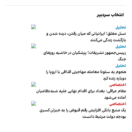
انتخاب سردبیر
تحلیل
نسل معلق؛ ایرانیانی که میان رفتن، دیده شدن و
بازگشت زندگی می‌کنند
تحلیل
رییس‌جمهور تشریفات؛ پزشکیان در حاشیه روزهای
جنگ
تحلیل
هجوم به سئوتا معامله مهاجرتی قذافی با اروپا را
دوباره زنده کرد
اختصاصی
مقام عراقی: بغداد برای اقدام نهایی علیه شبه‌نظامیان
آماده می‌شود
اختصاصی
یک منبع بانکی افزایش رقم قبوض را به جبران کسری
بودجه دولت مرتبط دانست