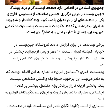
جمهوری اسلامی در اقدامی تازه صفحه اینستاگرام برند پوشاک
«جین وست» را در پی برگزاری جشنی مختلط، از دسترس خارج و
یکی از شعبه‌های آن را در تهران پلمب کرد. چند کافه‌‌دار و شهروند
به ایران‌اینترنشنال گفتند حکومت با سیاست پلمب درصدد کنترل
شهروندان، اعمال فشار بر آنان و انتقام‌گیری است.
برخی رسانه‌ها در ایران گزارش دادند فروشگاه جین‌وست در
خیابان فرشته تهران، شنبه ۱۹ مهر و پس از برگزاری جشنی در
۱۸ مهر و انتشار ویدیوهای آن، به‌دست نیروی انتظامی پلمب
شد.
وب‌سایت خبری «آسیانیوز ایران» با اشاره به این اقدام نوشت که
به نظر می‌رسد این برخورد، صرفا یک واکنش مقطعی نیست،
بلکه بخشی از یک کارزار بزرگ‌تر برای «کنترل بیشتر بر فضای
اجتماعی، مقابله با نمایش ثروت و اجرای سختگیرانه‌تر قوانین»
است.
بسیاری از کسب‌وکارها نگران تاثیر این سیاست‌ تازه بر معیشت،