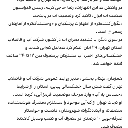
در واکنش به این اظهارات، رضا حاجی کریم، رییس فدراسیون
صنعت آب ایران، تاکید کرد وضعیت آب در پایتخت
«نگران‌کننده‌تر» از اظهارات پزشکیان و
«وحشتناک‌تر» از آمارهای
رسمی
است.
در سوی دیگر، با تشدید بحران آب در کشور، شرکت آب و فاضلاب
استان تهران، ۲۹ آبان اعلام کرد به‌دلیل کم‌آبی شدید و
خشکسالی‌های اخیر، آب مشترکان پرمصرف بین ۱۲ تا ۲۴ ساعت
قطع خواهد شد.
همزمان، بهنام بخشی، مدیر روابط عمومی شرکت آب و فاضلاب
تهران گفت شش سال خشکسالی پیاپی، استان را از شرایط
«حساس به آب» وارد مرحله «وضعیت قرمز آبی» کرده است.
او نجات تهران از کم‌آبی موجود را مستلزم «مصرف هوشمندانه،
منصفانه و آینده‌نگرانه شهروندان» دانست و خواستار
صرفه‌جویی ۱۰ درصدی در مصرف آب و نصب وسایل کاهنده
مصرف شد.