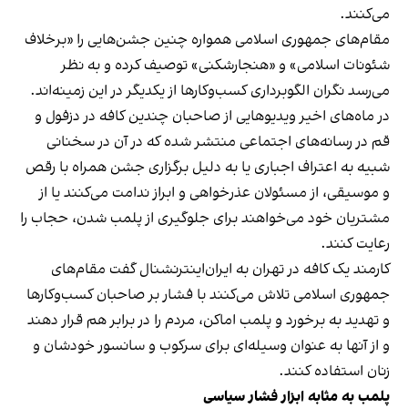
می‌کنند.
مقام‌های جمهوری اسلامی همواره چنین جشن‌هایی را «برخلاف
شئونات اسلامی» و «هنجارشکنی» توصیف کرده و به نظر
می‌رسد نگران الگوبرداری کسب‌وکارها از یکدیگر در این زمینه‌اند.
در ماه‌های اخیر ویدیوهایی از صاحبان چندین کافه در دزفول و
قم در رسانه‌های اجتماعی منتشر شده که در آن در سخنانی
شبیه به اعتراف اجباری یا به دلیل برگزاری جشن همراه با رقص
و موسیقی، از مسئولان عذرخواهی و ابراز ندامت می‌کنند یا از
مشتریان خود می‌خواهند برای جلوگیری از پلمب شدن، حجاب را
رعایت کنند.
کارمند یک کافه در تهران به ایران‌اینترنشنال گفت مقام‌های
جمهوری اسلامی تلاش می‌کنند با فشار بر صاحبان کسب‌وکارها
و تهدید به برخورد و پلمب اماکن، مردم را در برابر هم قرار دهند
و از آنها به عنوان وسیله‌ای برای سرکوب و سانسور خودشان و
زنان استفاده کنند.
پلمب به مثابه ابزار فشار سیاسی