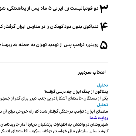
۳
دو فوتبالیست زن ایرانی ۵ ماه پس از پناهندگی، شهروند استرالیا شدند
۴
تنباکوی بدون دود کودکان را در مدارس ایران گرفتار 
۵
رویترز: ترامپ پس از تهدید تهران به حمله به زیرس
انتخاب سردبیر
تحلیل
پنتاگون از جنگ ایران چه درسی گرفت؟
یکی از بستگان خامنه‌ای آشکارا در پی جذب نیرو برای گذر از ج
تحلیل
معمای ایران؛ ترامپ در جنگی گرفتار شده که راه خروجی برای آن د
روایت شما
شهروندان در واکنش به اظهارات پزشکیان درباره آمار جاویدنامان، ا
کارشناسان سازمان ملل خواستار توقف سرکوب اقلیت‌های اتنیکی 