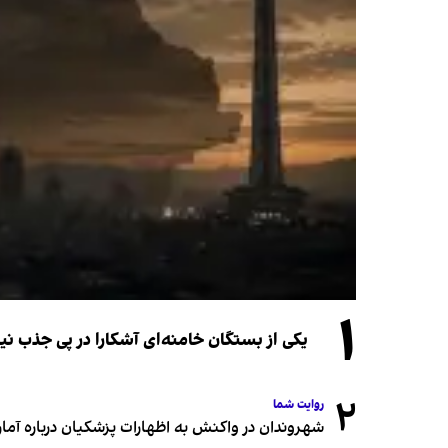
۱
یکی از بستگان خامنه‌ای آشکارا در پی جذب 
۲
روایت شما
شهروندان در واکنش به اظهارات پزشکیان درباره آمار ج