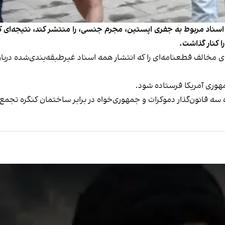
ستری اسناد مربوط به جفری اپستین، مجرم جنسی، را منتشر کند، نتیجه‌ای ک
ا کنار گذاشت.
۴ رای موافق در برابر یک رای مخالف قطعنامه‌ای را که انتشار همه اسناد غیرطبقه‌بند
هوری آمریکا فرستاده شود.
ه سه قانون‌گذار دموکرات و جمهوری‌خواه در برابر ساختمان کنگره تجمع 