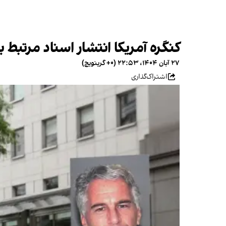
کنگره آمریکا انتشار اسناد مرتبط ب
۲۷ آبان ۱۴۰۴، ۲۲:۵۳ (‎+۰ گرینویچ)
اشتراک‌گذاری