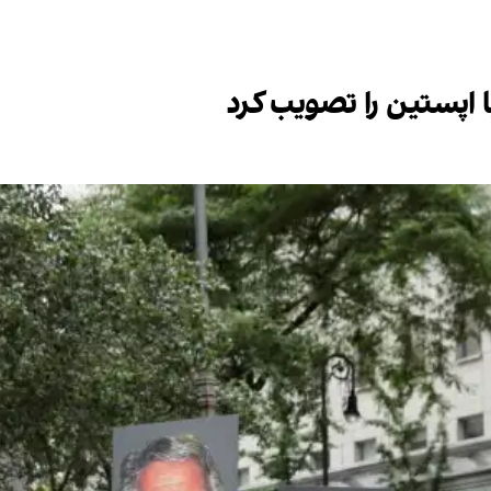
ا اپستین را تصویب کرد