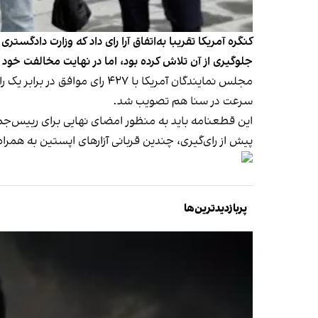
کنگره آمریکا تقریبا به‌اتفاق آرا رای داد که وزارت دادگ
جلوگیری از آن تلاش کرده بود، اما در نهایت مخالفت خود ر
مجلس نمایندگان آمریکا با ۲۷
سرعت در سنا هم تصویب شد.
این قطعنامه باید به منظور امضای نهایی برای رییس‌جم
پیش از رای‌گیری، چندین قربانی آزارهای اپستین به همرا
پربازدیدترین‌ها