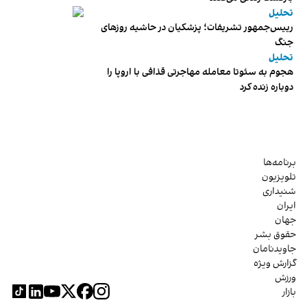
تحلیل
رییس‌جمهور تشریفات؛ پزشکیان در حاشیه روزهای
جنگ
تحلیل
هجوم به سئوتا معامله مهاجرتی قذافی با اروپا را
دوباره زنده کرد
برنامه‌ها
تلویزیون
شنیداری
ایران
جهان
حقوق بشر
جاویدنامان
گزارش ویژه
ورزش
بازار