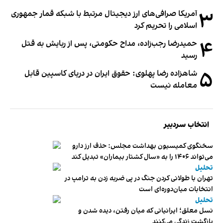
۳
آمریکا صرافی‌های ارز دیجیتال مرتبط با شبکه قمار جمهوری
اسلامی را تحریم کرد
۴
حمیدرضا رجب‌زاده، مداح حکومتی، پس از ربایش به قتل
رسید
۵
شاهزاده رضا پهلوی: حقوق ایران در دریای کاسپین قابل
معامله نیست
انتخاب سردبیر
سخنگوی کمیسیون بهداشت مجلس: حذف ارز دارو
می‌تواند ۱۴۰۶ را به «سال کشتار بیماران» تبدیل کند
تحلیل
تهران با طولانی کردن جنگ در پی ضربه زدن به ترامپ در
انتخابات میان‌دوره‌ای است
تحلیل
نسل معلق؛ ایرانیانی که میان رفتن، دیده شدن و
بازگشت زندگی می‌کنند