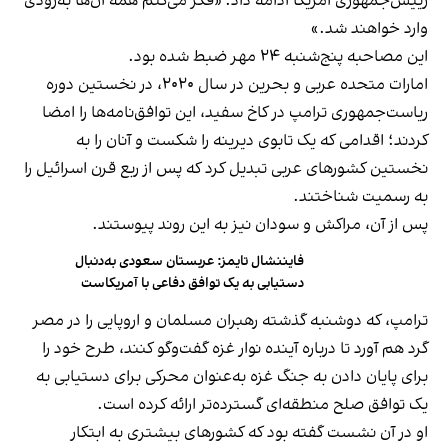
رییس‌جمهوری آمریکا ادامه داد: «فکر می‌کنم همه‌ آن‌ها به‌زودی
وارد خواهند شد.»
این مصاحبه پنج‌شنبه ۲۴ مهر ضبط شده بود.
امارات متحده عربی و بحرین در سال ۲۰۲۰، در نخستین دوره
ریاست‌جمهوری ترامپ در کاخ سفید، این توافق‌نامه‌ها را امضا
کردند؛ اقدامی که یک تابوی دیرینه را شکست و آنان را به
نخستین کشورهای عربی تبدیل کرد که پس از ربع قرن اسرائیل را
به رسمیت شناختند.
پس از آن، مراکش و سودان نیز به این روند پیوستند.
فایننشال تایمز: عربستان سعودی به‌دنبال
دستیابی به یک توافق دفاعی با آمریکاست
ترامپ، که دوشنبه گذشته رهبران مسلمان و اروپایی را در مصر
گرد هم آورد تا درباره‌ آینده‌ نوار غزه گفت‌وگو کنند، طرح خود را
برای پایان دادن به جنگ غزه به‌عنوان محرکی برای دستیابی به
یک توافق صلح منطقه‌ای گسترده‌تر ارائه کرده است.
او در آن نشست گفته بود که کشورهای بیشتری به ابتکار