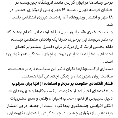
برخی رسانه‌ها در ایران گزارش دادند فروشگاه جین‌وست در
خیابان فرشته تهران، شنبه ۱۹ مهر و پس از برگزاری جشنی در
۱۸ مهر و انتشار ویدیوهای آن، به‌دست نیروی انتظامی پلمب
شد.
وب‌سایت خبری «آسیانیوز ایران» با اشاره به این اقدام نوشت که
به نظر می‌رسد این برخورد، صرفا یک واکنش مقطعی نیست،
بلکه بخشی از یک کارزار بزرگ‌تر برای «کنترل بیشتر بر فضای
اجتماعی، مقابله با نمایش ثروت و اجرای سختگیرانه‌تر قوانین»
است.
بسیاری از کسب‌وکارها نگران تاثیر این سیاست‌ تازه بر معیشت،
سلامت روان شهروندان و زندگی اجتماعی آنها هستند.
فشار اقتصادی حکومت بر مردم و استفاده از آنها برای سرکوب
در هفته‌های اخیر فشار حکومت بر کسب‌وکارها و شهروندان به
دلیل سرپیچی از قانون حجاب اجباری، رقص و سرو مشروبات
الکلی افزایش چشمگیری پیدا کرده است. از جمله، در پی انتشار
ویدیوهایی از برگزاری جشنی در جزیره کیش با عنوان «
قهوه‌پارتی