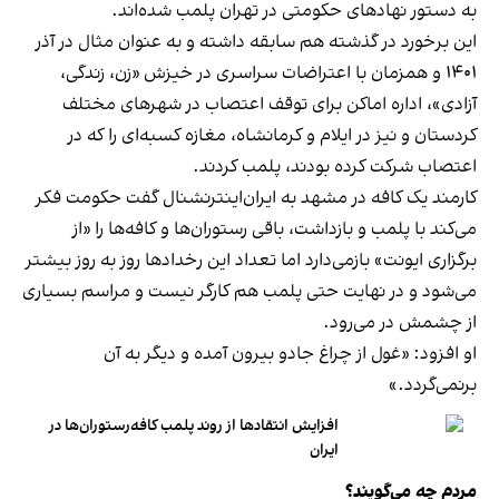
به دستور نهادهای حکومتی در تهران پلمب شده‌اند.
این برخورد در گذشته هم سابقه داشته و به عنوان مثال در آذر
۱۴۰۱ و همزمان با اعتراضات سراسری در خیزش «زن، زندگی،
آزادی»، اداره اماکن برای توقف اعتصاب در شهرهای مختلف
کردستان و نیز در ایلام و کرمانشاه، مغازه کسبه‌ای را که در
اعتصاب شرکت کرده بودند، پلمب کردند.
کارمند یک کافه در مشهد به ایران‌اینترنشنال گفت حکومت فکر
می‌کند با پلمب و بازداشت، باقی رستوران‌ها و کافه‌ها را «از
برگزاری ایونت» بازمی‌دارد اما تعداد این رخدادها روز به روز بیشتر
می‌شود و در نهایت حتی پلمب هم کارگر نیست و مراسم بسیاری
از چشمش در می‌رود.
او افزود: «غول از چراغ جادو بیرون آمده و دیگر به آن
برنمی‎‌گردد.»
افزایش انتقادها از روند پلمب کافه‌رستوران‌ها در
ایران
مردم چه می‌گویند؟