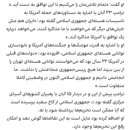
او گفت: «تمام تلاش‌مان را می‌کنیم تا این توافق به دست آید.»
ترامپ ۲۳ آبان با اشاره به دستاوردهای حمله آمریکا به
تاسیسات هسته‌ای جمهوری اسلامی گفته بود: «ایران هم مثل
خیلی‌های دیگر که می‌خواهند با ما مذاکره کنند، می‌خواهد درباره
یک توافق با آمریکا مذاکره کند.»
او با اشاره به قدرت موشک‌ها و جنگنده‌های آمریکا و نابودسازی
توانایی هسته‌ای جمهوری اسلامی، افزوده بود: «دولت‌های قبلی
در آمریکا ۲۲ سال بود که می‌خواستند توانایی هسته‌ای تهران را
از بین ببرند اما هیچ رییس‌جمهوری شجاعتش را نداشت. ما
انجامش دادیم و جمهوری اسلامی اکنون در وضعیتی کاملا
متفاوت است.»
ترامپ پیش از این و در دیدار ۱۵ آبان با رهبران کشورهای آسیای
مرکزی
گفته بود
جمهوری اسلامی از کاخ سفید پرسیده است
که آیا ممکن است تحریم‌ها برداشته شود یا نه.
او اضافه کرده بود مایل است به این تقاضاها گوش دهد و امکان
رفع این تحریم‌ها وجود دارد.