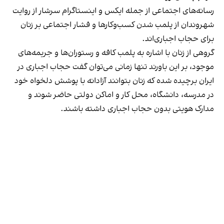
رسانه‎‌های اجتماعی از جمله ایکس و اینستاگرام سرشار از روایت
شهروندان از پلمب شدن کسب‌وکارها و فشار اجتماعی بر زنان
برای حجاب اجباری‌اند.
گروهی از زنان با اشاره به پلمب کافه و رستوران‌ها و جریمه‌های
موجود، بر این باورند تنها زمانی می‌توان گفت حجاب اجباری در
ایران برچیده شده که زنان بتوانند آزادانه با پوشش دلخواه خود
در مدرسه، دانشگاه، محل کار و اماکن دولتی حاضر شوند و
مدارک هویتی بدون حجاب اجباری داشته باشند.