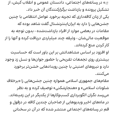
» در رسانه‌های اجتماعی، دادستان عمومی و انقلاب کیش، از
تشکیل پرونده و بازداشت برگزارکنندگان آن خبر داد.
یکی از زنان کافه‌داری که تجربه برخورد عوامل انتظامی با چنین
جشن‌هایی را دارد به ایران‌اینترنشنال گفت شاهد بوده که
مقامات در بعضی موارد از افراد بازداشت‌‌شده - بدون توجه به
موقعیت مالی‌شان - وثیقه چند میلیاردی دریافت کرده و آنها را از
کار کردن منع کرده‌اند.
او افزود بر اساس مشاهداتش بر این باور است که حساسیت
بیشتری روی تجمعات تفریحی با حضور جوان‌ها و نسل زد وجود
دارد و نیروهای امنیتی با چنین رویدادهایی خشن‌تر برخورد
می‌کنند.
مقام‌های جمهوری اسلامی همواره چنین جشن‌هایی را «برخلاف
شئونات اسلامی» و «هنجارشکنی» توصیف کرده و به نظر
می‌رسد نگران الگوبرداری کسب‌وکارها از یکدیگر در این زمینه‌اند.
در ماه‌های اخیر ویدیوهایی از صاحبان چندین کافه در دزفول و
قم در رسانه‌های اجتماعی منتشر شده که در آن در سخنانی