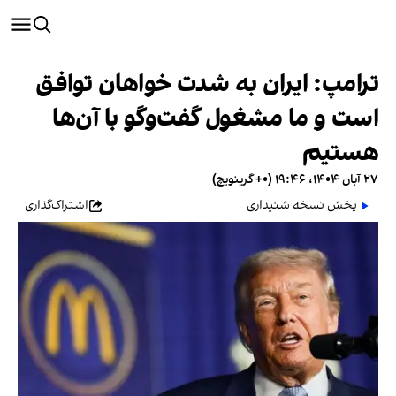
ترامپ: ایران به شدت خواهان توافق
است و ما مشغول گفت‌و‌گو با آن‌ها
هستیم
۲۷ آبان ۱۴۰۴، ۱۹:۴۶ (‎+۰ گرینویچ)
پخش نسخه شنیداری
اشتراک‌گذاری