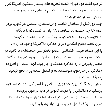
ترامپ گفته بود تهران تحت تحریم‌های بسیار سنگین آمریکا قرار
دارد و این امر باعث شده است انجام کارهایی که می‌خواهد،
برایش بسیار دشوار شود.
چند روز قبل از سخنان ترامپ و بن‌سلمان، عباس عراقچی، وزیر
امور خارجه جمهوری اسلامی، ۱۸ آبان در گفت‌وگو با پایگاه
اطلاع‌رسانی دولت اعلام کرده بود که از نظر مقامات حکومت
ایران فعلا «هیچ امکانی» برای مذاکره با آمریکا
وجود ندارد
.
با این همه، مهدی فضائلی، عضو دفتر علی خامنه‌ای، با تاکید بر
اینکه رهبر جمهوری اسلامی اصل مذاکره را مردود نمی‌داند، گفت
معیار پذیرش یا رد مذاکره «هدف و چارچوب آن» است. او افزود:
«مذاکره در چارچوب هوشمندانه و کنترل شده برای دفع تهدید
پذیرفته است.»
پیش از جنگ ۱۲ روزه جمهوری اسلامی با اسرائیل، دولت مسعود
پزشکیان مذاکراتی را با دولت کنونی ترامپ در مورد پرونده
هسته‌ای جمهوری اسلامی انجام داد اما تهران خواسته آمریکا
مبنی بر توقف کامل غنی‌سازی اورانیوم را رد کرد.