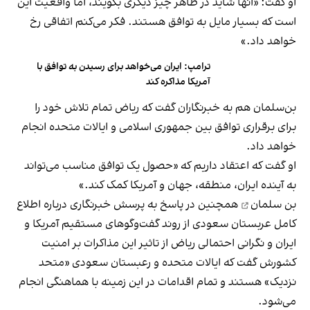
او گفت: «آنها شاید در ظاهر چیز دیگری بگویند، اما واقعیت این
است که بسیار مایل به توافق هستند. فکر می‌کنم اتفاقی رخ
خواهد داد.»
ترامپ: ایران می‌خواهد برای رسیدن به توافق با
آمریکا مذاکره کند
بن‌سلمان هم به خبرنگاران گفت که ریاض تمام تلاش خود را
برای برقراری توافق بین جمهوری اسلامی و ایالات متحده انجام
خواهد داد.
او گفت که اعتقاد داریم که «حصول یک توافق مناسب می‌تواند
به آینده ایران، منطقه، جهان و آمریکا کمک کند.»
بن سلمان
همچنین در پاسخ به پرسش خبرنگاری درباره اطلاع
کامل عربستان‌ سعودی از روند گفت‌وگوهای مستقیم آمریکا و
ایران و نگرانی احتمالی ریاض از تاثیر این مذاکرات بر امنیت
کشورش گفت که ایالات متحده و رعبستان سعودی «متحد
نزدیک» هستند و تمام اقدامات در این زمینه با هماهنگی انجام
می‌شود.