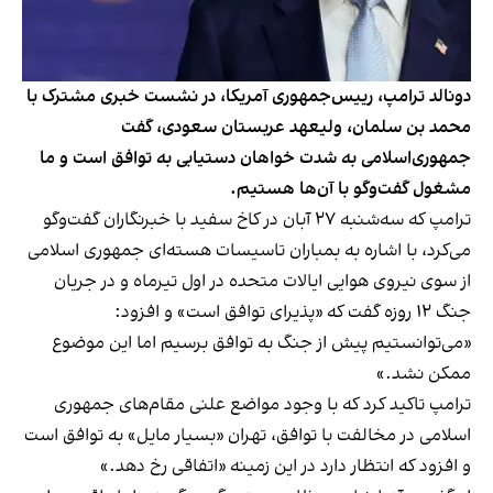
دونالد ترامپ، رییس‌جمهوری آمریکا، در نشست خبری مشترک با
محمد بن سلمان، ولیعهد عربستان سعودی، گفت
جمهوری‌اسلامی به شدت خواهان دستیابی به توافق است و ما
مشغول گفت‌و‌گو با آن‌ها هستیم.
ترامپ که سه‌شنبه ۲۷ آبان در کاخ سفید با خبرنگاران گفت‌وگو
می‌کرد، با اشاره به بمباران تاسیسات هسته‌ای جمهوری اسلامی
از سوی نیروی هوایی ایالات متحده در اول تیرماه و در جریان
جنگ ۱۲ روزه گفت که «پذیرای توافق است» و افزود:
«می‌توانستیم پیش از جنگ به توافق برسیم اما این موضوع
ممکن نشد.»
ترامپ تاکید کرد که با وجود مواضع علنی مقام‌های جمهوری
اسلامی در مخالفت با توافق، تهران «بسیار مایل» به توافق است
و افزود که انتظار دارد در این زمینه «اتفاقی رخ دهد.»