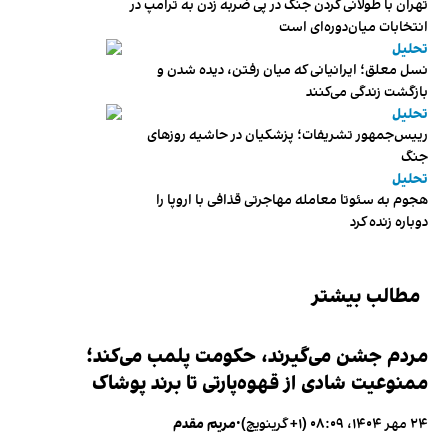
تهران با طولانی کردن جنگ در پی ضربه زدن به ترامپ در
انتخابات میان‌دوره‌ای است
تحلیل
نسل معلق؛ ایرانیانی که میان رفتن، دیده شدن و
بازگشت زندگی می‌کنند
تحلیل
رییس‌جمهور تشریفات؛ پزشکیان در حاشیه روزهای
جنگ
تحلیل
هجوم به سئوتا معامله مهاجرتی قذافی با اروپا را
دوباره زنده کرد
مطالب بیشتر
مردم جشن می‌گیرند، حکومت پلمب می‌کند؛
ممنوعیت شادی از قهوه‌پارتی تا برند پوشاک
۲۴ مهر ۱۴۰۴، ۰۸:۰۹ (‎+۱ گرینویچ)
•
مریم مقدم