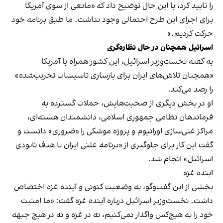
را تایید کرد، با این حال توضیح داد که «مانعی از سوی آمریکا
برای اجرای این طرح احتمالی وجود نداشت. ما طبق برنامه خود
حرکت کردیم.»
اسرائیل همچنان در حال نظاره‌گری
به گفته نخست‌وزیر اسرائیل، این کشور همراه با آمریکا
«همچنان تلاش‌های ایران برای بازسازی تاسیسات تخریب‌شده»
را رصد می‌کند.
او در بخش دیگری از صحبت‌هایش، حملات گسترده به
فرماندهان نظامی جمهوری اسلامی، دانشمندان هسته‌ای،
مراکز غنی‌سازی اورانیوم و پروژه موشکی را «ضروری» دانست و
گفت این کار برای جلوگیری از «برنامه علنی ایران با هدف نابودی
اسرائیل» انجام شد.
آینده غزه
بخشی از این گفت‌وگو، به وضعیت کنونی و آینده غزه اختصاص
داشت. نخست‌وزیر اسرائیل درباره آینده غزه گفت: «ما امنیت
خود را به هیچ‌کس واگذار نمی‌کنیم، نه در غزه و نه در هیچ جبهه