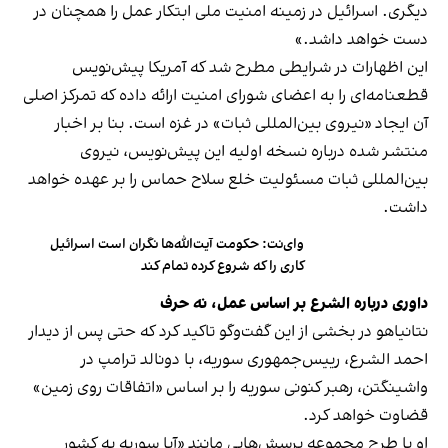
دیگری. اسرائیل در زمینه امنیت ملی ابتکار عمل را همچنان در
دست خواهد داشد.»
این اظهارات در شرایطی مطرح شد که آمریکا پیش‌نویس
قطعنامه‌ای را به اعضای شورای امنیت ارائه داده که تمرکز اصلی
آن
ایجاد «نیروی بین‌المللی ثبات»
در غزه است. بنا بر اخبار
منتشر شده درباره نسخه اولیه این پیش‌نویس، نیروی
بین‌المللی ثبات مسئولیت خلع سلاح حماس را بر عهده خواهد
داشت.
وای‌نت: حکومت آیت‌الله‌ها نگران است اسرائیل
کاری را که شروع کرده تمام کند
داوری درباره الشرع بر اساس عمل، نه حرف
نتانیاهو در بخشی از این گفت‌وگو تاکید کرد که حتی پس از
دیدار
احمد الشرع
، رییس‌جمهوری سوریه، با دونالد ترامپ در
واشینگتن، رهبر کنونی سوریه را بر اساس «اتفاقات روی زمین»
قضاوت خواهد کرد.
او با طرح مجموعه پرسش‌هایی مانند «آیا سوریه به کشور