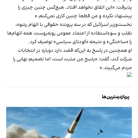
پذیرفت: «این اتفاق نخواهد افتاد. هیچ‌کس چنین چیزی را
پیشنهاد نکرده و من قطعا چنین کاری نمی‌کنم.»
نخست‌وزیر اسرائیل که در سه پرونده حقوقی با اتهام رشوه،
تقلب و سوءاستفاده از اعتماد عمومی روبه‌روست، همه اتهام‌ها
را «ساختگی» و نتیجه «کودتای سیاسی» توصیف کرد.
او همچنین در پاسخ به این‌که قصد دارد دوباره در انتخابات
شرکت کند، گفت: «پاسخ من مثبت است، اما تصمیم نهایی را
مردم می‌گیرند.»
پربازدیدترین‌ها