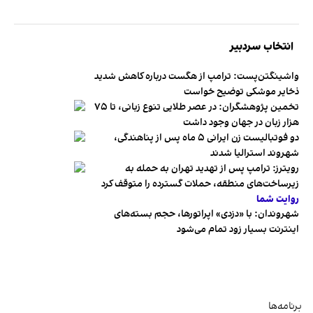
انتخاب سردبیر
واشینگتن‌پست: ترامپ از هگست درباره کاهش شدید
ذخایر موشکی توضیح خواست
تخمین پژوهشگران: در عصر طلایی تنوع زبانی، تا ۷۵
هزار زبان در جهان وجود داشت
دو فوتبالیست زن ایرانی ۵ ماه پس از پناهندگی،
شهروند استرالیا شدند
رویترز: ترامپ پس از تهدید تهران به حمله به
زیرساخت‌های منطقه، حملات گسترده را متوقف کرد
روایت شما
شهروندان:‌ با «دزدی» اپراتورها، حجم بسته‌های
اینترنت بسیار زود تمام می‌شود
برنامه‌ها