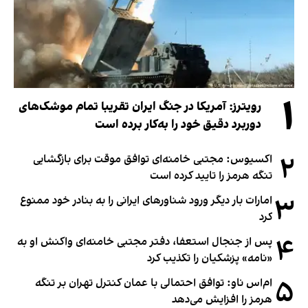
۱
رویترز: آمریکا در جنگ ایران تقریبا تمام موشک‌های
دوربرد دقیق خود را به‌کار برده است
۲
اکسیوس: مجتبی خامنه‌ای توافق موقت برای بازگشایی
تنگه هرمز را تایید کرده است
۳
امارات بار دیگر ورود شناورهای ایرانی را به بنادر خود ممنوع
کرد
۴
پس از جنجال استعفا، دفتر مجتبی خامنه‌ای واکنش او به
«نامه» پزشکیان را تکذیب کرد
۵
ام‌اس ناو: توافق احتمالی با عمان کنترل تهران بر تنگه
هرمز را افزایش می‌دهد