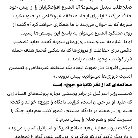
صلح‌طلب تبدیل می‌شود؟ آیا الشرع افراط‌گرایان را از ارتش خود
حذف می‌کند؟ آیا برای ایجاد منطقه غیرنظامی در جنوب غرب
سوریه که به جولان می‌رسد با ما همکاری خواهد کرد؟» گفت از
روی عملکرد الشرع می‌توان به پاسخ این پرسش‌ها رسید.
او با اشاره به سرنوشت دروزی‌های سوریه گفت: «باید تضمینی
دائمی برای حفاظت از دروزی‌ها که به شکلی فجیع هدف حمله
قرار گرفتند، وجود داشته باشد.»
سپس افزود: «در صورت ایجاد یک منطقه غیرنظامی و تضمین
امنیت دروزی‌ها
می‌توانیم پیش برویم.»
محاکمه‌ای که از نظر نتانیاهو «پوچ» است
نخست‌وزیر اسرائیل در برابر پرسشی درباره
پرونده‌های فساد
ی
که علیه او در جریان است، فرآیند دادگاه را «پوچ» خواند و گفت:
«سه روز در هفته در دادگاه هستم. تصور کنید هم باید جنگ را
مدیریت کنم و هم صلح را پیش ببرم.»
او گفت پرونده‌هایش «به منافع آمریکا و اسرائیل آسیب می‌زند»
و بار دیگر تاکید کرد که هرگز برای دریافت عفو، گناه را نخواهد