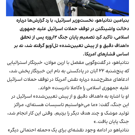
بنیامین نتانیاهو، نخست‌وزیر اسرائیل، با رد گزارش‌ها درباره
دخالت واشینگتن در توقف حملات اسرائیل علیه جمهوری
اسلامی، تاکید کرد تصمیم پایان جنگ ۱۲روزه پس از تحقق
«اهداف دقیق و از پیش تعیین‌شده» تل‌آویو گرفته شد، نه بر
اساس فشارهای آمریکا.
نتانیاهو، در گفت‌وگویی مفصل با ارین مولان، خبرنگار استرالیایی
که پنج‌شنبه ۲۲ آبان در پادکستی به نام این خبرنگار پخش شد،
ادعاهای مطرح‌شده درباره نقش آمریکا در توقف حملات اسرائیل
علیه جمهوری اسلامی را «کاملا نادرست» خواند.
او با اشاره به «اهداف دقیق و از پیش تعیین‌شده» اسرائیل در
این جنگ، گفت: «ما می‌خواستیم تاسیسات هسته‌ای، مراکز
تولید موشک و چند هدف دیگر را بزنیم. وقتی این کار انجام شد،
جنگ پایان یافت
.»
نتانیاهو در ادامه وجود نقشه‌ای برای یک «حمله احتمالی دیگر»