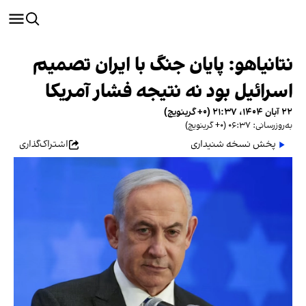
نتانیاهو: پایان جنگ با ایران تصمیم
اسرائیل بود نه نتیجه فشار آمریکا
۲۲ آبان ۱۴۰۴، ۲۱:۳۷ (‎+۰ گرینویچ)
به‌روزرسانی: ۰۶:۳۷ (‎+۰ گرینویچ)
پخش نسخه شنیداری
اشتراک‌گذاری