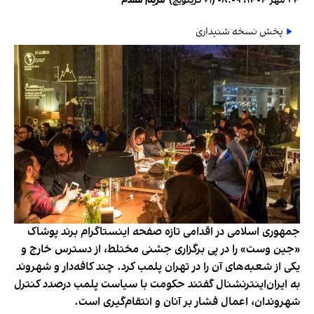
۲۴ مهر ۱۴۰۴، ۰۸:۰۹ (‎+۱ گرینویچ)
•
مریم مقدم
پخش نسخه شنیداری
جمهوری اسلامی در اقدامی تازه صفحه اینستاگرام برند پوشاک
«جین وست» را در پی برگزاری جشنی مختلط، از دسترس خارج و
یکی از شعبه‌های آن را در تهران پلمب کرد. چند کافه‌‌دار و شهروند
به ایران‌اینترنشنال گفتند حکومت با سیاست پلمب درصدد کنترل
شهروندان، اعمال فشار بر آنان و انتقام‌گیری است.