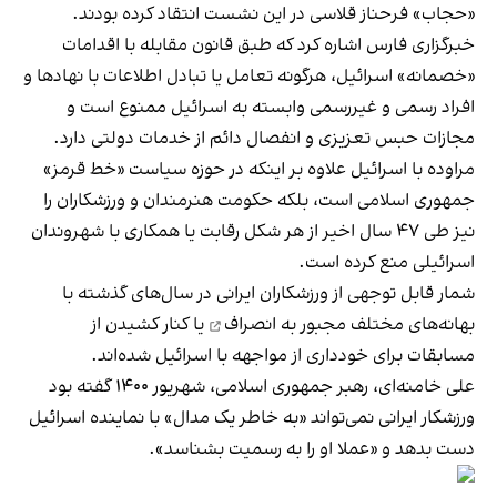
«حجاب» فرحناز قلاسی در این نشست انتقاد کرده بودند.
خبرگزاری فارس اشاره کرد که طبق قانون مقابله با اقدامات
«خصمانه» اسرائیل، هرگونه تعامل یا تبادل اطلاعات با نهادها و
افراد رسمی و غیررسمی وابسته به اسرائیل ممنوع است و
مجازات حبس تعزیزی و انفصال دائم از خدمات دولتی دارد.
مراوده با اسرائیل علاوه بر اینکه در حوزه سیاست «خط قرمز»
جمهوری اسلامی است، بلکه حکومت هنرمندان و ورزشکاران را
نیز طی ۴۷ سال اخیر از هر شکل رقابت یا همکاری با شهروندان
اسرائیلی منع کرده است.
شمار قابل توجهی از ورزشکاران ایرانی در سال‌های گذشته با
بهانه‌های مختلف
مجبور به انصراف
یا کنار کشیدن از
مسابقات برای خودداری از مواجهه با اسرائیل شده‌اند.
علی خامنه‌ای، رهبر جمهوری اسلامی، شهریور ۱۴۰۰ گفته بود
ورزشکار ایرانی نمی‌تواند «به خاطر یک مدال» با نماینده اسرائیل
دست بدهد و «عملا او را به رسمیت بشناسد».