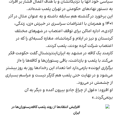
سیاسی خود آنها یا نزدیکانشان و با هدف اعمال فشار بر افراد،
به دستور نهادهای حکومتی در تهران پلمب شده‌اند.
این برخورد در گذشته هم سابقه داشته و به عنوان مثال در آذر
۱۴۰۱ و همزمان با اعتراضات سراسری در خیزش «زن، زندگی،
آزادی»، اداره اماکن برای توقف اعتصاب در شهرهای مختلف
کردستان و نیز در ایلام و کرمانشاه، مغازه کسبه‌ای را که در
اعتصاب شرکت کرده بودند، پلمب کردند.
کارمند یک کافه در مشهد به ایران‌اینترنشنال گفت حکومت فکر
می‌کند با پلمب و بازداشت، باقی رستوران‌ها و کافه‌ها را «از
برگزاری ایونت» بازمی‌دارد اما تعداد این رخدادها روز به روز بیشتر
می‌شود و در نهایت حتی پلمب هم کارگر نیست و مراسم بسیاری
از چشمش در می‌رود.
او افزود: «غول از چراغ جادو بیرون آمده و دیگر به آن
برنمی‎‌گردد.»
افزایش انتقادها از روند پلمب کافه‌رستوران‌ها در
ایران