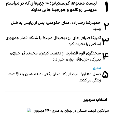
۱
لیست ممنوعه کریستیانو؛ ۱۰ چهره‌ای که در مراسم
عروسی رونالدو و جورجینا جایی ندارند
۲
حمیدرضا رجب‌زاده، مداح حکومتی، پس از ربایش به قتل
رسید
۳
آمریکا صرافی‌های ارز دیجیتال مرتبط با شبکه قمار جمهوری
اسلامی را تحریم کرد
۴
سخنگوی قوه قضاییه از تعقیب کیفری محمدباقر خرازی،
دبیر‌کل حزب‌الله ایران، خبر داد
تحلیل
۵
نسل معلق؛ ایرانیانی که میان رفتن، دیده شدن و بازگشت
زندگی می‌کنند
انتخاب سردبیر
میانگین قیمت مسکن در تهران به متری ۲۴۰ میلیون