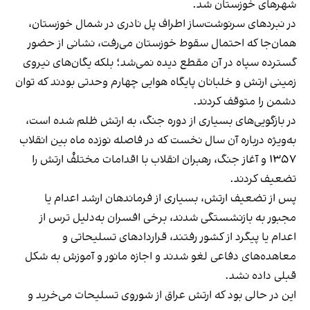
شهرهای خوزستان شد.
در نبردهای سرنوشت‌ساز اطراف پل نادری در شمال خوزستان،
همان‌جا که احتمال سقوط خوزستان می‌رفت، نشانی از حضور
گسترده سپاه در آن مقطع دیده نمی‌شد؛ بلکه یگان‌های نیروی
زمینی ارتش و خلبانان پایگاه‌ هوایی چهارم وحدتی بودند که توان
دشمن را متوقف کردند.
در بازگویی‌های بسیاری از دوره جنگ، به ارتش ظلم شده است،
به‌ویژه درباره آن سال نخست که در فاصله نوزده ماه بین انقلاب
۱۳۵۷ و آغاز جنگ، رهبران انقلاب با اقدامات مختلفْ ارتش را
تضعیف کردند.
پس از تضعیف ارتش، بسیاری از فرماندهان ارشد اعدام یا
مجبور به بازنشستگی شدند، برخی افسران به‌دلیل ترس از
اعدام یا پیگرد از کشور رفتند، قراردادهای تسلیحاتی و
معاهده‌های دفاعی لغو شدند و اجازه مانور و آموزش به شکل
قبلی داده نشد.
این در حالی بود که ارتش عراق از شوروی تسلیحات می‌خرید و