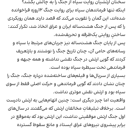
سخنان ارتشیان روایت سپاه از جنگ را به چالش بکشد؟
اینکه تنها فرماندهان سپاه برای روایت جنگ ۱۲روزه فراخوانده
شده‌اند، این گمان را تقویت می‌کند که قصد دارند همان رویکردی
را که پس از جنگ هشت‌ساله ایران و عراق اتخاذ شد، تکرار کنند:
ساختنِ روایتی یک‌طرفه و تحریف‌شده.
پس از پایان جنگ هشت‌ساله نیز جریان‌های مرتبط با سپاه و
رسانه‌های حامی آن‌، چنان تاریخ جنگ را نوشتند و بازتعریف
کردند که گویی ارتش در جنگ نقشی نداشته و همه جبهه و
فرماندهی تحت سیطره سپاه بوده است.
بسیاری از سریال‌ها و فیلم‌های ساخته‌شده درباره جنگ، جنگ را
چنان نشان دادند که گویی فرماندهی و حرکت اصلی فقط از سوی
سپاه بود و ارتش نقش موثری نداشت.
واقعیت اما چیز دیگری است: چنین اتهام‌هایی به ارتش نادرست
است. برخلاف تبلیغاتِ مخالفان ارتش که می‌گفتند در سال‌های
اول جنگ ارتش موفقیتی نداشت، این ارتش بود که به‌موقع در
برابر پیشروی نیروهای عراق ایستاد و مانع سقوط گسترده