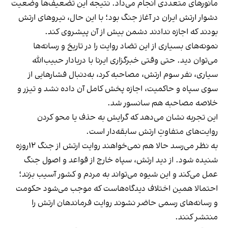
مانورهای متعددی انجام می‌داد. نتیجه این تضعیف‌ها وضعیت
دشوار ارتش ایران در آغاز جنگ بود؛ با این حال، نیروهای ارتش
بودند که اجازه ندادند دشمن بیش از آن پیشروی کند.
نمونه‌های بسیاری از این تضاد روایت را در تاریخ و رسانه‌ها
می‌توان دید. حتی وقتی خبرگزاری ایرنا با دریادار حبیب‌الله
سیاری، نفر سوم ارتش، مصاحبه کرد، به‌دنبال فشارهایی از
سوی سپاه و حاکمیت، اجازه پخش کامل آن داده نشد و تیزر و
خلاصه مصاحبه هم سانسور شد.
این تجربه نشان می‌دهد که گرایش به حذف یا محو کردن
روایت‌های متفاوتِ ارتش سابقه‌دار است.
به نظر می‌رسد حالا هم نمی‌خواهند روایت ارتش از جنگ ۱۲روزه
شنیده شود. از دید ارتش، سپاه خارج از قواعد و اصول جنگ
عمل می‌کند و این شیوه می‌تواند به مردم و کشور آسیب بزند؛
احتمالا همین اختلاف دیدگاه‌هاست که موجب می‌شود حکومت
و رسانه‌های رسمی حاضر نشوند روایت فرماندهان ارتش را
منتشر کنند.