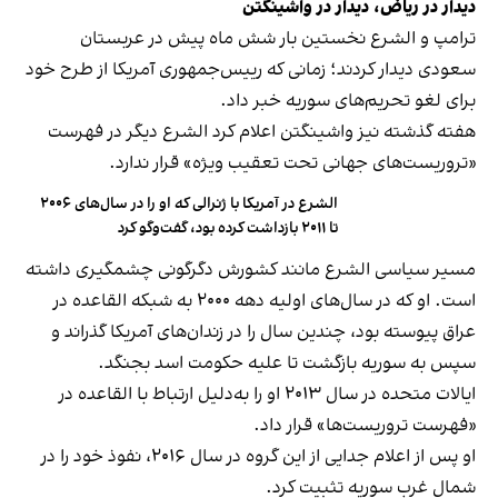
دیدار در ریاض، دیدار در واشینگتن
ترامپ و الشرع نخستین بار شش ماه پیش در عربستان
سعودی دیدار کردند؛ زمانی که رییس‌جمهوری آمریکا از طرح خود
برای لغو تحریم‌های سوریه خبر داد.
هفته گذشته نیز واشینگتن اعلام کرد الشرع دیگر در فهرست
«تروریست‌های جهانی تحت تعقیب ویژه» قرار ندارد.
الشرع در آمریکا با ژنرالی که او را در سال‌های ۲۰۰۶
تا ۲۰۱۱ بازداشت کرده بود،‌ گفت‌وگو کرد
مسیر سیاسی الشرع مانند کشورش دگرگونی چشمگیری داشته
است. او که در سال‌های اولیه دهه ۲۰۰۰ به شبکه القاعده در
عراق پیوسته بود، چندین سال‌ را در زندان‌های آمریکا گذراند و
سپس به سوریه بازگشت تا علیه حکومت اسد بجنگد.
ایالات متحده در سال ۲۰۱۳ او را به‌دلیل ارتباط با القاعده در
«فهرست تروریست‌ها» قرار داد.
او پس از اعلام جدایی از این گروه در سال ۲۰۱۶، نفوذ خود را در
شمال غرب سوریه تثبیت کرد.