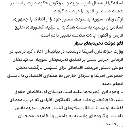
اسلام‌گرا از شمال غرب سوریه و
سرنگونی حکومت بشار اسد
در
هشت دسامبر، قدرت را در دست گرفت.
از آن زمان، سوریه به‌سرعت مسیر خود را از ائتلاف با جمهوری
اسلامی و روسیه به سمت همکاری با ترکیه، کشورهای خلیج
فارس و اکنون ایالات متحده تغییر داده است.
لغو موقت تحریم‌های سزار
وزارت خزانه‌داری آمریکا دوشنبه در بیانیه‌ای اعلام کرد ترامپ در
فرمانی اجرایی مبنی بر تعلیق تحریم‌های سوریه، به نهادهای
دولتی دستور می‌دهد اقداماتی برای تسهیل بازگشت بخش
خصوصی آمریکا و شرکای خارجی به همکاری اقتصادی با دمشق
انجام دهند.
با وجود این، تحریم‌ها علیه اسد، نزدیکان او، ناقضان حقوق
بشر، قاچاقچیان ماده مخدر کاپتاگون، افرادی که در برنامه‌های
گذشته تولید یا انتقال سلاح‌های کشتار جمعی سوریه نقش
داشتند و گروه‌های وابسته به داعش و القاعده، همچنان
پابرجاست.