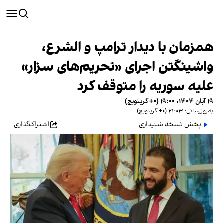
همزمان با دیدار ترامپ و الشرع،
واشینگتن اجرای «تحریم‌های سزار»
علیه سوریه را متوقف کرد
۱۹ آبان ۱۴۰۴، ۱۹:۰۰ (‎+۰ گرینویچ)
به‌روزرسانی: ۲۱:۰۳ (‎+۰ گرینویچ)
پخش نسخه شنیداری
اشتراک‌گذاری