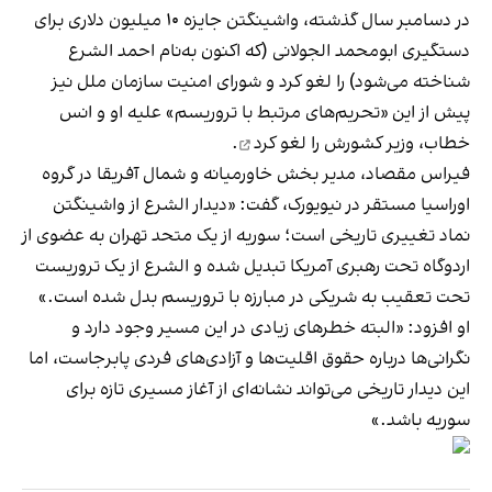
در دسامبر سال گذشته، واشینگتن جایزه ۱۰ میلیون دلاری برای
دستگیری ابومحمد الجولانی (که اکنون به‌نام احمد الشرع
شناخته می‌شود) را لغو کرد و شورای امنیت سازمان ملل نیز
پیش از این «تحریم‌های مرتبط با تروریسم» علیه او و انس
خطاب، وزیر کشورش را
لغو کرد
.
فیراس مقصاد، مدیر بخش خاورمیانه و شمال آفریقا در گروه
اوراسیا مستقر در نیویورک، گفت: «دیدار الشرع از واشینگتن
نماد تغییری تاریخی است؛ سوریه از یک متحد تهران به عضوی از
اردوگاه تحت رهبری آمریکا تبدیل شده و الشرع از یک تروریست
تحت تعقیب به شریکی در مبارزه با تروریسم بدل شده است.»
او افزود: «البته خطرهای زیادی در این مسیر وجود دارد و
نگرانی‌ها درباره حقوق اقلیت‌ها و آزادی‌های فردی پابرجاست، اما
این دیدار تاریخی می‌تواند نشانه‌ای از آغاز مسیری تازه برای
سوریه باشد.»