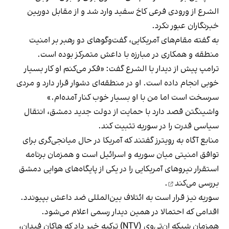
الشرع از ورودی فرعی کاخ سفید وارد شد و از مقابل دوربین
خبرنگاران عبور نکرد.
به گفته مقام‌های آمریکایی، گفت‌وگوهای دو رهبر بر امنیت
منطقه و همکاری در مبارزه با داعش متمرکز بوده است.
ترامپ پیش از دیدار با الشرع گفت: «فکر می‌کنم او کار بسیار
خوبی انجام داده است. او در منطقه‌ای دشوار قرار دارد و مردی
سرسخت است اما من با او بسیار خوب کنار آمده‌ام.»
واشینگتن قصد دارد با حمایت از دولت جدید دمشق، انتقال
سیاسی قدرت را در سوریه تثبیت کند.
منابع آگاه به رویترز گفتند که آمریکا در حال میانجی‌گری برای
توافق امنیتی میان سوریه و اسرائیل است و همزمان برنامه
استقرار نیروهای آمریکایی را در یکی از پایگاه‌های هوایی دمشق
بررسی می‌کند
.
سوریه نیز قرار است به ائتلاف بین‌المللی ضد داعش بپیوندد.
اقدامی که احتمالا در همین دیدار رسمی اعلام می‌شود.
همزمان شبکه ان‌تی‌وی (NTV) ترکیه خبر داد که هاکان فیدان،