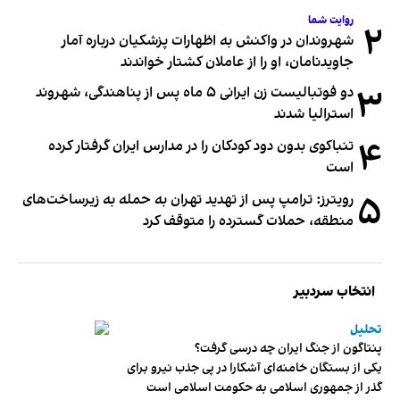
روایت شما
۲
شهروندان در واکنش به اظهارات پزشکیان درباره آمار
جاویدنامان، او را از عاملان کشتار خواندند
۳
دو فوتبالیست زن ایرانی ۵ ماه پس از پناهندگی، شهروند
استرالیا شدند
۴
تنباکوی بدون دود کودکان را در مدارس ایران گرفتار کرده
است
۵
رویترز: ترامپ پس از تهدید تهران به حمله به زیرساخت‌های
منطقه، حملات گسترده را متوقف کرد
انتخاب سردبیر
تحلیل
پنتاگون از جنگ ایران چه درسی گرفت؟
یکی از بستگان خامنه‌ای آشکارا در پی جذب نیرو برای
گذر از جمهوری اسلامی به حکومت اسلامی است