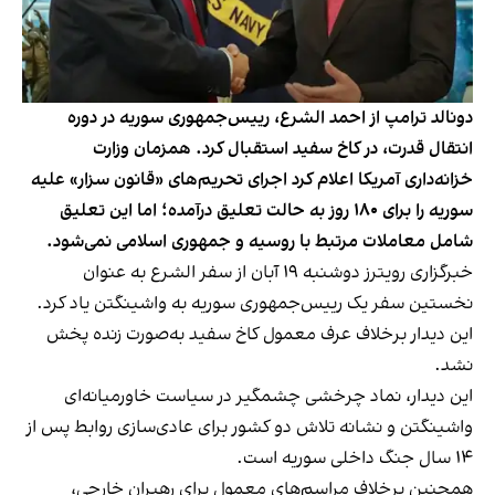
دونالد ترامپ از احمد الشرع، رییس‌جمهوری سوریه در دوره
انتقال قدرت، در کاخ سفید استقبال کرد. همزمان وزارت
خزانه‌داری آمریکا اعلام کرد اجرای تحریم‌های «قانون سزار» علیه
سوریه را برای ۱۸۰ روز به حالت تعلیق درآمده؛ اما این تعلیق
شامل معاملات مرتبط با روسیه و جمهوری اسلامی نمی‌شود.
خبرگزاری رویترز دوشنبه ۱۹ آبان از سفر الشرع به عنوان
نخستین سفر یک رییس‌جمهوری سوریه به واشینگتن یاد کرد.
این دیدار برخلاف عرف معمول کاخ سفید به‌صورت زنده پخش
نشد.
این دیدار، نماد چرخشی چشمگیر در سیاست خاورمیانه‌ای
واشینگتن و نشانه تلاش دو کشور برای عادی‌سازی روابط پس از
۱۴ سال جنگ داخلی سوریه است.
همچنین برخلاف مراسم‌های معمول برای رهبران خارجی،