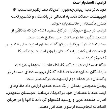
ترامپ: تاسف‌بار است
دونالد ترامپ، رییس‌جمهوری آمریکا، بعدازظهر سه‌شنبه ۱۶
اردیبهشت حملات هند به اهدافی در پاکستان و کشمیر تحت
کنترل پاکستان را «تاسف‌بار» خواند.
ترامپ در جمع خبرنگاران در کاخ سفید اعلام کرد که به‌تازگی از
تشدید درگیری‌ها در ساعات اخیر مطلع شده است.
سفارت هند در آمریکا به رویترز گفت مشاور امنیت ملی هند پس
از حملات این کشور به پاکستان با وزیر امور خارجه آمریکا
گفت‌وگو کرده است.
به‌گفته سفارت هند در آمریکا، اطلاعات، سرنخ‌ها و شهادت
بازماندگان نشان‌دهنده «دخالت آشکار تروریست‌های مستقر در
پاکستان» در حمله دوم اردیبهشت در کشمیر است.
رویترز همچنین به‌نقل از یک منبع هندی گزارش داد مقام‌های
ارشد هند با همتایان خود در آمریکا، بریتانیا، عربستان سعودی،
امارات متحده عربی و روسیه گفت‌وگو کرده‌اند تا آنها را در جریان
اقدامات انجام‌شده از سوی هند قرار دهند.