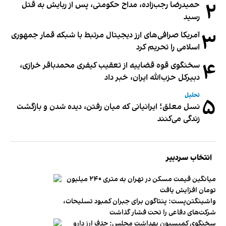
۲
حمیدرضا رجب‌زاده، مداح حکومتی، پس از ربایش به قتل
رسید
۳
آمریکا صرافی‌های ارز دیجیتال مرتبط با شبکه قمار جمهوری
اسلامی را تحریم کرد
۴
سخنگوی قوه قضاییه از تعقیب کیفری محمدباقر خرازی،
دبیر‌کل حزب‌الله ایران، خبر داد
تحلیل
۵
نسل معلق؛ ایرانیانی که میان رفتن، دیده شدن و بازگشت
زندگی می‌کنند
انتخاب سردبیر
میانگین قیمت مسکن در تهران به متری ۲۴۰ میلیون
تومان افزایش یافت
واشینگتن‌پست: پنتاگون برای جبران کمبود تسلیحات،
شرکت‌های دفاعی را تحت فشار گذاشت
سخنگوی کمیسیون بهداشت مجلس: حذف ارز دارو