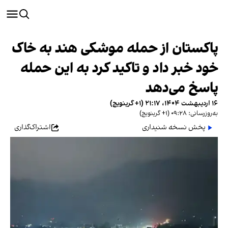
پاکستان از حمله موشکی هند به خاک
خود خبر داد و تاکید کرد به این حمله
پاسخ می‌دهد
۱۶ اردیبهشت ۱۴۰۴، ۲۱:۱۷ (‎+۱ گرینویچ)
به‌روزرسانی: ۰۹:۲۸ (‎+۱ گرینویچ)
پخش نسخه شنیداری
اشتراک‌گذاری