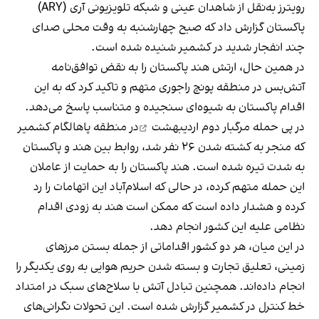
رویترز به‌نقل از شاهدان عینی و شبکه تلویزیونی آری (ARY)
پاکستان گزارش داد که صبح چهارشنبه به وقت محلی صدای
چند انفجار شدید در کشمیر شنیده شده است.
در همین حال، ارتش هند پاکستان را به نقض توافق‌نامه
آتش‌بس در منطقه پونچ راجوری متهم و تاکید کرد که به این
اقدام پاکستان به شیوه‌ای سنجیده و متناسب پاسخ می‌دهد.
در پی
حمله مرگبار دوم اردیبهشت
در منطقه پاهالگام کشمیر
که منجر به کشته شدن ۲۶ نفر شد، روابط بین هند و پاکستان
به شدت تیره شده است. هند پاکستان را به حمایت از عاملان
این حمله متهم کرده، در حالی که اسلام‌آباد این اتهامات را رد
کرده و هشدار داده است که ممکن است هند به زودی اقدام
نظامی علیه این کشور انجام دهد.​
در این میان، هر دو کشور اقداماتی از جمله بستن مرزهای
زمینی، تعلیق تجارت و بسته شدن حریم هوایی به روی یکدیگر را
انجام داده‌اند. همچنین تبادل آتش با سلاح‌های سبک در امتداد
خط کنترل در کشمیر گزارش شده است. این تحولات نگرانی‌های