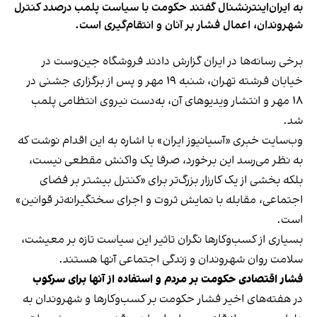
به ایران‌اینترنشنال گفتند حکومت با سیاست پلمب درصدد کنترل
شهروندان، اعمال فشار بر آنان و انتقام‌گیری است.
برخی رسانه‌ها در ایران گزارش دادند فروشگاه جین‌وست در
خیابان فرشته تهران، شنبه ۱۹ مهر و پس از برگزاری جشنی در
۱۸ مهر و انتشار ویدیوهای آن، به‌دست نیروی انتظامی پلمب
شد.
وب‌سایت خبری «آسیانیوز ایران» با اشاره به این اقدام نوشت که
به نظر می‌رسد این برخورد، صرفا یک واکنش مقطعی نیست،
بلکه بخشی از یک کارزار بزرگ‌تر برای «کنترل بیشتر بر فضای
اجتماعی، مقابله با نمایش ثروت و اجرای سختگیرانه‌تر قوانین»
است.
بسیاری از کسب‌وکارها نگران تاثیر این سیاست‌ تازه بر معیشت،
سلامت روان شهروندان و زندگی اجتماعی آنها هستند.
فشار اقتصادی حکومت بر مردم و استفاده از آنها برای سرکوب
در هفته‌های اخیر فشار حکومت بر کسب‌وکارها و شهروندان به