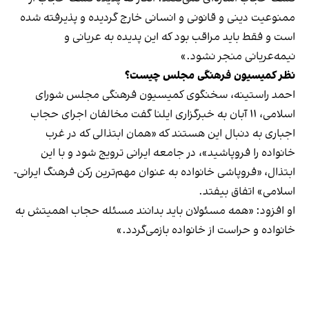
ممنوعیت دینی و قانونی و انسانی خارج گردیده و پذیرفته شده
است و فقط باید مراقب بود که این پدیده به عریانی و
نیمه‌عریانی منجر نشود.»
نظر کمیسیون فرهنگی مجلس چیست؟
احمد راستینه، سخنگوی کمیسیون فرهنگی مجلس شورای
اسلامی، ۱۱ آبان به خبرگزاری ایلنا گفت مخالفان اجرای حجاب
اجباری به دنبال این هستند که «همان ابتذالی که در غرب
خانواده را فروپاشید»، در جامعه ایرانی ترویج شود و با این
ابتذال، «فروپاشی خانواده به عنوان مهم‌ترین رکن فرهنگ ایرانی-
اسلامی» اتفاق بیفتد.
او افزود: «همه مسئولان باید بدانند مسئله حجاب اهمیتش به
خانواده و حراست از خانواده بازمی‌گردد.»