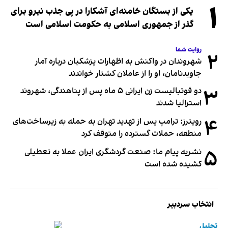
۱
یکی از بستگان خامنه‌ای آشکارا در پی جذب نیرو برای
گذر از جمهوری اسلامی به حکومت اسلامی است
روایت شما
۲
شهروندان در واکنش به اظهارات پزشکیان درباره آمار
جاویدنامان، او را از عاملان کشتار خواندند
۳
دو فوتبالیست زن ایرانی ۵ ماه پس از پناهندگی، شهروند
استرالیا شدند
۴
رویترز: ترامپ پس از تهدید تهران به حمله به زیرساخت‌های
منطقه، حملات گسترده را متوقف کرد
۵
نشریه پیام ما: صنعت گردشگری ایران عملا به تعطیلی
کشیده شده است
انتخاب سردبیر
تحلیل