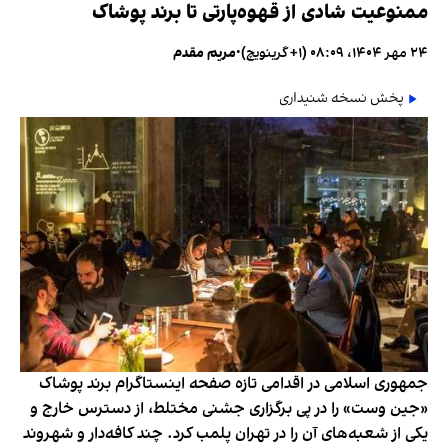
ممنوعیت شادی از قهوه‌پارتی تا برند پوشاک
۲۴ مهر ۱۴۰۴، ۰۸:۰۹ (‎+۱ گرینویچ)
•
مریم مقدم
پخش نسخه شنیداری
جمهوری اسلامی در اقدامی تازه صفحه اینستاگرام برند پوشاک
«جین وست» را در پی برگزاری جشنی مختلط، از دسترس خارج و
یکی از شعبه‌های آن را در تهران پلمب کرد. چند کافه‌‌دار و شهروند