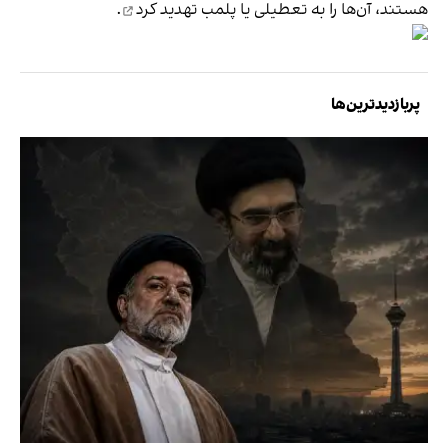
هستند، آن‌ها را به تعطیلی یا
پلمب تهدید کرد
.
پربازدیدترین‌ها