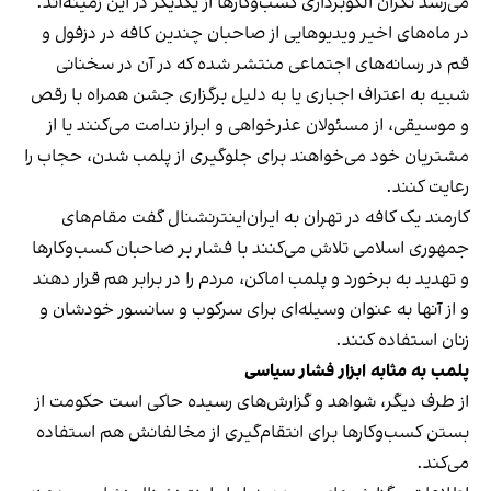
می‌رسد نگران الگوبرداری کسب‌وکارها از یکدیگر در این زمینه‌اند.
در ماه‌های اخیر ویدیوهایی از صاحبان چندین کافه در دزفول و
قم در رسانه‌های اجتماعی منتشر شده که در آن در سخنانی
شبیه به اعتراف اجباری یا به دلیل برگزاری جشن همراه با رقص
و موسیقی، از مسئولان عذرخواهی و ابراز ندامت می‌کنند یا از
مشتریان خود می‌خواهند برای جلوگیری از پلمب شدن، حجاب را
رعایت کنند.
کارمند یک کافه در تهران به ایران‌اینترنشنال گفت مقام‌های
جمهوری اسلامی تلاش می‌کنند با فشار بر صاحبان کسب‌وکارها
و تهدید به برخورد و پلمب اماکن، مردم را در برابر هم قرار دهند
و از آنها به عنوان وسیله‌ای برای سرکوب و سانسور خودشان و
زنان استفاده کنند.
پلمب به مثابه ابزار فشار سیاسی
از طرف دیگر، شواهد و گزارش‌های رسیده حاکی است حکومت از
بستن کسب‌وکارها برای انتقام‌گیری از مخالفانش هم استفاده
می‌کند.