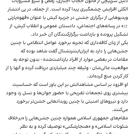
دلیل سرپیچی از قانون حجاب اجباری، رقص و سرو مشروبات
الکلی افزایش چشمگیری پیدا کرده است. از جمله، در پی انتشار
ویدیوهایی از برگزاری جشنی در جزیره کیش با عنوان «
قهوه‌پارتی
» در رسانه‌های اجتماعی، دادستان عمومی و انقلاب کیش، از
تشکیل پرونده و بازداشت برگزارکنندگان آن خبر داد.
یکی از زنان کافه‌داری که تجربه برخورد عوامل انتظامی با چنین
جشن‌هایی را دارد به ایران‌اینترنشنال گفت شاهد بوده که
مقامات در بعضی موارد از افراد بازداشت‌‌شده - بدون توجه به
موقعیت مالی‌شان - وثیقه چند میلیاردی دریافت کرده و آنها را از
کار کردن منع کرده‌اند.
او افزود بر اساس مشاهداتش بر این باور است که حساسیت
بیشتری روی تجمعات تفریحی با حضور جوان‌ها و نسل زد وجود
دارد و نیروهای امنیتی با چنین رویدادهایی خشن‌تر برخورد
می‌کنند.
مقام‌های جمهوری اسلامی همواره چنین جشن‌هایی را «برخلاف
شئونات اسلامی» و «هنجارشکنی» توصیف کرده و به نظر