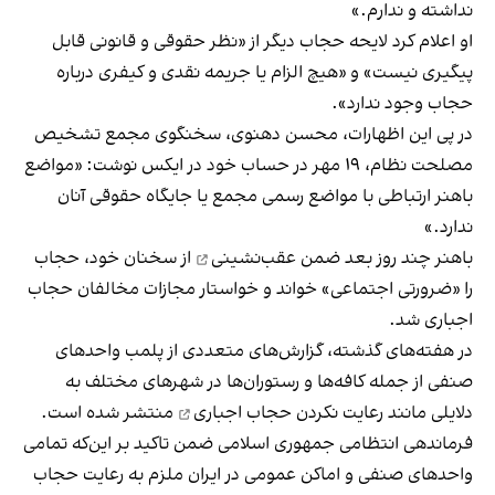
نداشته و ندارم.»
او
اعلام کرد
لایحه حجاب دیگر از «نظر حقوقی و قانونی قابل
پیگیری نیست» و «هیچ الزام یا جریمه نقدی و کیفری درباره
حجاب وجود ندارد».
در پی این اظهارات، محسن دهنوی، سخنگوی مجمع تشخیص
مصلحت نظام، ۱۹ مهر در حساب خود در ایکس نوشت: «مواضع
باهنر ارتباطی با مواضع رسمی مجمع یا جایگاه حقوقی آنان
ندارد.»
باهنر چند روز بعد ضمن
عقب‌نشینی
از سخنان خود، حجاب
را «ضرورتی اجتماعی» خواند و خواستار مجازات مخالفان حجاب
اجباری شد.
در هفته‌های گذشته، گزارش‌های متعددی از پلمب واحدهای
صنفی از جمله کافه‌ها و رستوران‌ها در شهرهای مختلف به
دلایلی مانند رعایت نکردن
حجاب اجباری
منتشر شده است.
فرماندهی انتظامی جمهوری اسلامی ضمن تاکید بر این‌که تمامی
واحد‌های صنفی و اماکن عمومی در ایران ملزم به رعایت حجاب