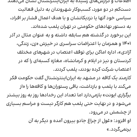
اطلاعات و گزارش‌های رسیده به ایران‌اینترنشنال نشان می‌دهند
دست‌کم در دو مورد، کسب‌وکار شهروندان به دلیل فعالیت
سیاسی خود آنها یا نزدیکانشان و با هدف اعمال فشار بر افراد،
به دستور نهادهای حکومتی در تهران پلمب شده‌اند.
این برخورد در گذشته هم سابقه داشته و به عنوان مثال در آذر
۱۴۰۱ و همزمان با اعتراضات سراسری در خیزش «زن، زندگی،
آزادی»، اداره اماکن برای توقف اعتصاب در شهرهای مختلف
کردستان و نیز در ایلام و کرمانشاه، مغازه کسبه‌ای را که در
اعتصاب شرکت کرده بودند، پلمب کردند.
کارمند یک کافه در مشهد به ایران‌اینترنشنال گفت حکومت فکر
می‌کند با پلمب و بازداشت، باقی رستوران‌ها و کافه‌ها را «از
برگزاری ایونت» بازمی‌دارد اما تعداد این رخدادها روز به روز بیشتر
می‌شود و در نهایت حتی پلمب هم کارگر نیست و مراسم بسیاری
از چشمش در می‌رود.
او افزود: «غول از چراغ جادو بیرون آمده و دیگر به آن
برنمی‎‌گردد.»