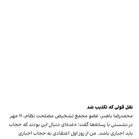
نقل قولی که تکذیب شد
محمدرضا باهنر، عضو مجمع تشخیص مصلحت نظام، ۱۱ مهر
در نشستی با رسانه‌ها گفت: «عده‌ای دنبال این بودند که حجاب
باید اجباری باشد. من از روز اول اعتقادی به حجاب اجباری