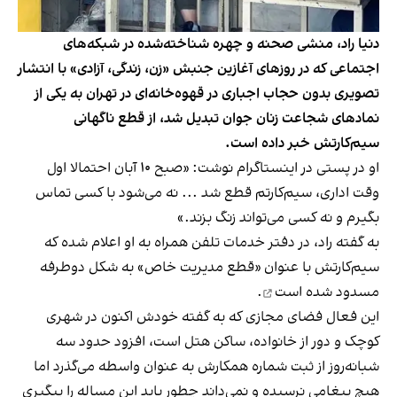
دنیا راد، منشی صحنه و چهره شناخته‌شده‌ در شبکه‌های
اجتماعی که در روزهای آغازین جنبش «زن، زندگی، آزادی» با انتشار
تصویری بدون حجاب اجباری در قهوه‌خانه‌ای در تهران به یکی از
نمادهای شجاعت زنان جوان تبدیل شد، از قطع ناگهانی
سیم‌کارتش خبر داده است.
او در پستی در اینستاگرام نوشت: «صبح ۱۰ آبان احتمالا اول
وقت اداری، سیم‌کارتم قطع شد ... نه می‌شود با کسی تماس
بگیرم و نه کسی می‌تواند زنگ بزند.»
به گفته راد، در دفتر خدمات تلفن همراه به او اعلام شده که
سیم‌کارتش با عنوان «قطع مدیریت خاص» به شکل دوطرفه
مسدود شده است
.
این فعال فضای مجازی که به گفته خودش اکنون در شهری
کوچک و دور از خانواده، ساکن هتل است، افزود حدود سه
شبانه‌روز از ثبت شماره‌ همکارش به عنوان واسطه می‌گذرد اما
هیچ پیغامی نرسیده و نمی‌داند چطور باید این مساله را پیگیری