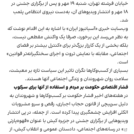
خیابان فرشته تهران، شنبه ۱۹ مهر و پس از برگزاری جشنی در
۱۸ مهر و انتشار ویدیوهای آن، به‌دست نیروی انتظامی پلمب
شد.
وب‌سایت خبری «آسیانیوز ایران» با اشاره به این اقدام نوشت که
به نظر می‌رسد این برخورد، صرفا یک واکنش مقطعی نیست،
بلکه بخشی از یک کارزار بزرگ‌تر برای «کنترل بیشتر بر فضای
اجتماعی، مقابله با نمایش ثروت و اجرای سختگیرانه‌تر قوانین»
است.
بسیاری از کسب‌وکارها نگران تاثیر این سیاست‌ تازه بر معیشت،
سلامت روان شهروندان و زندگی اجتماعی آنها هستند.
فشار اقتصادی حکومت بر مردم و استفاده از آنها برای سرکوب
در هفته‌های اخیر فشار حکومت بر کسب‌وکارها و شهروندان به
دلیل سرپیچی از قانون حجاب اجباری، رقص و سرو مشروبات
الکلی افزایش چشمگیری پیدا کرده است. از جمله، در پی انتشار
ویدیوهایی از برگزاری جشنی در جزیره کیش با عنوان «
قهوه‌پارتی
» در رسانه‌های اجتماعی، دادستان عمومی و انقلاب کیش، از