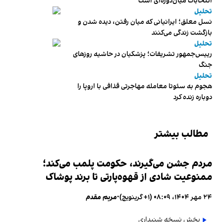
انتخابات میان‌دوره‌ای است
تحلیل
نسل معلق؛ ایرانیانی که میان رفتن، دیده شدن و
بازگشت زندگی می‌کنند
تحلیل
رییس‌جمهور تشریفات؛ پزشکیان در حاشیه روزهای
جنگ
تحلیل
هجوم به سئوتا معامله مهاجرتی قذافی با اروپا را
دوباره زنده کرد
مطالب بیشتر
مردم جشن می‌گیرند، حکومت پلمب می‌کند؛
ممنوعیت شادی از قهوه‌پارتی تا برند پوشاک
۲۴ مهر ۱۴۰۴، ۰۸:۰۹ (‎+۱ گرینویچ)
•
مریم مقدم
پخش نسخه شنیداری