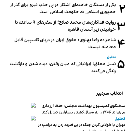
۲
یکی از بستگان خامنه‌ای آشکارا در پی جذب نیرو برای گذر از
جمهوری اسلامی به حکومت اسلامی است
۳
روایت فداکاری‌های محمد صلاح؛ از سفرهای ۹ ساعته تا
خوابیدن زیر آسمان قاهره
۴
شاهزاده رضا پهلوی: حقوق ایران در دریای کاسپین قابل
معامله نیست
تحلیل
۵
نسل معلق؛ ایرانیانی که میان رفتن، دیده شدن و بازگشت
زندگی می‌کنند
انتخاب سردبیر
سخنگوی کمیسیون بهداشت مجلس: حذف ارز دارو
می‌تواند ۱۴۰۶ را به «سال کشتار بیماران» تبدیل کند
تحلیل
تهران با طولانی کردن جنگ در پی ضربه زدن به ترامپ در