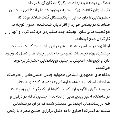
تشکیل پرونده و بازداشت برگزارکنندگان آن خبر داد.
یکی از زنان کافه‌داری که تجربه برخورد عوامل انتظامی با چنین
جشن‌هایی را دارد به ایران‌اینترنشنال گفت شاهد بوده که
مقامات در بعضی موارد از افراد بازداشت‌‌شده - بدون توجه به
موقعیت مالی‌شان - وثیقه چند میلیاردی دریافت کرده و آنها را از
کار کردن منع کرده‌اند.
او افزود بر اساس مشاهداتش بر این باور است که حساسیت
بیشتری روی تجمعات تفریحی با حضور جوان‌ها و نسل زد وجود
دارد و نیروهای امنیتی با چنین رویدادهایی خشن‌تر برخورد
می‌کنند.
مقام‌های جمهوری اسلامی همواره چنین جشن‌هایی را «برخلاف
شئونات اسلامی» و «هنجارشکنی» توصیف کرده و به نظر
می‌رسد نگران الگوبرداری کسب‌وکارها از یکدیگر در این زمینه‌اند.
در ماه‌های اخیر ویدیوهایی از صاحبان چندین کافه در دزفول و
قم در رسانه‌های اجتماعی منتشر شده که در آن در سخنانی
شبیه به اعتراف اجباری یا به دلیل برگزاری جشن همراه با رقص