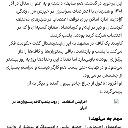
این برخورد در گذشته هم سابقه داشته و به عنوان مثال در آذر
۱۴۰۱ و همزمان با اعتراضات سراسری در خیزش «زن، زندگی،
آزادی»، اداره اماکن برای توقف اعتصاب در شهرهای مختلف
کردستان و نیز در ایلام و کرمانشاه، مغازه کسبه‌ای را که در
اعتصاب شرکت کرده بودند، پلمب کردند.
کارمند یک کافه در مشهد به ایران‌اینترنشنال گفت حکومت فکر
می‌کند با پلمب و بازداشت، باقی رستوران‌ها و کافه‌ها را «از
برگزاری ایونت» بازمی‌دارد اما تعداد این رخدادها روز به روز بیشتر
می‌شود و در نهایت حتی پلمب هم کارگر نیست و مراسم بسیاری
از چشمش در می‌رود.
او افزود: «غول از چراغ جادو بیرون آمده و دیگر به آن
برنمی‎‌گردد.»
افزایش انتقادها از روند پلمب کافه‌رستوران‌ها در
ایران
مردم چه می‌گویند؟
رسانه‎‌های اجتماعی از جمله ایکس و اینستاگرام سرشار از روایت