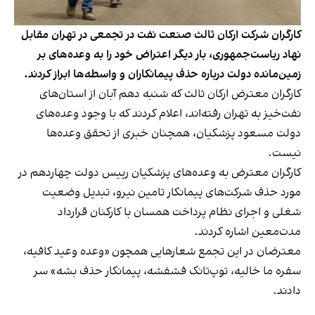
کارگران شرکت ارکان ثالث صنعت نفت در تجمعی در تهران مقابل
نهاد ریاست‌جمهوری، بار دیگر اعتراض خود را به وعده‌های بر
زمین‌مانده دولت درباره حذف پیمانکاران و واسطه‌ها ابراز کردند.
کارگران معترض ارکان ثالث که شنبه دهم آبان از استان‌های
نفت‌خیز به تهران رفته‌اند، اعلام کردند که با وجود وعده‌های
دولت مسعود پزشکیان، همچنان خبری از تحقق وعده‌ها
نیست.
کارگران معترض به وعده‌های پزشکیان رییس دولت چهاردهم در
مورد حذف شرکت‌های پیمانکار تامین نیرو، تبدیل وضعیت
شغلی و اجرای نظام پرداخت همسان با کارکنان قرارداد
مدت‌معین اشاره کردند.
معترضان در این تجمع شعارهایی همچون «وعده وعید کافیه،
سفره ما خالیه، توپ‌تانک فشفشه، پیمانکار حذف بشه» سر
دادند.