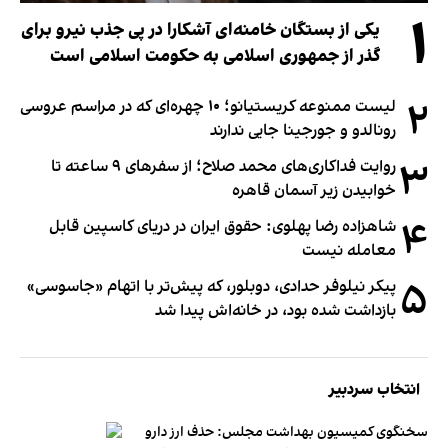
۱
یکی از بستگان خامنه‌ای آشکارا در پی جذب نیرو برای
گذر از جمهوری اسلامی به حکومت اسلامی است
۲
لیست ممنوعه کریستیانو؛ ۱۰ چهره‌ای که در مراسم عروسی
رونالدو و جورجینا جایی ندارند
۳
روایت فداکاری‌های محمد صلاح؛ از سفرهای ۹ ساعته تا
خوابیدن زیر آسمان قاهره
۴
شاهزاده رضا پهلوی: حقوق ایران در دریای کاسپین قابل
معامله نیست
۵
پیکر نیلوفر حدادی، دوبلور، که پیش‌تر با اتهام «جاسوسی»
بازداشت شده بود، در خانه‌اش پیدا شد
انتخاب سردبیر
سخنگوی کمیسیون بهداشت مجلس: حذف ارز دارو