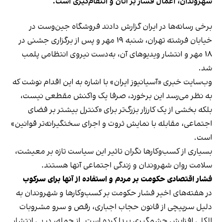
شهروندان، اعمال فشار بر آنان و انتقام‌گیری است.
برخی رسانه‌ها در ایران گزارش دادند فروشگاه جین‌وست در
خیابان فرشته تهران، شنبه ۱۹ مهر و پس از برگزاری جشنی در
۱۸ مهر و انتشار ویدیوهای آن، به‌دست نیروی انتظامی پلمب
شد.
وب‌سایت خبری «آسیانیوز ایران» با اشاره به این اقدام نوشت که
به نظر می‌رسد این برخورد، صرفا یک واکنش مقطعی نیست،
بلکه بخشی از یک کارزار بزرگ‌تر برای «کنترل بیشتر بر فضای
اجتماعی، مقابله با نمایش ثروت و اجرای سختگیرانه‌تر قوانین»
است.
بسیاری از کسب‌وکارها نگران تاثیر این سیاست‌ تازه بر معیشت،
سلامت روان شهروندان و زندگی اجتماعی آنها هستند.
فشار اقتصادی حکومت بر مردم و استفاده از آنها برای سرکوب
در هفته‌های اخیر فشار حکومت بر کسب‌وکارها و شهروندان به
دلیل سرپیچی از قانون حجاب اجباری، رقص و سرو مشروبات
الکلی افزایش چشمگیری پیدا کرده است. از جمله، در پی انتشار