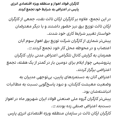
کارگران فولاد اهواز و منطقه ویژه اقتصادی انرژی
پارس در اعتراض به شرایط خود تجمع کردند
در این تجمع، علاوه بر کارگران ارکان ثالث نفت، جمعی از کارگران
ارکان ثالث توزیع برق نیز حضور داشتند و با دیگر معترضان
خواستار تغییر شرایط کاری خود شدند.
پیش‌تر شماری از کارگران شرکت توزیع برق اهواز سوم آبان
اعتصاب و در محوطه محل کار خود
تجمع کردند
.
همزمان به گزارش کانال تلگرامی اعتراض مدنی بازار، کارگران
پتروشیمی چوار ایلام برای دومین ‌بار در کمتر از یک هفته، تجمع
اعتراضی برگزار کردند.
اعتراض آنان به دستمزدهای پایین، بی‌توجهی مدیران به
وضعیت معیشت کارکنان، و نبود پاسخ‌گویی نسبت به مطالبات
انباشته‌شان بود.
پیش‌تر کارگران گروه ملی صنعتی فولاد ایران شهریور ماه در اهواز
دست‌به اعتراض صنفی
زده بودند
.
کارگران ارکان ثالث در سازمان منطقه ویژه اقتصادی انرژی پارس