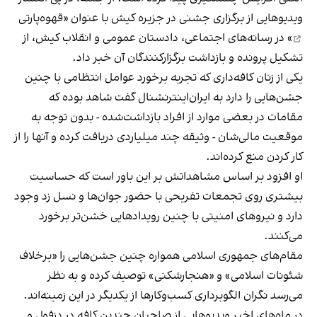
ویدیوهایی از برگزاری جشنی در جزیره کیش با عنوان «
قهوه‌پارتی
» در رسانه‌های اجتماعی، دادستان عمومی و انقلاب کیش، از
تشکیل پرونده و بازداشت برگزارکنندگان آن خبر داد.
یکی از زنان کافه‌داری که تجربه برخورد عوامل انتظامی با چنین
جشن‌هایی را دارد به ایران‌اینترنشنال گفت شاهد بوده که
مقامات در بعضی موارد از افراد بازداشت‌‌شده - بدون توجه به
موقعیت مالی‌شان - وثیقه چند میلیاردی دریافت کرده و آنها را از
کار کردن منع کرده‌اند.
او افزود بر اساس مشاهداتش بر این باور است که حساسیت
بیشتری روی تجمعات تفریحی با حضور جوان‌ها و نسل زد وجود
دارد و نیروهای امنیتی با چنین رویدادهایی خشن‌تر برخورد
می‌کنند.
مقام‌های جمهوری اسلامی همواره چنین جشن‌هایی را «برخلاف
شئونات اسلامی» و «هنجارشکنی» توصیف کرده و به نظر
می‌رسد نگران الگوبرداری کسب‌وکارها از یکدیگر در این زمینه‌اند.
در ماه‌های اخیر ویدیوهایی از صاحبان چندین کافه در دزفول و