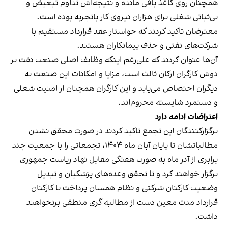
همچنان روی کاغذ باقی مانده و نتیجه‌اش تداوم تبعیض و
بی‌ثباتی شغلی برای هزاران نیروی کار باتجربه بوده است.
معترضان تاکید کردند که خواستار عقد قرارداد مستقیم با
شرکت‌های نفتی و حذف پیمانکاران هستند.
آن‌ها عنوان کردند که علی‌رغم اینکه وظایف اصلی صنعت نفت بر
دوش کارگران ارکان ثالث است، مزایا و امکانات این صنعت به
دیگران اختصاص می‌یابد و این کارگران همچنان از امنیت شغلی
و دستمزد شایسته محروم‌اند.
اعتراضات ادامه دارد
برگزارکنندگان این تجمع تاکید کردند در صورت محقق نشدن
مطالباتشان تا پایان آبان ماه ۱۴۰۴، تجمعاتی را با جمعیت چند
برابری از آذر ماه به صورت هفتگی مقابل نهاد ریاست جمهوری
برگزار خواهند کرد و تا تحقق وعده‌های پزشکیان و تبدیل
وضعیت کارکنان شرکتی و نظام همسان پرداخت با کارکنان
قرارداد مدت معین دست از مطالبه گری منطقی برنخواهند
داشت.