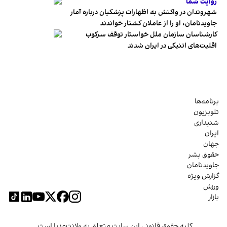
روایت شما
شهروندان در واکنش به اظهارات پزشکیان درباره آمار
جاویدنامان، او را از عاملان کشتار خواندند
کارشناسان سازمان ملل خواستار توقف سرکوب
اقلیت‌های اتنیکی در ایران شدند
برنامه‌ها
تلویزیون
شنیداری
ایران
جهان
حقوق بشر
جاویدنامان
گزارش ویژه
ورزش
بازار
کلیه حقوق قانونی این سایت متعلق به ولانت‌مدیا است.