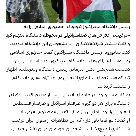
رییس دانشگاه سیراکیوز نیویورک، جمهوری اسلامی را به
«ترغیب» اعتراض‌های ضداسرائیلی در محوطه دانشگاه متهم کرد
و گفت بیشتر شرکت‌کنندگان از دانشجویان این دانشگاه نبودند.
کنت سایورود، رییس دانشگاه سیراکیوز، گفت جمهوری اسلامی
زمینه‌ساز اعتراض‌ها در دانشگاه سیراکیوز بوده است. در این
نشست همچنین دنیل دیرمایر، رییس دانشگاه وندربیلت، اظهار
کرد که «شبکه‌های سازمان‌یافته بیرونی» ناآرامی‌های دانشگاهی
را تشدید کرده‌اند.
به گفته سایورود، در ماه‌های ابتدایی پس از هفتم اکتبر، فضای
دانشگاه برای هر دو گروه طرفدار اسرائیل و طرفدار فلسطین
آرام و پذیرا بود، اما پس از مدتی تغییر «مصنوعی» رخ داد.
او گفت: «واقعا باور دارم که این تظاهرات از سوی ایران ترغیب
شد؛ تقریبا هیچ‌یک از دانشجویان خودمان در آن نقش چندانی