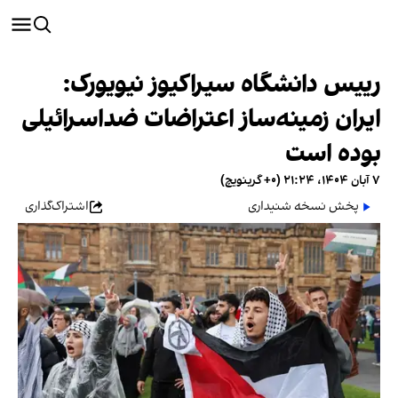
رییس دانشگاه سیراکیوز نیویورک:
ایران زمینه‌ساز اعتراضات ضداسرائیلی
بوده است
۷ آبان ۱۴۰۴، ۲۱:۲۴ (‎+۰ گرینویچ)
پخش نسخه شنیداری
اشتراک‌گذاری