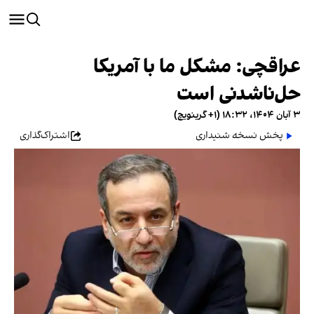
عراقچی: مشکل ما با آمریکا
حل‌ناشدنی است
۳ آبان ۱۴۰۴، ۱۸:۳۲ (‎+۱ گرینویچ)
پخش نسخه شنیداری
اشتراک‌گذاری