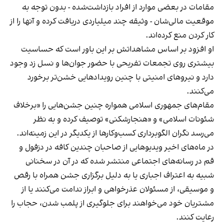
مقامات در بعضی موارد از افراد بازداشت‌‌شده - بدون توجه به
موقعیت مالی‌شان - وثیقه چند میلیاردی دریافت کرده و آنها را از
کار کردن منع کرده‌اند.
او افزود بر اساس مشاهداتش بر این باور است که حساسیت
بیشتری روی تجمعات تفریحی با حضور جوان‌ها و نسل زد وجود
دارد و نیروهای امنیتی با چنین رویدادهایی خشن‌تر برخورد
می‌کنند.
مقام‌های جمهوری اسلامی همواره چنین جشن‌هایی را «برخلاف
شئونات اسلامی» و «هنجارشکنی» توصیف کرده و به نظر
می‌رسد نگران الگوبرداری کسب‌وکارها از یکدیگر در این زمینه‌اند.
در ماه‌های اخیر ویدیوهایی از صاحبان چندین کافه در دزفول و
قم در رسانه‌های اجتماعی منتشر شده که در آن در سخنانی
شبیه به اعتراف اجباری یا به دلیل برگزاری جشن همراه با رقص
و موسیقی، از مسئولان عذرخواهی و ابراز ندامت می‌کنند یا از
مشتریان خود می‌خواهند برای جلوگیری از پلمب شدن، حجاب را
رعایت کنند.