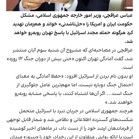
عباس عراقچی، وزیر امور خارجه جمهوری اسلامی، مشکل
حکومت ایران و آمریکا را «حل‌ناشدنی» خواند و هم‌زمان تهدید
کرد هرگونه حمله مجدد اسرائیل با پاسخ تهران روبه‌رو خواهد
شد.
عراقچی در مصاحبه‌ای که مشروح آن شنبه سوم آبان منتشر
شد، گفت آمادگی تهران اکنون «حتی بیش از دوران جنگ ۱۲ روزه»
است.
او بدون نام بردن از اسرائیل افزود: «حفظ آمادگی به معنای
احتمال جنگ دوباره نیست، اما مهم‌ترین عامل جلوگیری از
جنگ است... اگر آن‌ها اشتباه کنند، با پاسخی مشابه روبه‌رو
خواهند شد.»
هرچند جمهوری اسلامی در جریان نبرد با اسرائیل متحمل
شکست‌های گسترده اطلاعاتی و نظامی شد و شمار قابل توجهی
از فرماندهان ارشد خود را از دست داد، در ماه‌های اخیر کوشیده
است با ارائه روایتی متفاوت از این رخداد، خود را
«پیروز» میدان