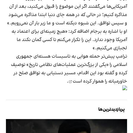
آمریکایی‌ها می‌گفتند اگر این موضوع را قبول می‌کنید، بعد از آن
مذاکره کنیم؛ در حالی که در همه جای دنیا ابتدا مذاکره می‌شود
و سپس توافق. این شیوه دیکته است و ما زیر بار آن نمی‌رویم.»
او با اشاره به برجام اضافه کرد: «هیچ زمینه‌ای برای اعتماد به
آمریکا وجود ندارد. این را تکرار می‌کنم تا کسی گمان نکند ما
لجبازی می‌کنیم.»
ترامپ پیش‌تر حمله هوایی به تاسیسات هسته‌ای جمهوری
اسلامی را «یکی از بزرگ‌ترین عملیات‌های نظامی تاریخ» توصیف
کرده و گفته بود این اقدام، مسیر دستیابی به توافق صلح در
خاورمیانه را
هموار کرده است
.
پربازدیدترین‌ها