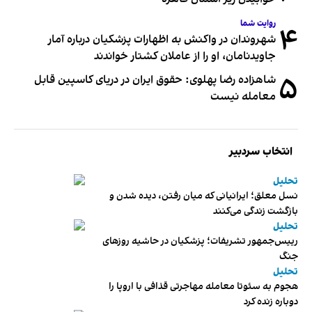
روایت شما
۴
شهروندان در واکنش به اظهارات پزشکیان درباره آمار
جاویدنامان، او را از عاملان کشتار خواندند
۵
شاهزاده رضا پهلوی: حقوق ایران در دریای کاسپین قابل
معامله نیست
انتخاب سردبیر
تحلیل
نسل معلق؛ ایرانیانی که میان رفتن، دیده شدن و
بازگشت زندگی می‌کنند
تحلیل
رییس‌جمهور تشریفات؛ پزشکیان در حاشیه روزهای
جنگ
تحلیل
هجوم به سئوتا معامله مهاجرتی قذافی با اروپا را
دوباره زنده کرد