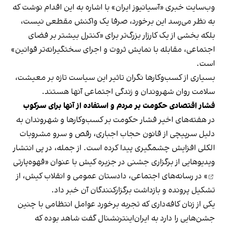
وب‌سایت خبری «آسیانیوز ایران» با اشاره به این اقدام نوشت که
به نظر می‌رسد این برخورد، صرفا یک واکنش مقطعی نیست،
بلکه بخشی از یک کارزار بزرگ‌تر برای «کنترل بیشتر بر فضای
اجتماعی، مقابله با نمایش ثروت و اجرای سختگیرانه‌تر قوانین»
است.
بسیاری از کسب‌وکارها نگران تاثیر این سیاست‌ تازه بر معیشت،
سلامت روان شهروندان و زندگی اجتماعی آنها هستند.
فشار اقتصادی حکومت بر مردم و استفاده از آنها برای سرکوب
در هفته‌های اخیر فشار حکومت بر کسب‌وکارها و شهروندان به
دلیل سرپیچی از قانون حجاب اجباری، رقص و سرو مشروبات
الکلی افزایش چشمگیری پیدا کرده است. از جمله، در پی انتشار
ویدیوهایی از برگزاری جشنی در جزیره کیش با عنوان «
قهوه‌پارتی
» در رسانه‌های اجتماعی، دادستان عمومی و انقلاب کیش، از
تشکیل پرونده و بازداشت برگزارکنندگان آن خبر داد.
یکی از زنان کافه‌داری که تجربه برخورد عوامل انتظامی با چنین
جشن‌هایی را دارد به ایران‌اینترنشنال گفت شاهد بوده که