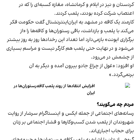
کردستان و نیز در ایلام و کرمانشاه، مغازه کسبه‌ای را که در
اعتصاب شرکت کرده بودند، پلمب کردند.
کارمند یک کافه در مشهد به ایران‌اینترنشنال گفت حکومت فکر
می‌کند با پلمب و بازداشت، باقی رستوران‌ها و کافه‌ها را «از
برگزاری ایونت» بازمی‌دارد اما تعداد این رخدادها روز به روز بیشتر
می‌شود و در نهایت حتی پلمب هم کارگر نیست و مراسم بسیاری
از چشمش در می‌رود.
او افزود: «غول از چراغ جادو بیرون آمده و دیگر به آن
برنمی‎‌گردد.»
افزایش انتقادها از روند پلمب کافه‌رستوران‌ها در
ایران
مردم چه می‌گویند؟
رسانه‎‌های اجتماعی از جمله ایکس و اینستاگرام سرشار از روایت
شهروندان از پلمب شدن کسب‌وکارها و فشار اجتماعی بر زنان
برای حجاب اجباری‌اند.
گروهی از زنان با اشاره به پلمب کافه و رستوران‌ها و جریمه‌های