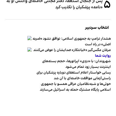
۵
پس از جنجال استعفا، دفتر مجتبی خامنه‌ای واکنش او به
«نامه» پزشکیان را تکذیب کرد
انتخاب سردبیر
هشدار ترامپ به جمهوری اسلامی: توافق نشود «ضربه
اصلی» در راه است
مرغان مگس‌گیر «خیانتکار» صدایشان را عوض می‌کنند
روایت شما
شهروندان:‌ با «دزدی» اپراتورها، حجم بسته‌های
اینترنت بسیار زود تمام می‌شود
رسایی خواستار اعلام استعفای دوباره پزشکیان برای
راستی‌آزمایی موافقت خامنه‌ای با آن شد
حوثی‌ها و شبه‌نظامیان عراقی همسو با جمهوری
اسلامی پایگاه مشترک حمله به اسرائیل می‌سازند