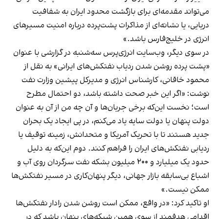
می‌تواند مقدمه‌ای برای بازگشت محدود ایران به شفافیت
دریایی، یا نشانه‌ای از مذاکرات پشت‌پرده درباره امنیت مسیرهای
انرژی در خلیج‌فارس باشد.»
در سوی دیگر، وب‌سایت انرژی‌پرس سه‌شنبه در گزارشی با عنوان
«پشت پرده روشن شدن ردیاب نفتکش‌های ایرانی» به نقل از
محمود خاقانی، کارشناس انرژی و مدیرکل پیشین وزارت نفت
نوشت: «اگر این خبر صحت داشته باشد، دو احتمال مطرح
است؛ نخست این‌که برخی جریان‌ها و آن چه من از آن به عنوان
دولت پنهان یا دولت سایه یاد می‌کنم، در پی ایجاد یک بحران
جدید هستند تا با تحریک آمریکا و متحدانش، زمینه توقیف یا
ردیابی نفتکش‌های ایران را فراهم کنند. دوم این‌که به دلیل
حدود یک میلیارد و ۲۰۰ میلیون بشکه نفت سرگردان روی آب و
اشباع بی‌سابقه بازار جهانی، دیگر پنهان‌کاری در مسیر نفتکش‌ها
ممکن نیست.»
او تاکید کرد: «در واقع، ممکن است روشن شدن رادار نفتکش‌ها
اقدامی هدفمند از سوی همین شبکه‌های پنهان باشد که در