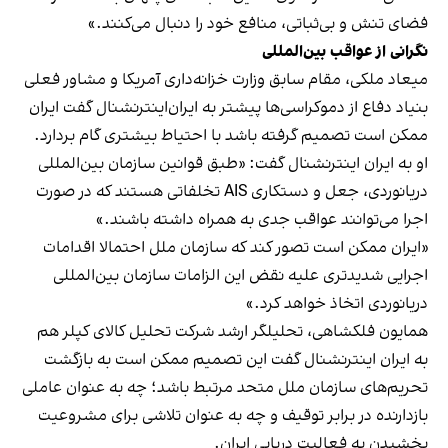
فضای تنش و بی‌ثباتی، منافع خود را دنبال می‌کنند.»
نگرانی از عواقب بین‌المللی
میعاد ملکی، مقام سابق وزارت خزانه‌داری آمریکا و مشاور فعلی
بنیاد دفاع از دموکراسی‌ها پیشتر به ایران‌اینترنشنال گفت ایران
ممکن است تصمیم گرفته باشد با احتیاط بیشتری گام بردارد.
او به ایران اینترنشنال گفت: «طبق قوانین سازمان بین‌المللی
دریانوردی، جعل و دستکاری AIS تخلفاتی هستند که در صورت
اجرا می‌توانند عواقب جدی به همراه داشته باشند.»
«ایران ممکن است تصور کند که سازمان ملل احتمالا اقدامات
اجرایی شدیدتری علیه نقض این الزامات سازمان بین‌المللی
دریانوردی اتخاذ خواهد کرد.»
همایون فلکشاهی، تحلیلگر ارشد شرکت تحلیل کالای کپلر هم
به ایران اینترنشنال گفت این تصمیم ممکن است به بازگشت
تحریم‌های سازمان ملل متحد مرتبط باشد؛ چه به عنوان عاملی
بازدارنده در برابر توقیف و چه به عنوان تلاشی برای مشروعیت
بخشیدن به فعالیت دریایی ایران.