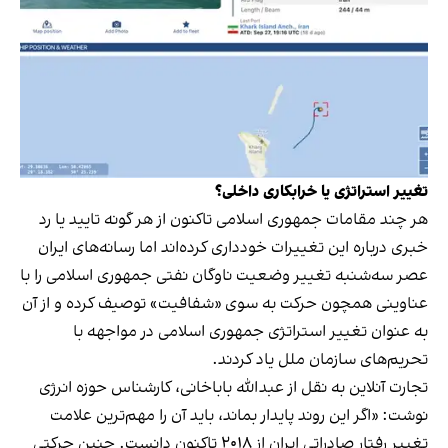
تغییر استراتژی یا خرابکاری داخلی؟
هر چند مقامات جمهوری اسلامی تاکنون از هر گونه تایید یا رد
خبری درباره این تغییرات خود‌داری کرده‌اند اما رسانه‌های ایران
عصر سه‌شنبه تغییر وضعیت ناوگان نفتی جمهوری اسلامی را با
عناوینی همچون حرکت به سوی «شفافیت» توصیف کرده و از آن
به عنوان تغییر استراتژی جمهوری اسلامی در مواجهه با
تحریم‌های سازمان ملل یاد کردند.
تجارت آنلاین به نقل از عبدالله باباخانی، کارشناس حوزه انرژی
نوشت: «‌اگر این روند پایدار بماند، باید آن را مهم‌ترین علامت
تغییر رفتار صادراتی ایران از ۲۰۱۸ تاکنون دانست. چنین حرکتی