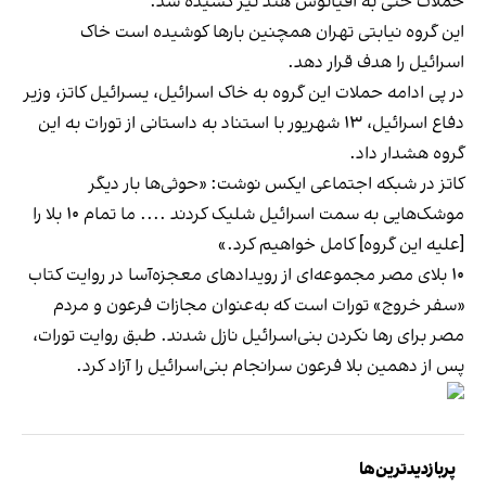
حملات حتی به اقیانوس هند نیز کشیده شد.
این گروه نیابتی تهران همچنین بارها کوشیده‌ است خاک
اسرائیل را هدف قرار دهد.
در پی ادامه حملات این گروه به خاک اسرائیل، یسرائیل کاتز، وزیر
دفاع اسرائیل، ۱۳ شهریور با استناد به داستانی از تورات به این
گروه هشدار داد.
کاتز در شبکه اجتماعی ایکس نوشت: «حوثی‌ها بار دیگر
موشک‌هایی به سمت اسرائیل شلیک کردند .... ما تمام ۱۰ بلا را
[علیه این گروه] کامل خواهیم کرد.»
۱۰ بلای مصر مجموعه‌ای از رویدادهای معجزه‌آسا در روایت کتاب
«سفر خروج» تورات است که به‌عنوان مجازات فرعون و مردم
مصر برای رها نکردن بنی‌اسرائیل نازل شدند. طبق روایت تورات،
پس از دهمین بلا فرعون سرانجام بنی‌اسرائیل را آزاد کرد.
پربازدیدترین‌ها