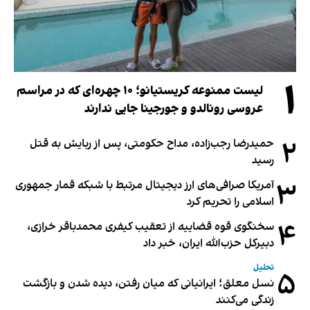
۱
لیست ممنوعه کریستیانو؛ ۱۰ چهره‌ای که در مراسم
عروسی رونالدو و جورجینا جایی ندارند
۲
حمیدرضا رجب‌زاده، مداح حکومتی، پس از ربایش به قتل
رسید
۳
آمریکا صرافی‌های ارز دیجیتال مرتبط با شبکه قمار جمهوری
اسلامی را تحریم کرد
۴
سخنگوی قوه قضاییه از تعقیب کیفری محمدباقر خرازی،
دبیر‌کل حزب‌الله ایران، خبر داد
تحلیل
۵
نسل معلق؛ ایرانیانی که میان رفتن، دیده شدن و بازگشت
زندگی می‌کنند