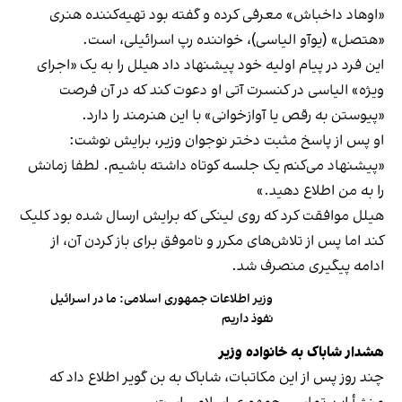
«اوهاد داخباش» معرفی کرده و گفته بود تهیه‌کننده هنری
«هتصل» (یوآو الیاسی)، خواننده رپ اسرائیلی، است.
این فرد در پیام اولیه خود پیشنهاد داد هیلل را به یک «اجرای
ویژه» الیاسی در کنسرت آتی او دعوت کند که در آن فرصت
«پیوستن به رقص یا آوازخوانی» با این هنرمند را دارد.
او پس از پاسخ مثبت دختر نوجوان وزیر، برایش نوشت:
«پیشنهاد می‌کنم یک جلسه کوتاه داشته باشیم. لطفا زمانش
را به من اطلاع دهید.»
هیلل موافقت کرد که روی لینکی که برایش ارسال شده بود کلیک
کند اما پس از تلاش‌های مکرر و ناموفق برای باز کردن آن، از
ادامه پیگیری منصرف شد.
وزیر اطلاعات جمهوری اسلامی: ما در اسرائیل
نفوذ داریم
هشدار شاباک به خانواده وزیر
چند روز پس از این مکاتبات، شاباک به بن‌ گویر اطلاع داد که