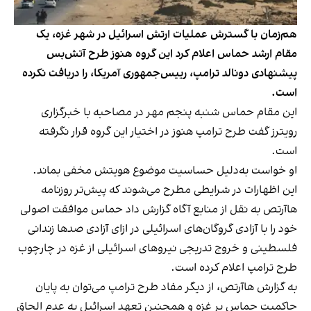
هم‌زمان با گسترش عملیات ارتش اسرائیل در شهر غزه، یک
مقام ارشد حماس اعلام کرد این گروه هنوز طرح آتش‌بس
پیشنهادی دونالد ترامپ، رییس‌جمهوری آمریکا، را دریافت نکرده
است.
این مقام حماس شنبه پنجم مهر در مصاحبه با خبرگزاری
رویترز گفت طرح ترامپ هنوز در اختیار این گروه قرار نگرفته
است.
او خواست به‌دلیل حساسیت موضوع هویتش مخفی بماند.
این اظهارات در شرایطی مطرح می‌شوند که پیش‌تر روزنامه
هاآرتص به نقل از منابع آگاه گزارش داد حماس موافقت اصولی
خود را با آزادی گروگان‌های اسرائیلی در ازای آزادی صدها زندانی
فلسطینی و خروج تدریجی نیروهای اسرائیلی از غزه در چارچوب
طرح ترامپ اعلام کرده است.
به گزارش هاآرتص، از دیگر مفاد طرح ترامپ می‌توان به پایان
حاکمیت حماس بر غزه و همچنین تعهد اسرائیل به عدم الحاق