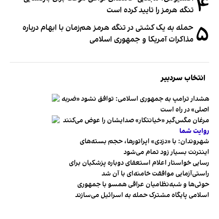
۴
تنگه هرمز را تایید کرده است
۵
حمله به یک کشتی در تنگه هرمز هم‌زمان با ابهام درباره
مذاکرات آمریکا و جمهوری اسلامی
انتخاب سردبیر
هشدار ترامپ به جمهوری اسلامی: توافق نشود «ضربه
اصلی» در راه است
مرغان مگس‌گیر «خیانتکار» صدایشان را عوض می‌کنند
روایت شما
شهروندان:‌ با «دزدی» اپراتورها، حجم بسته‌های
اینترنت بسیار زود تمام می‌شود
رسایی خواستار اعلام استعفای دوباره پزشکیان برای
راستی‌آزمایی موافقت خامنه‌ای با آن شد
حوثی‌ها و شبه‌نظامیان عراقی همسو با جمهوری
اسلامی پایگاه مشترک حمله به اسرائیل می‌سازند