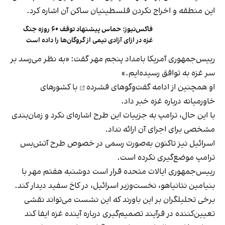
این منطقه و اخراج نکردن فلسطینیان ساکن آن اشاره کرد.
فاکس‌نیوز: حماس پیشنهاد توقف ۶۰ روزه جنگ
غزه در ازای آزادی نیمی از گروگان‌ها را داده است
رییس‌جمهوری آمریکا بامداد پنجم مهر گفت: «به نظر می‌رسد بر
سر غزه به توافق رسیده‌ایم.»
او همچنین از
ادامه گفت‌وگوهای فشرده
با کشورهای
خاورمیانه درباره غزه خبر داد.
با این حال، ترامپ به جزییات این طرح اشاره‌ای نکرد و زمان‌بندی
مشخصی برای اجرای آن ارائه نداد.
اسرائیل نیز تاکنون به‌صورت رسمی در خصوص طرح آتش‌بس
ترامپ موضع‌گیری نکرده است.
رییس‌جمهوری ایالات متحده قرار است دوشنبه هفتم مهر با
بنیامین نتانیاهو، نخست‎‌وزیر اسرائیل، در کاخ سفید دیدار کند.
برخی تحلیلگران بر این باورند که این نشست می‌تواند نقشی
تعیین‌کننده در فرآیند تصمیم‌گیری درباره آینده غزه ایفا کند