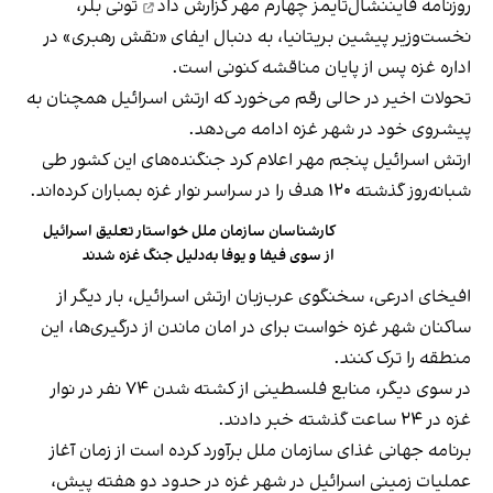
روزنامه فایننشال‌تایمز چهارم مهر
گزارش داد
تونی بلر،
نخست‌وزیر پیشین بریتانیا، به دنبال ایفای «نقش رهبری» در
اداره غزه پس از پایان مناقشه کنونی است.
تحولات اخیر در حالی رقم می‌خورد که ارتش اسرائیل همچنان به
پیشروی خود در شهر غزه ادامه می‌دهد.
ارتش اسرائیل پنجم مهر اعلام کرد جنگنده‌های این کشور طی
شبانه‌روز گذشته ۱۲۰ هدف را در سراسر نوار غزه بمباران کرده‌اند.
کارشناسان سازمان ملل خواستار تعلیق اسرائیل
از سوی فیفا و یوفا به‌دلیل جنگ غزه شدند
افیخای ادرعی، سخنگوی عرب‌زبان ارتش اسرائیل، بار دیگر از
ساکنان شهر غزه خواست برای در امان ماندن از درگیری‌ها، این
منطقه را ترک کنند.
در سوی دیگر، منابع فلسطینی از کشته شدن ۷۴ نفر در نوار
غزه در ۲۴ ساعت گذشته خبر دادند.
برنامه جهانی غذای سازمان ملل برآورد کرده است از زمان آغاز
عملیات زمینی اسرائیل در شهر غزه در حدود دو هفته پیش،