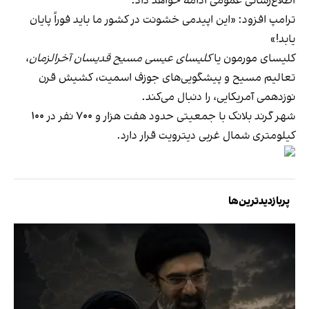
اطلاع‌رسانی عمومی ادامه خواهد داد.
ترامپ افزود: «این اپیدمی خشونت در کشور ما باید فوراً پایان
یابد!»
کلیسای مورمون یا
کلیسای عیسی مسیح قدیسان آخرالزمان
،
تعالیم مسیح و پیشگویی‌های جوزف اسمیت، کشیش قرن
نوزدهمی آمریکایی، را دنبال می‌کند.
شهر گرند بلانک با جمعیتی حدود هفت هزار و ۷۰۰ نفر در ۱۰۰
کیلومتری شمال غربی دیترویت قرار دارد.
پربازدیدترین‌ها