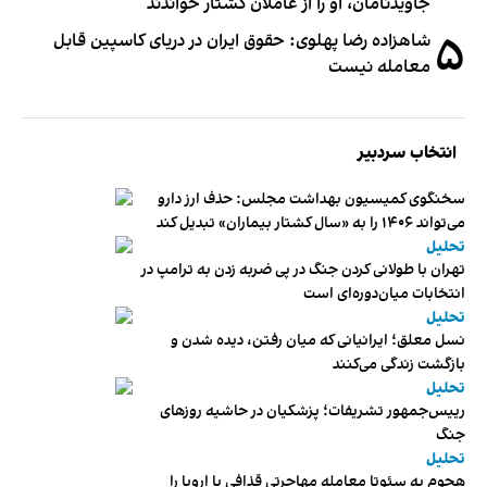
جاویدنامان، او را از عاملان کشتار خواندند
۵
شاهزاده رضا پهلوی: حقوق ایران در دریای کاسپین قابل
معامله نیست
انتخاب سردبیر
سخنگوی کمیسیون بهداشت مجلس: حذف ارز دارو
می‌تواند ۱۴۰۶ را به «سال کشتار بیماران» تبدیل کند
تحلیل
تهران با طولانی کردن جنگ در پی ضربه زدن به ترامپ در
انتخابات میان‌دوره‌ای است
تحلیل
نسل معلق؛ ایرانیانی که میان رفتن، دیده شدن و
بازگشت زندگی می‌کنند
تحلیل
رییس‌جمهور تشریفات؛ پزشکیان در حاشیه روزهای
جنگ
تحلیل
هجوم به سئوتا معامله مهاجرتی قذافی با اروپا را