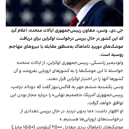
جی.دی. ونس، معاون رییس‌جمهوری ایالات متحده، اعلام کرد
که این کشور در حال بررسی درخواست اوکراین برای دریافت
موشک‌های دوربرد تاماهاک به‌منظور مقابله با نیروهای مهاجم
روسیه است.
ولودیمیر زلنسکی، رییس‌جمهوری اوکراین، از ایالات متحده
خواسته تا این موشک‌ها را به کشورهای اروپایی بفروشد و آن
کشورها آنها را در اختیار اوکراین قرار دهند.
ونس یکشنبه ششم مهر به فاکس‌نیوز گفت که دونالد ترامپ،
رییس‌جمهوری آمریکا، «تصمیم نهایی» را درباره مجاز بودن این
توافق خواهد گرفت.
او اظهار داشت: «ما بدون تردید در حال بررسی تعدادی از
درخواست‌های اروپایی‌ها هستیم.»
موشک‌های تاماهاک بردی معادل ۲۵۰۰ کیلومتر (۱۵۵۰ مایل)