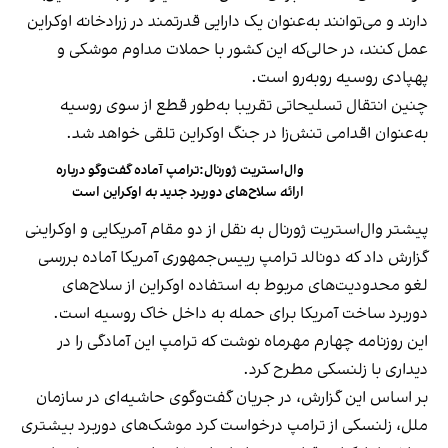
دارند و می‌توانند به‌عنوان یک دارایی قدرتمند در زرادخانه اوکراین
عمل کنند، در حالی‌که این کشور با حملات مداوم موشکی و
پهپادی روسیه روبه‌رو است.
چنین انتقال تسلیحاتی تقریبا به‌طور قطع از سوی روسیه
به‌عنوان اقدامی تنش‌زا در جنگ اوکراین تلقی خواهد شد.
وال‌استریت ژورنال:ترامپ آماده گفت‌وگو درباره
ارائه سلاح‌های دوربرد جدید به اوکراین است
پیشتر وال‌استریت ژورنال به نقل از دو مقام آمریکایی و اوکراینی
گزارش داد که دونالد ترامپ رییس‌جمهوری آمریکا آماده بررسی
لغو محدودیت‌های مربوط به استفاده اوکراین از سلاح‌های
دوربرد ساخت آمریکا برای حمله به داخل خاک روسیه است.
این روزنامه چهارم مهرماه نوشت که ترامپ این آمادگی را در
دیداری با زلنسکی مطرح کرد.
بر اساس این گزارش، در جریان گفت‌وگوی حاشیه‌ای در سازمان
ملل، زلنسکی از ترامپ درخواست کرد موشک‌های دوربرد بیشتری