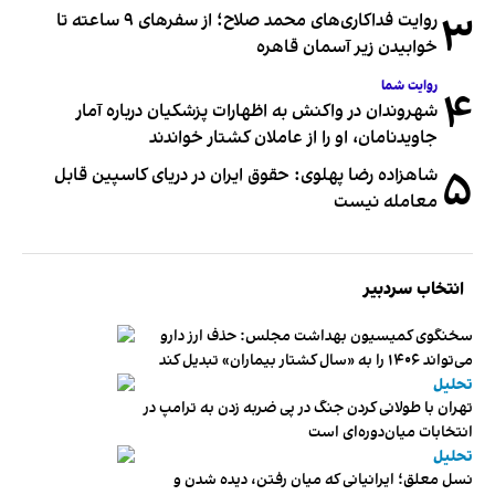
۳
روایت فداکاری‌های محمد صلاح؛ از سفرهای ۹ ساعته تا
خوابیدن زیر آسمان قاهره
روایت شما
۴
شهروندان در واکنش به اظهارات پزشکیان درباره آمار
جاویدنامان، او را از عاملان کشتار خواندند
۵
شاهزاده رضا پهلوی: حقوق ایران در دریای کاسپین قابل
معامله نیست
انتخاب سردبیر
سخنگوی کمیسیون بهداشت مجلس: حذف ارز دارو
می‌تواند ۱۴۰۶ را به «سال کشتار بیماران» تبدیل کند
تحلیل
تهران با طولانی کردن جنگ در پی ضربه زدن به ترامپ در
انتخابات میان‌دوره‌ای است
تحلیل
نسل معلق؛ ایرانیانی که میان رفتن، دیده شدن و