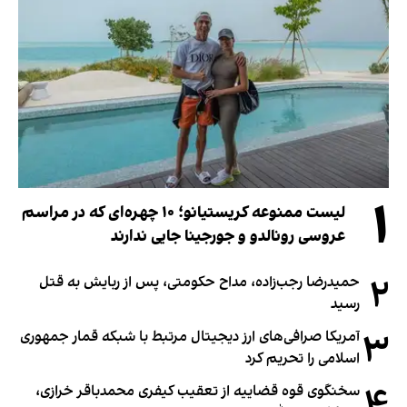
۱
لیست ممنوعه کریستیانو؛ ۱۰ چهره‌ای که در مراسم
عروسی رونالدو و جورجینا جایی ندارند
۲
حمیدرضا رجب‌زاده، مداح حکومتی، پس از ربایش به قتل
رسید
۳
آمریکا صرافی‌های ارز دیجیتال مرتبط با شبکه قمار جمهوری
اسلامی را تحریم کرد
۴
سخنگوی قوه قضاییه از تعقیب کیفری محمدباقر خرازی،