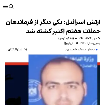
ارتش اسرائیل: یکی دیگر از فرماندهان
حملات هفتم اکتبر کشته شد
۷ مهر ۱۴۰۴، ۰۰:۳۶ (‎+۱ گرینویچ)
به‌روزرسانی: ۰۳:۴۰ (‎+۱ گرینویچ)
پخش نسخه شنیداری
اشتراک‌گذاری