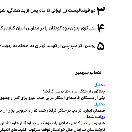
۳
دو فوتبالیست زن ایرانی ۵ ماه پس از پناهندگی، شهروند استرالیا شدند
۴
تنباکوی بدون دود کودکان را در مدارس ایران گرفتار 
۵
رویترز: ترامپ پس از تهدید تهران به حمله به زیرس
انتخاب سردبیر
تحلیل
پنتاگون از جنگ ایران چه درسی گرفت؟
یکی از بستگان خامنه‌ای آشکارا در پی جذب نیرو برای گذر از ج
تحلیل
معمای ایران؛ ترامپ در جنگی گرفتار شده که راه خروجی برای آن د
روایت شما
شهروندان در واکنش به اظهارات پزشکیان درباره آمار جاویدنامان، ا
کارشناسان سازمان ملل خواستار توقف سرکوب اقلیت‌های اتنیکی 