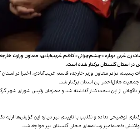
یپلمات زن غربی درباره «چشم‌چرانی» کاظم غریب‌آبادی، معاون وزارت خا
تش در استان گلستان برکنار شده است.
رسیده، برادر معاون وزیر خارجه، قاسم غریب‌آبادی، اخیرا در استان گلس
جمعیت هلال‌احمر این استان برکنار شد.
طور ناگهانی از این سمت کنار گذاشته شد و همزمان رئیس شورای شهر گ
ده‌ و تکذیب یا تاییدی نیز درباره این گزارش‌ها ارایه نکرده‌اند. او در سال ۱۴۰۱ در ای
ا واکنش طعنه‌آمیز رسانه‌های محلی گلستان نیز مواجه شد.