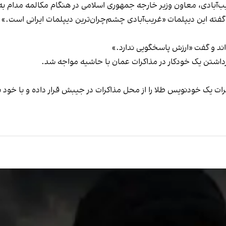
یب‌آبادی، معاون وزیر خارجه جمهوری اسلامی در هنگام مکالمه مدام ب
ه گفته این دیپلمات «غریب‌آبادی چشم‌چران‌ترین دیپلمات ایرانی است.»
ند و گفت «ارزش پاسخگویی ندارد.»
برداشتن یک خودکار در مذاکرات عمان با حاشیه مواجه شد.
مذاکرات یک خودنویس طلا را از محل مذاکرات در جیبش قرار داده و با خ