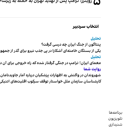
۵
رویترز: ترامپ پس از تهدید تهران به حمله به زیرس
انتخاب سردبیر
تحلیل
پنتاگون از جنگ ایران چه درسی گرفت؟
یکی از بستگان خامنه‌ای آشکارا در پی جذب نیرو برای گذر از ج
تحلیل
معمای ایران؛ ترامپ در جنگی گرفتار شده که راه خروجی برای آن د
روایت شما
شهروندان در واکنش به اظهارات پزشکیان درباره آمار جاویدنامان، ا
کارشناسان سازمان ملل خواستار توقف سرکوب اقلیت‌های اتنیکی 
برنامه‌ها
تلویزیون
شنیداری