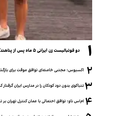
۱
دو فوتبالیست زن ایرانی ۵ ماه پس از پناهندگی، شهروند استرالیا شدند
۲
اکسیوس: مجتبی خامنه‌ای توافق موقت برای بازگشای
۳
تنباکوی بدون دود کودکان را در مدارس ایران گرفتار 
۴
ام‌اس ناو: توافق احتمالی با عمان کنترل تهران بر ت